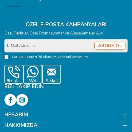
ÖZEL E-POSTA KAMPANYALARI
Özel Teklifler, Özel Promosyonlar ve Güncellemeler Alın
E-
ABONE OL
Mail
Adresiniz
Gizlilik İlkeleri
'ni okudum ve kabul ediyorum.
Bizi Ara
WA
E-Mail
BIZI TAKIP EDIN
HESABIM
HAKKIMIZDA