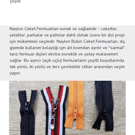
çeşidi
Naylon Ceket Fermuarları esnek ve sağlamdır - ceketler,
yelekler, parkalar ve paltolar dahil olmak üzere bir dizi proje
için mükemmel seçimdir. Naylon Bobin Ceket Fermuarları, dış
giyimde kullanım kolaylığı için alt kısımdan ayrılır ve "sarmal"
tarzı fermuar dişleri ekstra esneklik ve yatay mukavemet
sağlar. Bu ayırıcı (açık uçlu) fermuarların çeşitli boyutlarında
tek yönlü, iki yönlü ve ters çevrilebilir stiller arasından seçim
yapın.