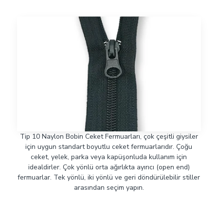
Tip 10 Naylon Bobin Ceket Fermuarları, çok çeşitli giysiler
için uygun standart boyutlu ceket fermuarlarıdır. Çoğu
ceket, yelek, parka veya kapüşonluda kullanım için
idealdirler. Çok yönlü orta ağırlıkta ayırıcı (open end)
fermuarlar. Tek yönlü, iki yönlü ve geri döndürülebilir stiller
arasından seçim yapın.