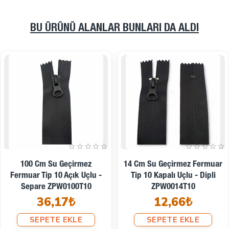
BU ÜRÜNÜ ALANLAR BUNLARI DA ALDI
16 Cm Su Geçirmez Fermuar
18 Cm Su Geçirmez Fermuar
Tip 10 Kapalı Uçlu - Dipli
Tip 10 Kapalı Uçlu - Dipli
ZPW0016T10
ZPW0018T10
12,97₺
13,28₺
SEPETE EKLE
SEPETE EKLE