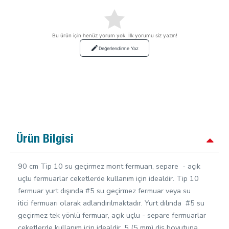
Bu ürün için henüz yorum yok. İlk yorumu siz yazın!
Değerlendirme Yaz
Ürün Bilgisi
90 cm Tip 10 su geçirmez mont fermuarı, separe - açık
uçlu fermuarlar ceketlerde kullanım için idealdir. Tip 10
fermuar yurt dışında #5 su geçirmez fermuar veya su
itici fermuarı olarak adlandırılmaktadır. Yurt dılında #5 su
geçirmez tek yönlü fermuar, açık uçlu - separe fermuarlar
ceketlerde kullanım için idealdir. 5 (5 mm) diş boyutuna