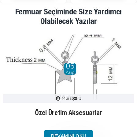
Fermuar Seçiminde Size Yardımcı
Olabilecek Yazılar
28
Dec
Murat
0
Fermuar Nasıl Seçilir : Adım Adım Kılavuz
DEVAMINI OKU