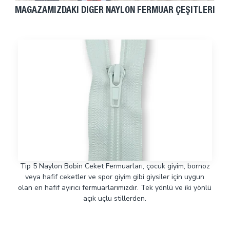
MAĞAZAMIZDAKI DIĞER NAYLON FERMUAR ÇEŞITLERI
Tip 5 Naylon Bobin Ceket Fermuarları, çocuk giyim, bornoz
veya hafif ceketler ve spor giyim gibi giysiler için uygun
olan en hafif ayırıcı fermuarlarımızdır. Tek yönlü ve iki yönlü
açık uçlu stillerden.