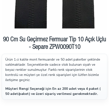
90 Cm Su Geçirmez Fermuar Tip 10 Açık Uçlu
- Separe ZPW0090T10
Ürün 1.ci kalite mont fermuarıdır ve 50 adet paketler şeklinde
satılmaktadır.
Seçeneklerde sadece stok bulunan siyah ve
beyaz renkler sunulmuştur. Farklı renk siparişlerinin stok
kontrolü ve müşteri ye özel renk siparişleri için lütfen bizimle
iletişime geçiniz.
Müşteri Rengi Seçeneği için En az 200 adet veya 4 paket (
50 adet/paket) ve üzeri sipariş verilmesi gerekmektedir.