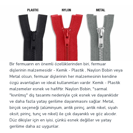
Bir fermuarın en önemli özelliklerinden biri, fermuar
dişlerinin malzemesidir - Kemik - Plastik , Naylon Bobin veya
Metal olsun, fermuar dişlerinin her malzemesinin kendine
özgü avantajları ve ideal kullanımları vardır. Kemik - Plastik
malzemeler esnek ve hafiftir. Naylon Bobin, "sarmal
"kıvrılmış" diş tasarımı nedeniyle çok esnek ve dayanıklıdır
ve daha fazla yatay gerilime dayanmasını sağlar. Metal,
birçok seçeneği (alüminyum, antik pirinç, antik nikel, siyah
oksit, pirinç, tunç ve nikel) ile çok dayanıklı ve göz alıcıdır.
Düz dikişler için en iyisi, çünkü esnek değiller ve yatay
gerilime daha az uygunlar.