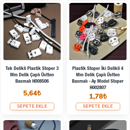
Tek Delikli Plastik Stoper 3
Plastik Stoper İki Delikli 4
Mm Delik Çaplı Üstten
Mm Delik Çaplı Üstten
Basmalı H008506
Basmalı - Ay Model Stoper
H002807
5,64₺
1,78₺
SEPETE EKLE
SEPETE EKLE