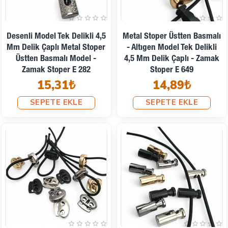
Desenli Model Tek Delikli 4,5
Metal Stoper Üstten Basmalı
Mm Delik Çaplı Metal Stoper
- Altıgen Model Tek Delikli
Üstten Basmalı Model -
4,5 Mm Delik Çaplı - Zamak
Zamak Stoper E 282
Stoper E 649
15,31₺
14,89₺
SEPETE EKLE
SEPETE EKLE