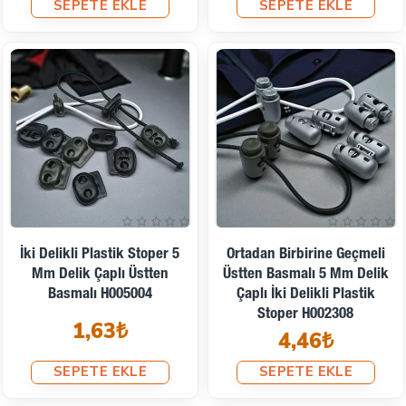
SEPETE EKLE
SEPETE EKLE
İki Delikli Plastik Stoper 5
Ortadan Birbirine Geçmeli
Mm Delik Çaplı Üstten
Üstten Basmalı 5 Mm Delik
Basmalı H005004
Çaplı İki Delikli Plastik
Stoper H002308
1,63₺
4,46₺
SEPETE EKLE
SEPETE EKLE