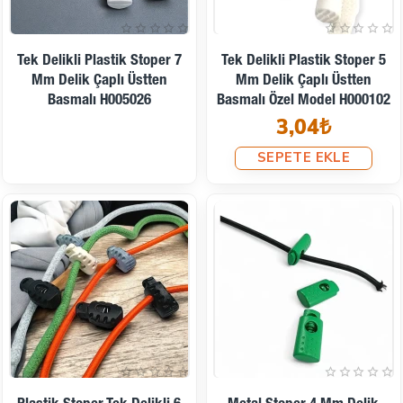
Tek Delikli Plastik Stoper 7
Tek Delikli Plastik Stoper 5
Mm Delik Çaplı Üstten
Mm Delik Çaplı Üstten
Basmalı H005026
Basmalı Özel Model H000102
3,04₺
SEPETE EKLE