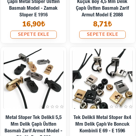
Çaplı Metal Stoper Üstten
Küçük Boy 4,5 Mm Delik
Basmalı Model - Zamak
Çaplı Üstten Basmalı Zarif
Stoper E 1916
Armut Model E 2088
16,90₺
8,71₺
SEPETE EKLE
SEPETE EKLE
Metal Stoper Tek Delikli 5,5
Tek Delikli Metal Stoper 8x4
Mm Delik Çaplı Üstten
Mm Delik Çaplı Ve Boncuk
Basmalı Zarif Armut Model -
Kombinli E 69 - E 1596