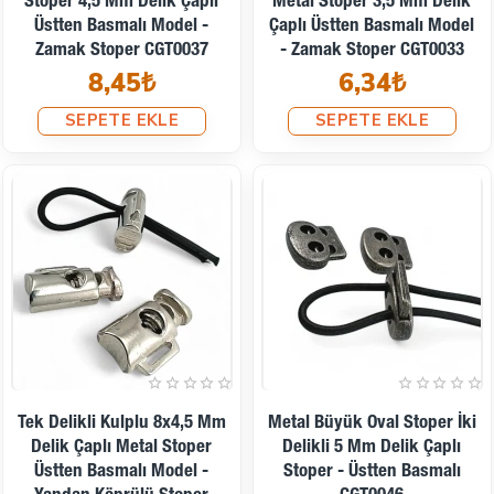
Stoper 4,5 Mm Delik Çaplı
Metal Stoper 3,5 Mm Delik
Üstten Basmalı Model -
Çaplı Üstten Basmalı Model
Zamak Stoper CGT0037
- Zamak Stoper CGT0033
8,45₺
6,34₺
SEPETE EKLE
SEPETE EKLE
Tek Delikli Kulplu 8x4,5 Mm
Metal Büyük Oval Stoper İki
Delik Çaplı Metal Stoper
Delikli 5 Mm Delik Çaplı
Üstten Basmalı Model -
Stoper - Üstten Basmalı