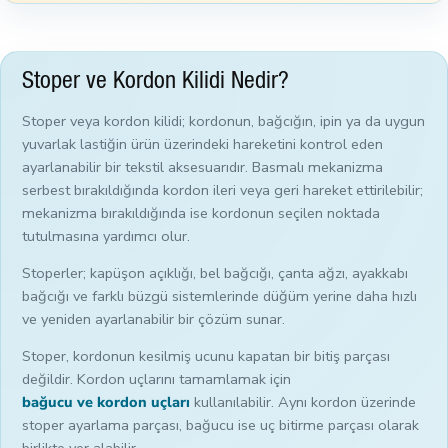
Stoper ve Kordon Kilidi Nedir?
Stoper veya kordon kilidi; kordonun, bağcığın, ipin ya da uygun
yuvarlak lastiğin ürün üzerindeki hareketini kontrol eden
ayarlanabilir bir tekstil aksesuarıdır. Basmalı mekanizma
serbest bırakıldığında kordon ileri veya geri hareket ettirilebilir;
mekanizma bırakıldığında ise kordonun seçilen noktada
tutulmasına yardımcı olur.
Stoperler; kapüşon açıklığı, bel bağcığı, çanta ağzı, ayakkabı
bağcığı ve farklı büzgü sistemlerinde düğüm yerine daha hızlı
ve yeniden ayarlanabilir bir çözüm sunar.
Stoper, kordonun kesilmiş ucunu kapatan bir bitiş parçası
değildir. Kordon uçlarını tamamlamak için
bağucu ve kordon uçları
kullanılabilir. Aynı kordon üzerinde
stoper ayarlama parçası, bağucu ise uç bitirme parçası olarak
birlikte yer alabilir.