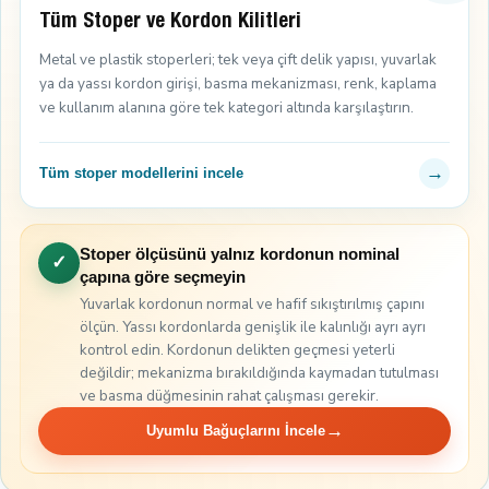
Tüm Stoper ve Kordon Kilitleri
Metal ve plastik stoperleri; tek veya çift delik yapısı, yuvarlak
ya da yassı kordon girişi, basma mekanizması, renk, kaplama
ve kullanım alanına göre tek kategori altında karşılaştırın.
→
Tüm stoper modellerini incele
Stoper ölçüsünü yalnız kordonun nominal
✓
çapına göre seçmeyin
Yuvarlak kordonun normal ve hafif sıkıştırılmış çapını
ölçün. Yassı kordonlarda genişlik ile kalınlığı ayrı ayrı
kontrol edin. Kordonun delikten geçmesi yeterli
değildir; mekanizma bırakıldığında kaymadan tutulması
ve basma düğmesinin rahat çalışması gerekir.
→
Uyumlu Bağuçlarını İncele