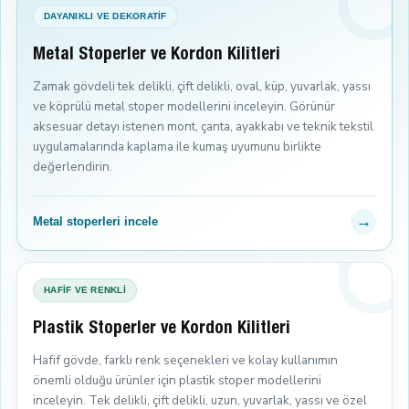
DAYANIKLI VE DEKORATİF
Metal Stoperler ve Kordon Kilitleri
Zamak gövdeli tek delikli, çift delikli, oval, küp, yuvarlak, yassı
ve köprülü metal stoper modellerini inceleyin. Görünür
aksesuar detayı istenen mont, çanta, ayakkabı ve teknik tekstil
uygulamalarında kaplama ile kumaş uyumunu birlikte
değerlendirin.
→
Metal stoperleri incele
HAFİF VE RENKLİ
Plastik Stoperler ve Kordon Kilitleri
Hafif gövde, farklı renk seçenekleri ve kolay kullanımın
önemli olduğu ürünler için plastik stoper modellerini
inceleyin. Tek delikli, çift delikli, uzun, yuvarlak, yassı ve özel