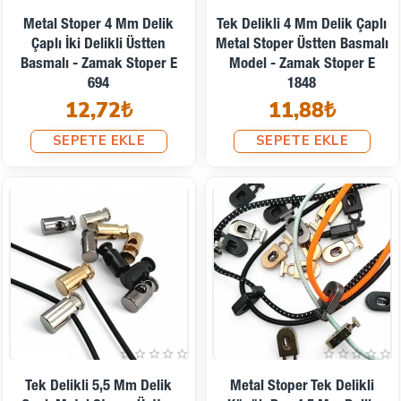
Metal Stoper 4 Mm Delik
Tek Delikli 4 Mm Delik Çaplı
Çaplı İki Delikli Üstten
Metal Stoper Üstten Basmalı
Basmalı - Zamak Stoper E
Model - Zamak Stoper E
694
1848
12,72₺
11,88₺
SEPETE EKLE
SEPETE EKLE
Tek Delikli 5,5 Mm Delik
Metal Stoper Tek Delikli