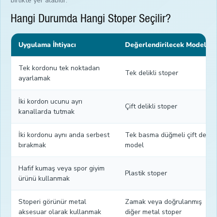
Hangi Durumda Hangi Stoper Seçilir?
Uygulama İhtiyacı
Değerlendirilecek Model
Tek kordonu tek noktadan
Tek delikli stoper
ayarlamak
İki kordon ucunu ayrı
Çift delikli stoper
kanallarda tutmak
İki kordonu aynı anda serbest
Tek basma düğmeli çift delikli
bırakmak
model
Hafif kumaş veya spor giyim
Plastik stoper
ürünü kullanmak
Stoperi görünür metal
Zamak veya doğrulanmış
aksesuar olarak kullanmak
diğer metal stoper