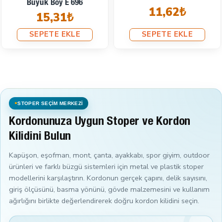
Büyük Boy E 696
11,62₺
15,31₺
SEPETE EKLE
SEPETE EKLE
STOPER SEÇİM MERKEZİ
Kordonunuza Uygun Stoper ve Kordon
Kilidini Bulun
Kapüşon, eşofman, mont, çanta, ayakkabı, spor giyim, outdoor
ürünleri ve farklı büzgü sistemleri için metal ve plastik stoper
modellerini karşılaştırın. Kordonun gerçek çapını, delik sayısını,
giriş ölçüsünü, basma yönünü, gövde malzemesini ve kullanım
ağırlığını birlikte değerlendirerek doğru kordon kilidini seçin.