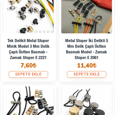
Tek Delikli Metal Stoper
Metal Stoper İki Delikli 5
Minik Model 3 Mm Delik
Mm Delik Çaplı Üstten
Çaplı Üstten Basmalı -
Basmalı Model - Zamak
Zamak Stoper E 2221
Stoper E 2061
7,60₺
11,40₺
SEPETE EKLE
SEPETE EKLE