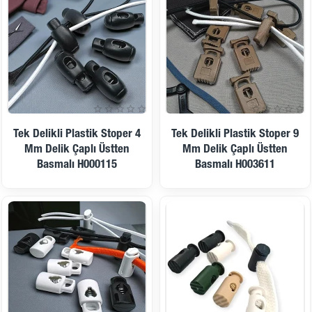
Tek Delikli Plastik Stoper 4
Tek Delikli Plastik Stoper 9
Mm Delik Çaplı Üstten
Mm Delik Çaplı Üstten
Basmalı H000115
Basmalı H003611