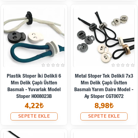
Plastik Stoper İki Delikli 6
Metal Stoper Tek Delikli 7x3
Mm Delik Çaplı Üstten
Mm Delik Çaplı Üstten
Basmalı - Yuvarlak Model
Basmalı Yarım Daire Model -
Stoper H008023B
Ay Stoper CGT0072
4,22₺
8,98₺
SEPETE EKLE
SEPETE EKLE