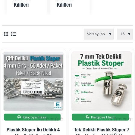
Kilitleri
Kilitleri
Kargoya Hazır
Kargoya Hazır
Plastik Stoper İki Delikli 4
Tek Delikli Plastik Stoper 7