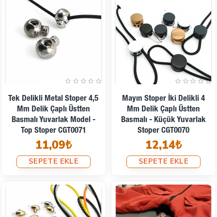
Tek Delikli Metal Stoper 4,5
Mayın Stoper İki Delikli 4
Mm Delik Çaplı Üstten
Mm Delik Çaplı Üstten
Basmalı Yuvarlak Model -
Basmalı - Küçük Yuvarlak
Top Stoper CGT0071
Stoper CGT0070
11,09₺
12,14₺
SEPETE EKLE
SEPETE EKLE