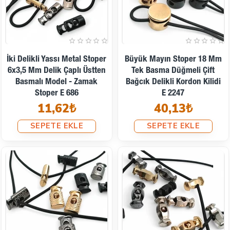
İki Delikli Yassı Metal Stoper
Büyük Mayın Stoper 18 Mm
6x3,5 Mm Delik Çaplı Üstten
Tek Basma Düğmeli Çift
Basmalı Model - Zamak
Bağcık Delikli Kordon Kilidi
Stoper E 686
E 2247
11,62₺
40,13₺
SEPETE EKLE
SEPETE EKLE