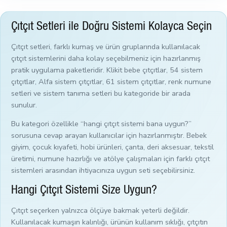
Çıtçıt Setleri ile Doğru Sistemi Kolayca Seçin
Çıtçıt setleri, farklı kumaş ve ürün gruplarında kullanılacak
çıtçıt sistemlerini daha kolay seçebilmeniz için hazırlanmış
pratik uygulama paketleridir. Klikit bebe çıtçıtlar, 54 sistem
çıtçıtlar, Alfa sistem çıtçıtlar, 61 sistem çıtçıtlar, renk numune
setleri ve sistem tanıma setleri bu kategoride bir arada
sunulur.
Bu kategori özellikle “hangi çıtçıt sistemi bana uygun?”
sorusuna cevap arayan kullanıcılar için hazırlanmıştır. Bebek
giyim, çocuk kıyafeti, hobi ürünleri, çanta, deri aksesuar, tekstil
üretimi, numune hazırlığı ve atölye çalışmaları için farklı çıtçıt
sistemleri arasından ihtiyacınıza uygun seti seçebilirsiniz.
Hangi Çıtçıt Sistemi Size Uygun?
Çıtçıt seçerken yalnızca ölçüye bakmak yeterli değildir.
Kullanılacak kumaşın kalınlığı, ürünün kullanım sıklığı, çıtçıtın