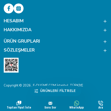
HESABIM
HAKKIMIZDA
ÜRÜN GRUPLARI
SÖZLEŞMELER
Copyright © 2026 , E-DUGME.COM İstanbul, TÜRKİYE
ÜRÜNLERI FILTRELE
Toptan Fiyat İste
Soru Sor
WhatsApp
Ara