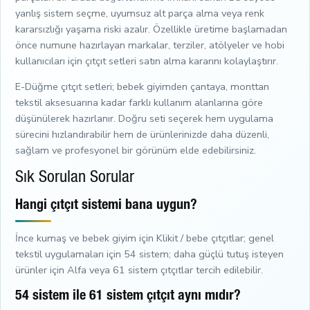
yanlış sistem seçme, uyumsuz alt parça alma veya renk
kararsızlığı yaşama riski azalır. Özellikle üretime başlamadan
önce numune hazırlayan markalar, terziler, atölyeler ve hobi
kullanıcıları için çıtçıt setleri satın alma kararını kolaylaştırır.
E-Düğme çıtçıt setleri; bebek giyimden çantaya, monttan
tekstil aksesuarına kadar farklı kullanım alanlarına göre
düşünülerek hazırlanır. Doğru seti seçerek hem uygulama
sürecini hızlandırabilir hem de ürünlerinizde daha düzenli,
sağlam ve profesyonel bir görünüm elde edebilirsiniz.
Sık Sorulan Sorular
Hangi çıtçıt sistemi bana uygun?
İnce kumaş ve bebek giyim için Klikit / bebe çıtçıtlar; genel
tekstil uygulamaları için 54 sistem; daha güçlü tutuş isteyen
ürünler için Alfa veya 61 sistem çıtçıtlar tercih edilebilir.
54 sistem ile 61 sistem çıtçıt aynı mıdır?