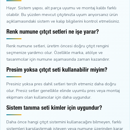
Hayır. Sistem yapısı, alt parça uyumu ve montaj kalıbı farklı
olabilir. Bu yüzden mevcut çıtçıtınızla uyum arıyorsanız ürün
açıklamasındaki sistem ve kalıp bilgilerini kontrol etmelisiniz.
Renk numune çıtçıt setleri ne işe yarar?
Renk numune setleri, üretim öncesi doğru çıtçıt rengini
seçmenize yardımcı olur. Özellikle marka, atölye ve
tasarımcılar için numune aşamasında zaman kazandırır.
Presim yoksa çıtçıt seti kullanabilir miyim?
Presiniz yoksa pres dahil setleri tercih etmeniz daha doğru
olur. Presiz setler genellikle elinde uyumlu pres veya montaj
ekipmanı olan kullanıcılar için daha uygundur.
Sistem tanıma seti kimler için uygundur?
Daha önce hangi çıtçıt sistemini kullanacağını bilmeyen, farklı
sistemleri karşılaştırmak isteyen veya numune üzerinden karar