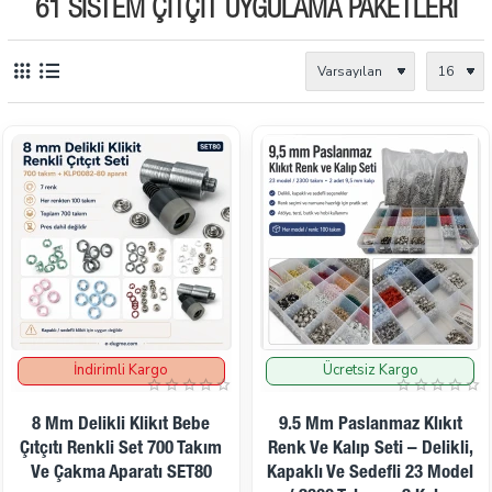
61 SISTEM ÇITÇIT UYGULAMA PAKETLERI
İndirimli Kargo
Ücretsiz Kargo
İndirimde
İndirimde
8 Mm Delikli Klikıt Bebe
9.5 Mm Paslanmaz Klıkıt
Çıtçıtı Renkli Set 700 Takım
Renk Ve Kalıp Seti – Delikli,
Ve Çakma Aparatı SET80
Kapaklı Ve Sedefli 23 Model