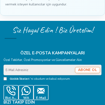
vermek isteyen kullanıcılar için uygundur.
Siz Hayal Edin ! Biz Üretelim!
ÖZEL E-POSTA KAMPANYALARI
Özel Teklifler, Özel Promosyonlar ve Güncellemeler Alın
E-
ABONE OL
Mail
Adresiniz
Gizlilik İlkeleri
'ni okudum ve kabul ediyorum.
Bizi Ara
WA
E-Mail
BIZI TAKIP EDIN