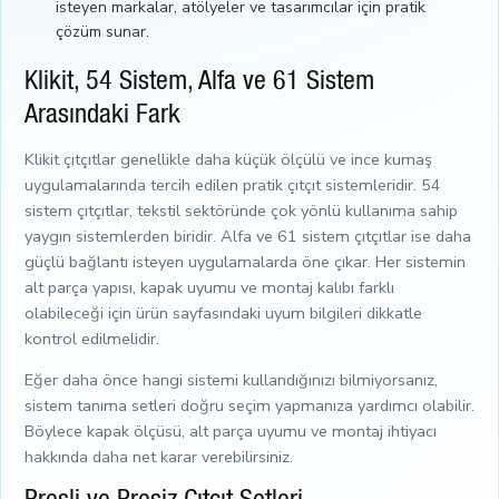
isteyen markalar, atölyeler ve tasarımcılar için pratik
çözüm sunar.
Klikit, 54 Sistem, Alfa ve 61 Sistem
Arasındaki Fark
Klikit çıtçıtlar genellikle daha küçük ölçülü ve ince kumaş
uygulamalarında tercih edilen pratik çıtçıt sistemleridir. 54
sistem çıtçıtlar, tekstil sektöründe çok yönlü kullanıma sahip
yaygın sistemlerden biridir. Alfa ve 61 sistem çıtçıtlar ise daha
güçlü bağlantı isteyen uygulamalarda öne çıkar. Her sistemin
alt parça yapısı, kapak uyumu ve montaj kalıbı farklı
olabileceği için ürün sayfasındaki uyum bilgileri dikkatle
kontrol edilmelidir.
Eğer daha önce hangi sistemi kullandığınızı bilmiyorsanız,
sistem tanıma setleri doğru seçim yapmanıza yardımcı olabilir.
Böylece kapak ölçüsü, alt parça uyumu ve montaj ihtiyacı
hakkında daha net karar verebilirsiniz.