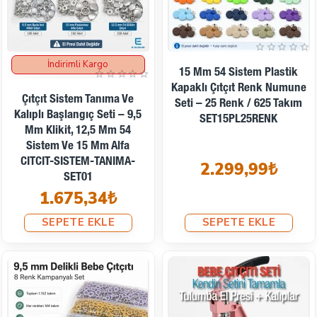
İndirimli Kargo
15 Mm 54 Sistem Plastik
Kapaklı Çıtçıt Renk Numune
Çıtçıt Sistem Tanıma Ve
Seti – 25 Renk / 625 Takım
Kalıplı Başlangıç Seti – 9,5
SET15PL25RENK
Mm Klikit, 12,5 Mm 54
Sistem Ve 15 Mm Alfa
CITCIT-SISTEM-TANIMA-
2.299,99₺
SET01
1.675,34₺
SEPETE EKLE
SEPETE EKLE