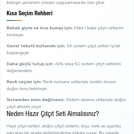
belirgin görünüm isteyen uygulamalarda öne çıkar.
Kısa Seçim Rehberi
Bebek giyim ve ince kumaş için:
Klikit / bebe çıtçıt setlerini
inceleyin.
Genel tekstil kullanımı için:
54 sistem çıtçıt setleri iyi bir
başlangıçtır.
Daha güçlü tutuş için:
Alfa veya 61 sistem çıtçıt setlerini
değerlendirin.
Renk seçimi için:
Renk numune setleriyle üretim öncesi
doğru tonu belirleyin.
Sistemden emin değilseniz:
Sistem tanıma setleriyle doğru
çıtçıt ailesini seçin.
Neden Hazır Çıtçıt Seti Almalısınız?
Hazır çıtçıt setleri, doğru çıtçıt sistemi, ölçü, renk ve uyumlu
parçaları bir arada değerlendirme imkanı sunar. Bu sayede