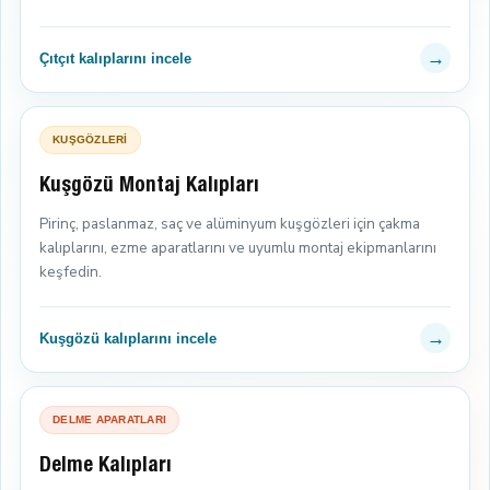
→
Çıtçıt kalıplarını incele
KUŞGÖZLERİ
Kuşgözü Montaj Kalıpları
Pirinç, paslanmaz, saç ve alüminyum kuşgözleri için çakma
kalıplarını, ezme aparatlarını ve uyumlu montaj ekipmanlarını
keşfedin.
→
Kuşgözü kalıplarını incele
DELME APARATLARI
Delme Kalıpları