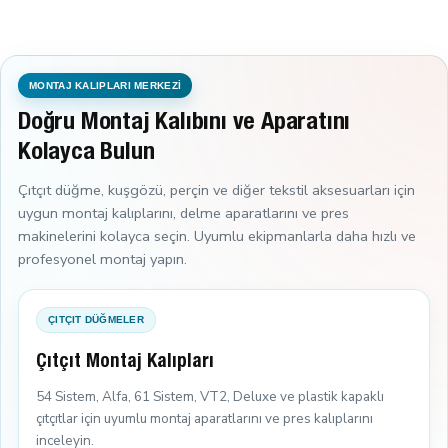
MONTAJ KALIPLARI MERKEZİ
Doğru Montaj Kalıbını ve Aparatını
Kolayca Bulun
Çıtçıt düğme, kuşgözü, perçin ve diğer tekstil aksesuarları için
uygun montaj kalıplarını, delme aparatlarını ve pres
makinelerini kolayca seçin. Uyumlu ekipmanlarla daha hızlı ve
profesyonel montaj yapın.
ÇITÇIT DÜĞMELER
Çıtçıt Montaj Kalıpları
54 Sistem, Alfa, 61 Sistem, VT2, Deluxe ve plastik kapaklı
çıtçıtlar için uyumlu montaj aparatlarını ve pres kalıplarını
inceleyin.