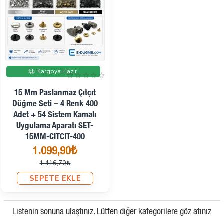
İndirimde
Kargoya Hazır
15 Mm Paslanmaz Çıtçıt
Düğme Seti – 4 Renk 400
Adet + 54 Sistem Kamalı
Uygulama Aparatı SET-
15MM-CITCIT-400
1.099,90₺
1.416,70₺
SEPETE EKLE
Listenin sonuna ulaştınız. Lütfen diğer kategorilere göz atınız