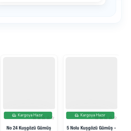
İndirimde
İndirimde
Kargoya Hazır
Kargoya Hazır
No 24 Kuşgözü Gümüş
5 Nolu Kuşgözü Gümüş -