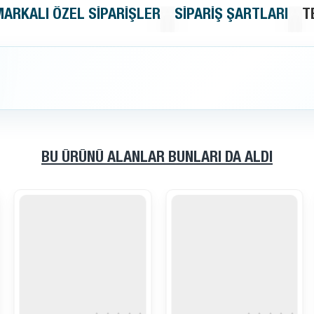
MARKALI ÖZEL SIPARIŞLER
SIPARIŞ ŞARTLARI
T
BU ÜRÜNÜ ALANLAR BUNLARI DA ALDI