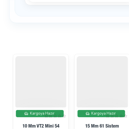
İndirimde
İndirimde
Kargoya Hazır
Kargoya Hazır
10 Mm VT2 Mini 54
15 Mm 61 Sistem