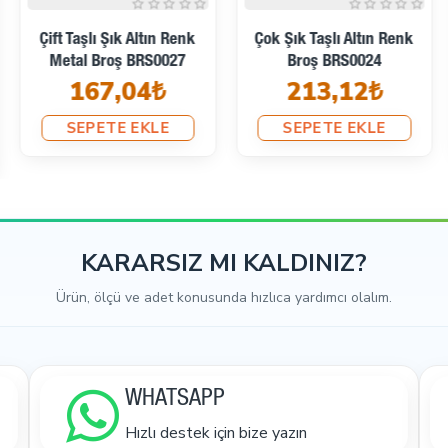
Çift Taşlı Şık Altın Renk
Çok Şık Taşlı Altın Renk
Metal Broş BRS0027
Broş BRS0024
167,04₺
213,12₺
SEPETE EKLE
SEPETE EKLE
KARARSIZ MI KALDINIZ?
Ürün, ölçü ve adet konusunda hızlıca yardımcı olalım.
WHATSAPP
Hızlı destek için bize yazın