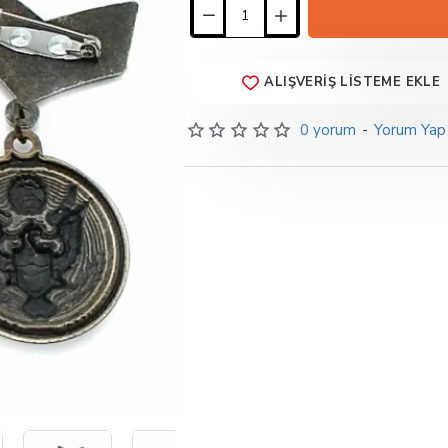
ALIŞVERIŞ LISTEME EKLE
0 yorum
-
Yorum Yap