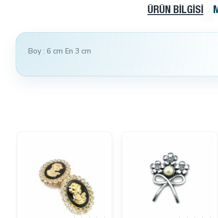
ÜRÜN BILGISI
Boy : 6 cm
En 3 cm