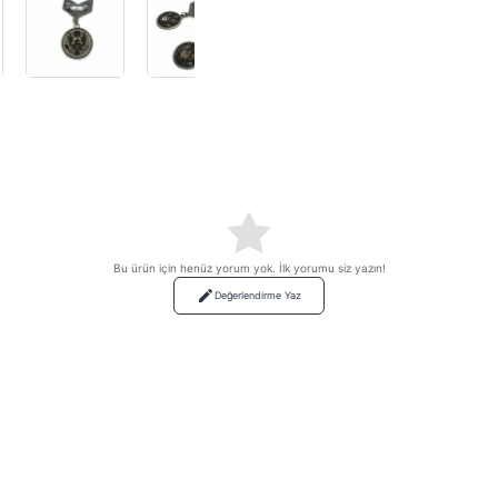
Bu ürün için henüz yorum yok. İlk yorumu siz yazın!
Değerlendirme Yaz