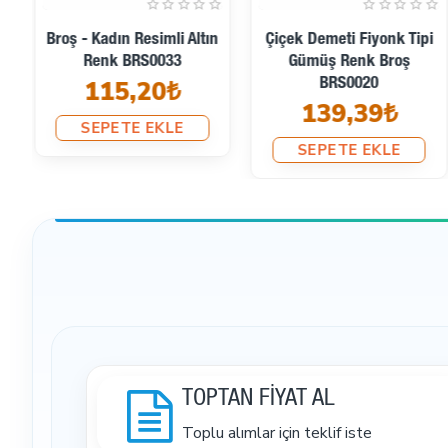
Broş - Kadın Resimli Altın
Çiçek Demeti Fiyonk Tipi
Renk BRS0033
Gümüş Renk Broş
115,20₺
BRS0020
139,39₺
SEPETE EKLE
SEPETE EKLE
TOPTAN FİYAT AL
Toplu alımlar için teklif iste