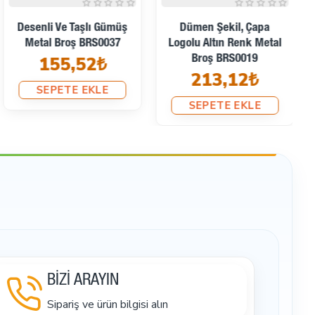
Desenli Ve Taşlı Gümüş
Dümen Şekil, Çapa
Metal Broş BRS0037
Logolu Altın Renk Metal
155,52₺
Broş BRS0019
213,12₺
SEPETE EKLE
SEPETE EKLE
BİZİ ARAYIN
Sipariş ve ürün bilgisi alın