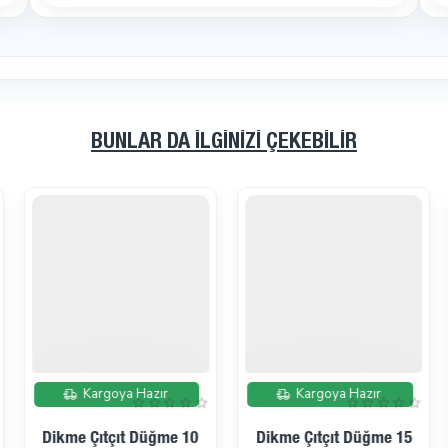
BUNLAR DA İLGINIZI ÇEKEBILIR
İndirimde
İndirimde
Kargoya Hazır
Kargoya Hazır
Dikme Çıtçıt Düğme 10
Dikme Çıtçıt Düğme 15