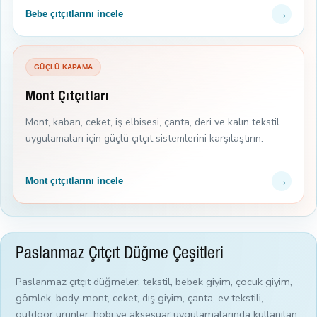
→
Bebe çıtçıtlarını incele
GÜÇLÜ KAPAMA
Mont Çıtçıtları
Mont, kaban, ceket, iş elbisesi, çanta, deri ve kalın tekstil
uygulamaları için güçlü çıtçıt sistemlerini karşılaştırın.
→
Mont çıtçıtlarını incele
Paslanmaz Çıtçıt Düğme Çeşitleri
Paslanmaz çıtçıt düğmeler; tekstil, bebek giyim, çocuk giyim,
gömlek, body, mont, ceket, dış giyim, çanta, ev tekstili,
outdoor ürünler, hobi ve aksesuar uygulamalarında kullanılan