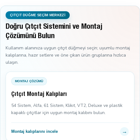
ÇITÇIT DÜĞME SEÇİM MERKEZİ
Doğru Çıtçıt Sistemini ve Montaj
Çözümünü Bulun
Kullanım alanınıza uygun çıtçıt düğmeyi seçin; uyumlu montaj
kalıplarına, hazır setlere ve öne çıkan ürün gruplarına hızlıca
ulaşın.
MONTAJ ÇÖZÜMÜ
Çıtçıt Montaj Kalıpları
54 Sistem, Alfa, 61 Sistem, Klikıt, VT2, Deluxe ve plastik
kapaklı çıtçıtlar için uygun montaj kalıbını bulun.
→
Montaj kalıplarını incele