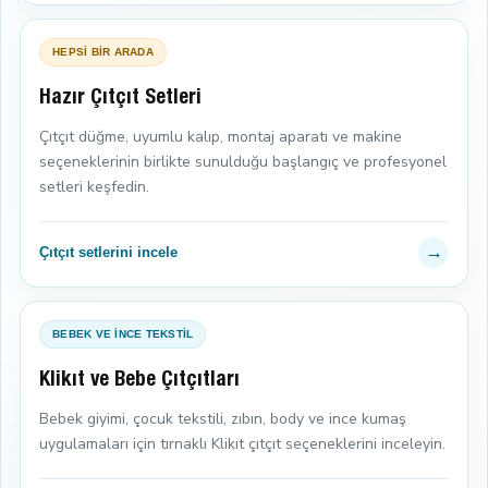
HEPSİ BİR ARADA
Hazır Çıtçıt Setleri
Çıtçıt düğme, uyumlu kalıp, montaj aparatı ve makine
seçeneklerinin birlikte sunulduğu başlangıç ve profesyonel
setleri keşfedin.
→
Çıtçıt setlerini incele
BEBEK VE İNCE TEKSTİL
Klikıt ve Bebe Çıtçıtları
Bebek giyimi, çocuk tekstili, zıbın, body ve ince kumaş
uygulamaları için tırnaklı Klikıt çıtçıt seçeneklerini inceleyin.