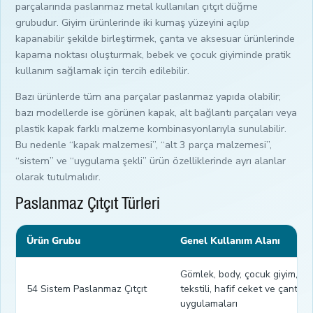
parçalarında paslanmaz metal kullanılan çıtçıt düğme
grubudur. Giyim ürünlerinde iki kumaş yüzeyini açılıp
kapanabilir şekilde birleştirmek, çanta ve aksesuar ürünlerinde
kapama noktası oluşturmak, bebek ve çocuk giyiminde pratik
kullanım sağlamak için tercih edilebilir.
Bazı ürünlerde tüm ana parçalar paslanmaz yapıda olabilir;
bazı modellerde ise görünen kapak, alt bağlantı parçaları veya
plastik kapak farklı malzeme kombinasyonlarıyla sunulabilir.
Bu nedenle “kapak malzemesi”, “alt 3 parça malzemesi”,
“sistem” ve “uygulama şekli” ürün özelliklerinde ayrı alanlar
olarak tutulmalıdır.
Paslanmaz Çıtçıt Türleri
Ürün Grubu
Genel Kullanım Alanı
Gömlek, body, çocuk giyim, ev
54 Sistem Paslanmaz Çıtçıt
tekstili, hafif ceket ve çanta
uygulamaları