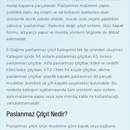
metal kapama parçalarıdır. Paslanmaz malzeme yapısı,
özellikle nem, dış ortam ve sık kullanım beklentisi olan
ürünlerde tercih sebebi olabilir. Ancak ürün seçimi yapılırken
yalnızca “paslanmaz” ifadesine değil; çıtçıt sistemi, ölçü, kapak
formu, alt parça yapısı ve montaj yöntemi bilgisine de dikkat
edilmelidir.
E-Düğme paslanmaz çıtçıt kategorisi tek tip üründen oluşmaz.
Kategori içinde 54 sistem paslanmaz çıtçıtlar, 61 sistem
paslanmaz çıtçıtlar, Alfa paslanmaz çıtçıtlar, Klikıt ve sedefli
Klikıt bebe çıtçıtları, VT2 / Mini 54 küçük çıtçıtlar, dikme
paslanmaz çıtçıtlar, plastik kapaklı paslanmaz alt parçalı
modeller, bombeli ve çift kapaklı seçenekler bulunabilir. Bu
nedenle kategori açıklamasında tüm ürünlerin aynı sistem,
aynı malzeme yapısı veya aynı montaj kalıbı ile kullanılacağı
varsayılmamalıdır.
Paslanmaz Çıtçıt Nedir?
Paslanmaz çıtçıt, ürün modeline göre kapak veya bağlantı