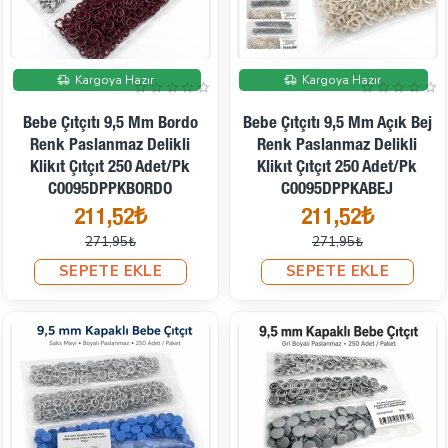
İndirimde
İndirimde
Kargoya Hazır
Kargoya Hazır
Bebe Çıtçıtı 9,5 Mm Bordo
Bebe Çıtçıtı 9,5 Mm Açık Bej
Renk Paslanmaz Delikli
Renk Paslanmaz Delikli
Klikıt Çıtçıt 250 Adet/Pk
Klikıt Çıtçıt 250 Adet/Pk
C0095DPPKBORDO
C0095DPPKABEJ
211,52₺
211,52₺
271,95₺
271,95₺
SEPETE EKLE
SEPETE EKLE