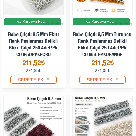
İndirimde
İndirimde
Kargoya Hazır
Kargoya Hazır
Bebe Çıtçıtı 9,5 Mm Ekru
Bebe Çıtçıtı 9,5 Mm Turuncu
Renk Paslanmaz Delikli
Renk Paslanmaz Delikli
Klikıt Çıtçıt 250 Adet/Pk
Klikıt Çıtçıt 250 Adet/Pk
C0095DPPKECRU
C0095DPPKORANGE
211,52₺
211,52₺
271,95₺
271,95₺
SEPETE EKLE
SEPETE EKLE