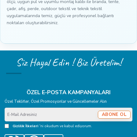
ölçü, uygun pul ve uyumlu montaj kalıbı ile branda, tente,
çadır, afiş, perde, outdoor tekstil ve teknik tekstil
uygulamalarında temiz, güçlü ve profesyonel bağlantı
noktaları oluşturabilirsiniz.
Siz Hayal Edin ! Biz Üretelim!
ÖZEL E-POSTA KAMPANYALARI
Özel Teklifler, Özel Promosyonlar ve Güncellemeler Alın
E-
ABONE OL
Mail
Adresiniz
Gizlilik İlkeleri
'ni okudum ve kabul ediyorum.