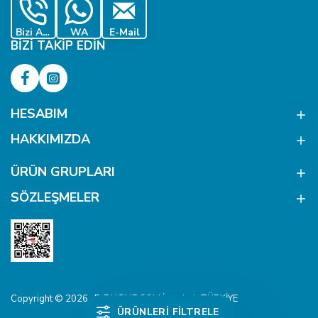
Bizi Ara
WA
E-Mail
BIZI TAKIP EDIN
HESABIM
HAKKIMIZDA
ÜRÜN GRUPLARI
SÖZLEŞMELER
Copyright © 2026 , E-DUGME.COM İstanbul, TÜRKİYE
ÜRÜNLERI FILTRELE