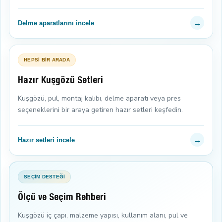
→
Delme aparatlarını incele
HEPSİ BİR ARADA
Hazır Kuşgözü Setleri
Kuşgözü, pul, montaj kalıbı, delme aparatı veya pres
seçeneklerini bir araya getiren hazır setleri keşfedin.
→
Hazır setleri incele
SEÇİM DESTEĞİ
Ölçü ve Seçim Rehberi
Kuşgözü iç çapı, malzeme yapısı, kullanım alanı, pul ve