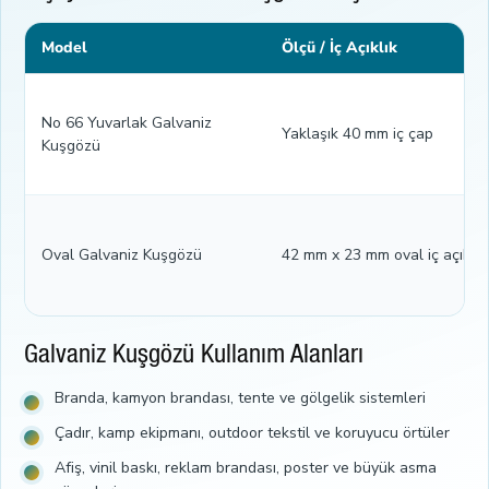
Model
Ölçü / İç Açıklık
No 66 Yuvarlak Galvaniz
Yaklaşık 40 mm iç çap
Kuşgözü
Oval Galvaniz Kuşgözü
42 mm x 23 mm oval iç açıklık
Galvaniz Kuşgözü Kullanım Alanları
Branda, kamyon brandası, tente ve gölgelik sistemleri
Çadır, kamp ekipmanı, outdoor tekstil ve koruyucu örtüler
Afiş, vinil baskı, reklam brandası, poster ve büyük asma