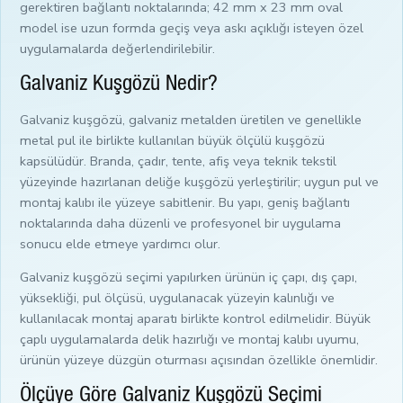
gerektiren bağlantı noktalarında; 42 mm x 23 mm oval
model ise uzun formda geçiş veya askı açıklığı isteyen özel
uygulamalarda değerlendirilebilir.
Galvaniz Kuşgözü Nedir?
Galvaniz kuşgözü, galvaniz metalden üretilen ve genellikle
metal pul ile birlikte kullanılan büyük ölçülü kuşgözü
kapsülüdür. Branda, çadır, tente, afiş veya teknik tekstil
yüzeyinde hazırlanan deliğe kuşgözü yerleştirilir; uygun pul ve
montaj kalıbı ile yüzeye sabitlenir. Bu yapı, geniş bağlantı
noktalarında daha düzenli ve profesyonel bir uygulama
sonucu elde etmeye yardımcı olur.
Galvaniz kuşgözü seçimi yapılırken ürünün iç çapı, dış çapı,
yüksekliği, pul ölçüsü, uygulanacak yüzeyin kalınlığı ve
kullanılacak montaj aparatı birlikte kontrol edilmelidir. Büyük
çaplı uygulamalarda delik hazırlığı ve montaj kalıbı uyumu,
ürünün yüzeye düzgün oturması açısından özellikle önemlidir.
Ölçüye Göre Galvaniz Kuşgözü Seçimi