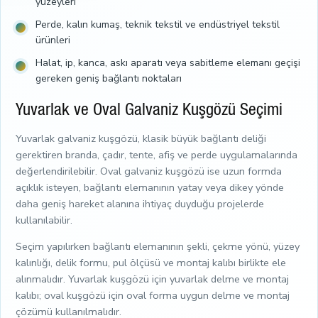
yüzeyleri
Perde, kalın kumaş, teknik tekstil ve endüstriyel tekstil
ürünleri
Halat, ip, kanca, askı aparatı veya sabitleme elemanı geçişi
gereken geniş bağlantı noktaları
Yuvarlak ve Oval Galvaniz Kuşgözü Seçimi
Yuvarlak galvaniz kuşgözü, klasik büyük bağlantı deliği
gerektiren branda, çadır, tente, afiş ve perde uygulamalarında
değerlendirilebilir. Oval galvaniz kuşgözü ise uzun formda
açıklık isteyen, bağlantı elemanının yatay veya dikey yönde
daha geniş hareket alanına ihtiyaç duyduğu projelerde
kullanılabilir.
Seçim yapılırken bağlantı elemanının şekli, çekme yönü, yüzey
kalınlığı, delik formu, pul ölçüsü ve montaj kalıbı birlikte ele
alınmalıdır. Yuvarlak kuşgözü için yuvarlak delme ve montaj
kalıbı; oval kuşgözü için oval forma uygun delme ve montaj
çözümü kullanılmalıdır.