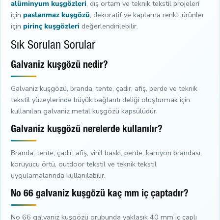
alüminyum kuşgözleri
, dış ortam ve teknik tekstil projeleri
için
paslanmaz kuşgözü
, dekoratif ve kaplama renkli ürünler
için
pirinç kuşgözleri
değerlendirilebilir.
Sık Sorulan Sorular
Galvaniz kuşgözü nedir?
Galvaniz kuşgözü, branda, tente, çadır, afiş, perde ve teknik
tekstil yüzeylerinde büyük bağlantı deliği oluşturmak için
kullanılan galvaniz metal kuşgözü kapsülüdür.
Galvaniz kuşgözü nerelerde kullanılır?
Branda, tente, çadır, afiş, vinil baskı, perde, kamyon brandası,
koruyucu örtü, outdoor tekstil ve teknik tekstil
uygulamalarında kullanılabilir.
No 66 galvaniz kuşgözü kaç mm iç çaptadır?
No 66 galvaniz kuşgözü grubunda yaklaşık 40 mm iç çaplı