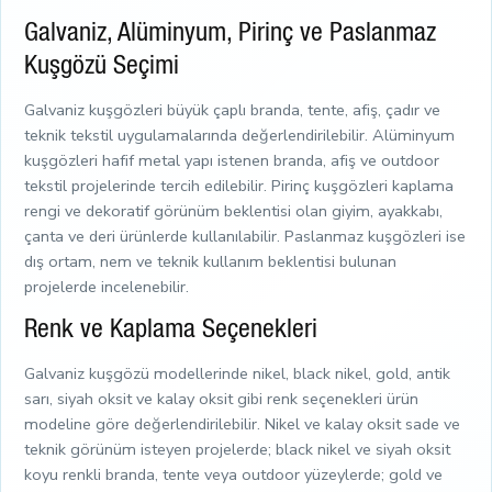
Galvaniz, Alüminyum, Pirinç ve Paslanmaz
Kuşgözü Seçimi
Galvaniz kuşgözleri büyük çaplı branda, tente, afiş, çadır ve
teknik tekstil uygulamalarında değerlendirilebilir. Alüminyum
kuşgözleri hafif metal yapı istenen branda, afiş ve outdoor
tekstil projelerinde tercih edilebilir. Pirinç kuşgözleri kaplama
rengi ve dekoratif görünüm beklentisi olan giyim, ayakkabı,
çanta ve deri ürünlerde kullanılabilir. Paslanmaz kuşgözleri ise
dış ortam, nem ve teknik kullanım beklentisi bulunan
projelerde incelenebilir.
Renk ve Kaplama Seçenekleri
Galvaniz kuşgözü modellerinde nikel, black nikel, gold, antik
sarı, siyah oksit ve kalay oksit gibi renk seçenekleri ürün
modeline göre değerlendirilebilir. Nikel ve kalay oksit sade ve
teknik görünüm isteyen projelerde; black nikel ve siyah oksit
koyu renkli branda, tente veya outdoor yüzeylerde; gold ve