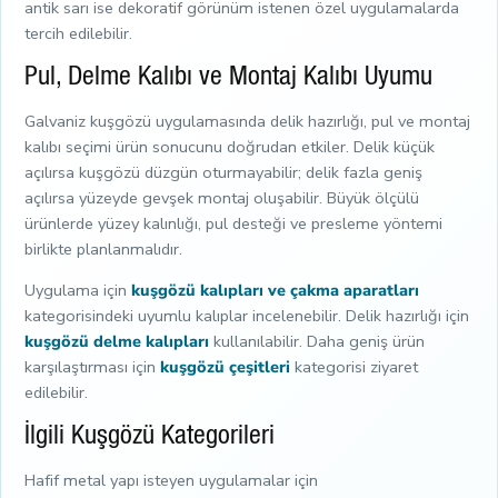
antik sarı ise dekoratif görünüm istenen özel uygulamalarda
tercih edilebilir.
Pul, Delme Kalıbı ve Montaj Kalıbı Uyumu
Galvaniz kuşgözü uygulamasında delik hazırlığı, pul ve montaj
kalıbı seçimi ürün sonucunu doğrudan etkiler. Delik küçük
açılırsa kuşgözü düzgün oturmayabilir; delik fazla geniş
açılırsa yüzeyde gevşek montaj oluşabilir. Büyük ölçülü
ürünlerde yüzey kalınlığı, pul desteği ve presleme yöntemi
birlikte planlanmalıdır.
Uygulama için
kuşgözü kalıpları ve çakma aparatları
kategorisindeki uyumlu kalıplar incelenebilir. Delik hazırlığı için
kuşgözü delme kalıpları
kullanılabilir. Daha geniş ürün
karşılaştırması için
kuşgözü çeşitleri
kategorisi ziyaret
edilebilir.
İlgili Kuşgözü Kategorileri
Hafif metal yapı isteyen uygulamalar için