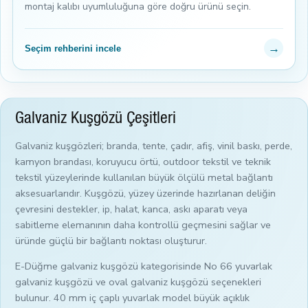
montaj kalıbı uyumluluğuna göre doğru ürünü seçin.
→
Seçim rehberini incele
Galvaniz Kuşgözü Çeşitleri
Galvaniz kuşgözleri; branda, tente, çadır, afiş, vinil baskı, perde,
kamyon brandası, koruyucu örtü, outdoor tekstil ve teknik
tekstil yüzeylerinde kullanılan büyük ölçülü metal bağlantı
aksesuarlarıdır. Kuşgözü, yüzey üzerinde hazırlanan deliğin
çevresini destekler, ip, halat, kanca, askı aparatı veya
sabitleme elemanının daha kontrollü geçmesini sağlar ve
üründe güçlü bir bağlantı noktası oluşturur.
E-Düğme galvaniz kuşgözü kategorisinde No 66 yuvarlak
galvaniz kuşgözü ve oval galvaniz kuşgözü seçenekleri
bulunur. 40 mm iç çaplı yuvarlak model büyük açıklık