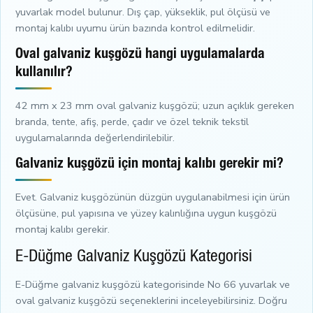
yuvarlak model bulunur. Dış çap, yükseklik, pul ölçüsü ve
montaj kalıbı uyumu ürün bazında kontrol edilmelidir.
Oval galvaniz kuşgözü hangi uygulamalarda
kullanılır?
42 mm x 23 mm oval galvaniz kuşgözü; uzun açıklık gereken
branda, tente, afiş, perde, çadır ve özel teknik tekstil
uygulamalarında değerlendirilebilir.
Galvaniz kuşgözü için montaj kalıbı gerekir mi?
Evet. Galvaniz kuşgözünün düzgün uygulanabilmesi için ürün
ölçüsüne, pul yapısına ve yüzey kalınlığına uygun kuşgözü
montaj kalıbı gerekir.
E-Düğme Galvaniz Kuşgözü Kategorisi
E-Düğme galvaniz kuşgözü kategorisinde No 66 yuvarlak ve
oval galvaniz kuşgözü seçeneklerini inceleyebilirsiniz. Doğru