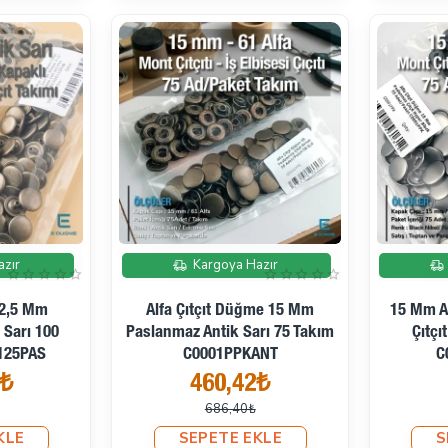
İndirimde
İndirimde
azır
Kargoya Hazır
12,5 Mm
Alfa Çıtçıt Düğme 15 Mm
15 Mm A
 Sarı 100
Paslanmaz Antik Sarı 75 Takım
Çıtçı
125PAS
C0001PPKANT
C
8₺
460,42₺
686,40₺
KLE
SEPETE EKLE
S