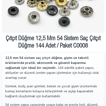
Çıtçıt Düğme 12,5 Mm 54 Sistem Saç Çıtçıt
Düğme 144 Adet / Paket C0008
12,5 mm 54 sistem saç çıtçıt düğme, giyim ve tekstil
ürünlerinde pratik, ekonomik ve güvenli kapanma
sağlamak için ideal bir seçimdir.
144 adetlik paket yapısı,
atölyeler ve düzenli üretim yapan işletmeler için kullanışlı stok
avantajı sunar.
Gömlek, body, jean gömlek, bebek ve çocuk giyim ürünlerinde
kumaş kenarlarını kolayca birleştirmek ve açılıp kapanabilir
bağlantı oluşturmak için kullanılabilir.
54 sistem yapısı sayesinde uygun kalıp ve presle hızlı, düzenli