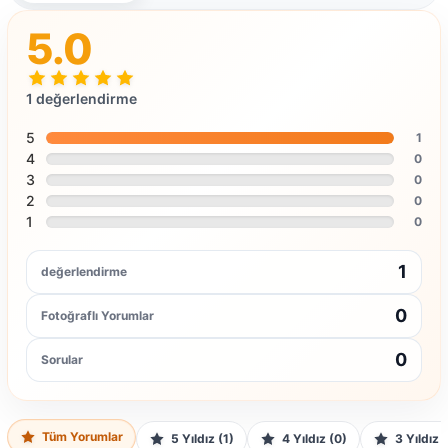
5.0
1 değerlendirme
5
1
4
0
3
0
2
0
1
0
1
değerlendirme
0
Fotoğraflı Yorumlar
0
Sorular
Tüm Yorumlar
5 Yıldız (1)
4 Yıldız (0)
3 Yıldız 