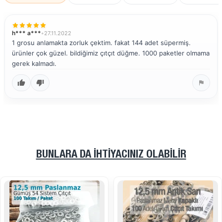
h*** a***
•
27.11.2022
1 grosu anlamakta zorluk çektim. fakat 144 adet süpermiş.
ürünler çok güzel. bildiğimiz çıtçıt düğme. 1000 paketler olmama
gerek kalmadı.
BUNLARA DA İHTIYACINIZ OLABILIR