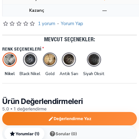
Kazanç
—
1 yorum
-
Yorum Yap
MEVCUT SEÇENEKLER:
RENK SEÇENEKLERI
Nikel
Black Nikel
Gold
Antik Sarı
Siyah Oksit
Ürün Değerlendirmeleri
5.0 • 1 değerlendirme
Değerlendirme Yaz
Yorumlar (1)
Sorular (0)