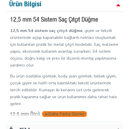
Ürün Bilgisi
12,5 mm 54 Sistem Saç Çıtçıt Düğme
12,5 mm 54 sistem saç çıtçıt düğme
, giyim ve tekstil
ürünlerinde açılıp kapanabilir bağlantı noktası oluşturmak
için kullanılan pratik bir metal çıtçıt modelidir. Saç malzeme
yapısı, ekonomik kullanım avantajı sunarken; 54 sistem
ölçüsü, doğru kalıp ve pres ile düzenli montaj yapılmasına
yardımcı olur.
Bu ürün özellikle gömlek, body, jean gömlek, bebek giyim,
çocuk giyim ve hafif-orta kalınlıktaki tekstil ürünlerinde
tercih edilebilir. Kumaşın iki kenarını üst üste getirerek
pratik kapanma sağlar ve ürün kullanımını daha rahat hale
getirir.
12,5 mm Ölçü ve 20 Boy Karşılığı
12,5 mm kapak ölçüsü, tekstil ürünlerinde sade, dengeli ve