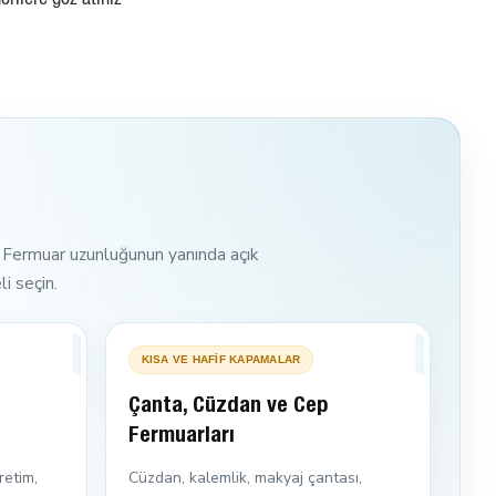
orilere göz atınız
ın. Fermuar uzunluğunun yanında açık
li seçin.
KISA VE HAFİF KAPAMALAR
Çanta, Cüzdan ve Cep
Fermuarları
retim,
Cüzdan, kalemlik, makyaj çantası,