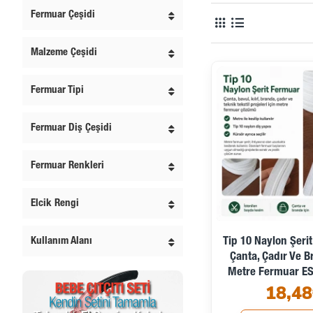
Fermuar Çeşidi
Malzeme Çeşidi
Fermuar Tipi
Fermuar Diş Çeşidi
Fermuar Renkleri
Elcik Rengi
Kullanım Alanı
Tip 10 Naylon Şeri
Çanta, Çadır Ve B
Metre Fermuar E
18,48