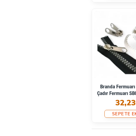
Branda Fermuarı
Çadır Fermuarı SB
32,23
SEPETE E