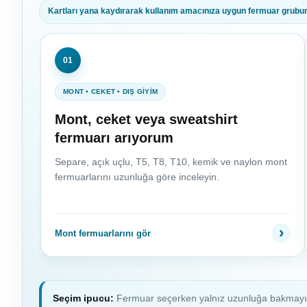
Kartları yana kaydırarak kullanım amacınıza uygun fermuar grubunu
01
MONT • CEKET • DIŞ GİYİM
Mont, ceket veya sweatshirt
fermuarı arıyorum
Separe, açık uçlu, T5, T8, T10, kemik ve naylon mont
fermuarlarını uzunluğa göre inceleyin.
Mont fermuarlarını gör
Seçim ipucu:
Fermuar seçerken yalnız uzunluğa bakmayın. Diş