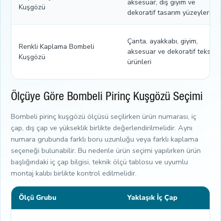
aksesuar, dış giyim ve
Kuşgözü
dekoratif tasarım yüzeyleri
Çanta, ayakkabı, giyim,
Renkli Kaplama Bombeli
aksesuar ve dekoratif tekstil
Kuşgözü
ürünleri
Ölçüye Göre Bombeli Pirinç Kuşgözü Seçimi
Bombeli pirinç kuşgözü ölçüsü seçilirken ürün numarası, iç
çap, dış çap ve yükseklik birlikte değerlendirilmelidir. Aynı
numara grubunda farklı boru uzunluğu veya farklı kaplama
seçeneği bulunabilir. Bu nedenle ürün seçimi yapılırken ürün
başlığındaki iç çap bilgisi, teknik ölçü tablosu ve uyumlu
montaj kalıbı birlikte kontrol edilmelidir.
Ölçü Grubu
Yaklaşık İç Çap