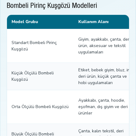
Bombeli Pirinç Kuşgözü Modelleri
Model Grubu
Kullanım Alanı
Giyim, ayakkabı, çanta, deri
Standart Bombeli Pirinç
ürün, aksesuar ve tekstil
Kuşgözü
uygulamaları
Etiket, bebek giyim, bluz, ince
Küçük Ölçülü Bombeli
deri ürün, küçük çanta ve
Kuşgözü
hobi uygulamaları
Ayakkabı, çanta, hoodie,
Orta Ölçülü Bombeli Kuşgözü
eşofman, dış giyim ve deri
ürünler
Çanta, kalın tekstil, deri
Büyük Ölçülü Bombeli