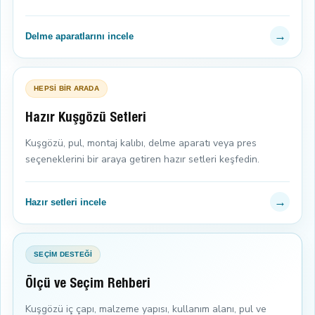
→
Delme aparatlarını incele
HEPSİ BİR ARADA
Hazır Kuşgözü Setleri
Kuşgözü, pul, montaj kalıbı, delme aparatı veya pres
seçeneklerini bir araya getiren hazır setleri keşfedin.
→
Hazır setleri incele
SEÇİM DESTEĞİ
Ölçü ve Seçim Rehberi
Kuşgözü iç çapı, malzeme yapısı, kullanım alanı, pul ve