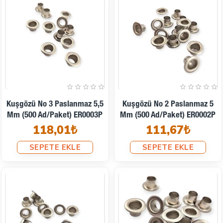
Kuşgözü No 3 Paslanmaz 5,5
Kuşgözü No 2 Paslanmaz 5
Mm (500 Ad/Paket) ER0003P
Mm (500 Ad/Paket) ER0002P
118,01₺
111,67₺
SEPETE EKLE
SEPETE EKLE