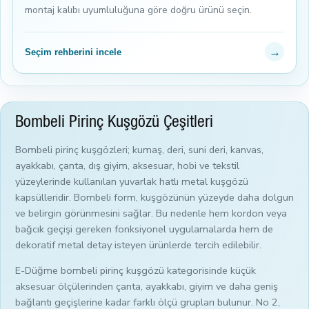
montaj kalıbı uyumluluğuna göre doğru ürünü seçin.
→
Seçim rehberini incele
Bombeli Pirinç Kuşgözü Çeşitleri
Bombeli pirinç kuşgözleri; kumaş, deri, suni deri, kanvas,
ayakkabı, çanta, dış giyim, aksesuar, hobi ve tekstil
yüzeylerinde kullanılan yuvarlak hatlı metal kuşgözü
kapsülleridir. Bombeli form, kuşgözünün yüzeyde daha dolgun
ve belirgin görünmesini sağlar. Bu nedenle hem kordon veya
bağcık geçişi gereken fonksiyonel uygulamalarda hem de
dekoratif metal detay isteyen ürünlerde tercih edilebilir.
E-Düğme bombeli pirinç kuşgözü kategorisinde küçük
aksesuar ölçülerinden çanta, ayakkabı, giyim ve daha geniş
bağlantı geçişlerine kadar farklı ölçü grupları bulunur. No 2,