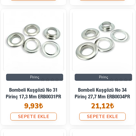
Pirinç
Pirinç
Bombeli Kuşgözü No 31
Bombeli Kuşgözü No 34
Pirinç 17,3 Mm ERB0031PR
Pirinç 27,7 Mm ERB0034PR
9,93₺
21,12₺
SEPETE EKLE
SEPETE EKLE