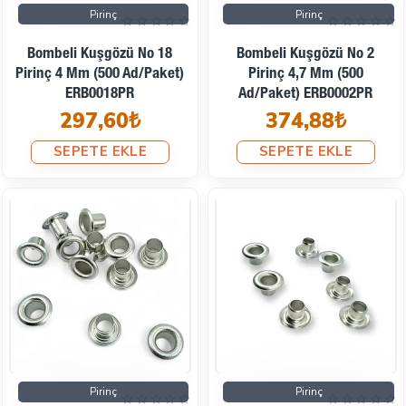
Pirinç
Pirinç
Bombeli Kuşgözü No 18
Bombeli Kuşgözü No 2
Pirinç 4 Mm (500 Ad/Paket)
Pirinç 4,7 Mm (500
ERB0018PR
Ad/Paket) ERB0002PR
297,60₺
374,88₺
SEPETE EKLE
SEPETE EKLE
Pirinç
Pirinç