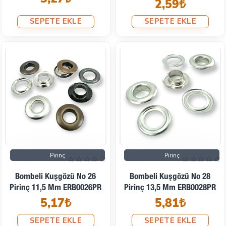
2,59₺
SEPETE EKLE
SEPETE EKLE
Pirinç
Pirinç
Bombeli Kuşgözü No 26
Bombeli Kuşgözü No 28
Pirinç 11,5 Mm ERB0026PR
Pirinç 13,5 Mm ERB0028PR
5,17₺
5,81₺
SEPETE EKLE
SEPETE EKLE