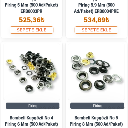
Pirinç 5 Mm (500 Ad/Paket)
Pirinç 5.9 Mm (500
ERB0003PR
Ad/Paket) ERB0004PRE
525,36₺
534,89₺
SEPETE EKLE
SEPETE EKLE
Pirinç
Pirinç
Bombeli Kuşgözü No 4
Bombeli Kuşgözü No 5
Pirinç 6 Mm (500 Ad/Paket)
Pirinç 8 Mm (500 Ad/Paket)