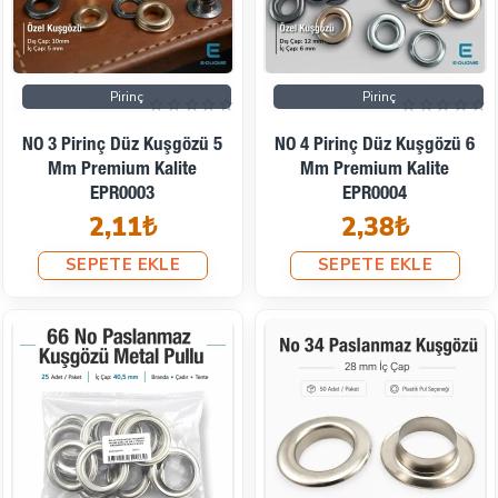
Pirinç
Pirinç
NO 3 Pirinç Düz Kuşgözü 5
NO 4 Pirinç Düz Kuşgözü 6
Mm Premium Kalite
Mm Premium Kalite
EPR0003
EPR0004
2,11₺
2,38₺
SEPETE EKLE
SEPETE EKLE