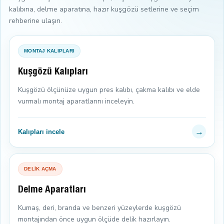
kalıbına, delme aparatına, hazır kuşgözü setlerine ve seçim
rehberine ulaşın.
MONTAJ KALIPLARI
Kuşgözü Kalıpları
Kuşgözü ölçünüze uygun pres kalıbı, çakma kalıbı ve elde
vurmalı montaj aparatlarını inceleyin.
→
Kalıpları incele
DELİK AÇMA
Delme Aparatları
Kumaş, deri, branda ve benzeri yüzeylerde kuşgözü
montajından önce uygun ölçüde delik hazırlayın.