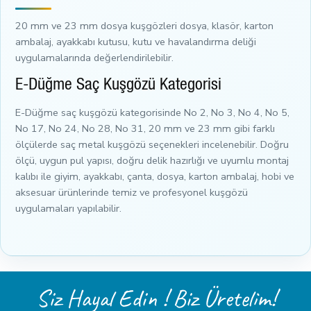
20 mm ve 23 mm dosya kuşgözleri dosya, klasör, karton
ambalaj, ayakkabı kutusu, kutu ve havalandırma deliği
uygulamalarında değerlendirilebilir.
E-Düğme Saç Kuşgözü Kategorisi
E-Düğme saç kuşgözü kategorisinde No 2, No 3, No 4, No 5,
No 17, No 24, No 28, No 31, 20 mm ve 23 mm gibi farklı
ölçülerde saç metal kuşgözü seçenekleri incelenebilir. Doğru
ölçü, uygun pul yapısı, doğru delik hazırlığı ve uyumlu montaj
kalıbı ile giyim, ayakkabı, çanta, dosya, karton ambalaj, hobi ve
aksesuar ürünlerinde temiz ve profesyonel kuşgözü
uygulamaları yapılabilir.
Siz Hayal Edin ! Biz Üretelim!