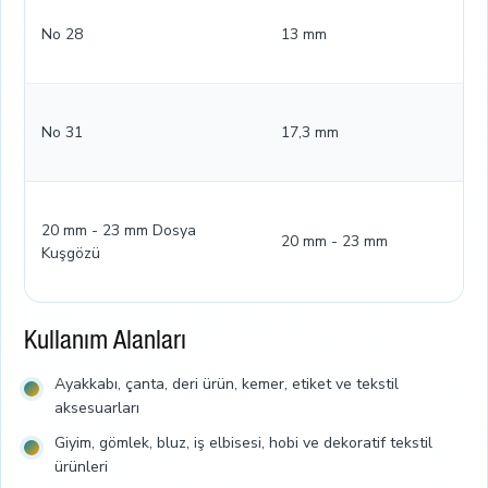
No 28
13 mm
No 31
17,3 mm
20 mm - 23 mm Dosya
20 mm - 23 mm
Kuşgözü
Kullanım Alanları
Ayakkabı, çanta, deri ürün, kemer, etiket ve tekstil
aksesuarları
Giyim, gömlek, bluz, iş elbisesi, hobi ve dekoratif tekstil
ürünleri