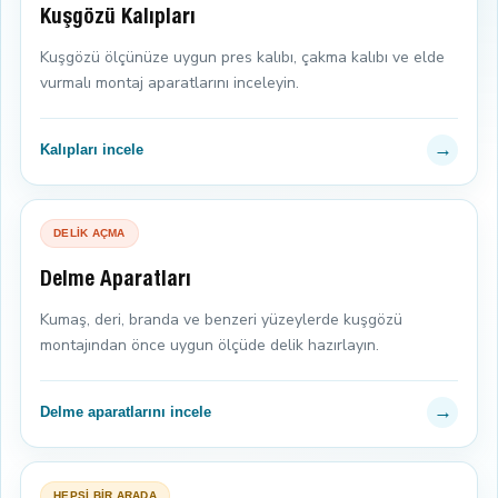
Kuşgözü Kalıpları
Kuşgözü ölçünüze uygun pres kalıbı, çakma kalıbı ve elde
vurmalı montaj aparatlarını inceleyin.
→
Kalıpları incele
DELİK AÇMA
Delme Aparatları
Kumaş, deri, branda ve benzeri yüzeylerde kuşgözü
montajından önce uygun ölçüde delik hazırlayın.
→
Delme aparatlarını incele
HEPSİ BİR ARADA