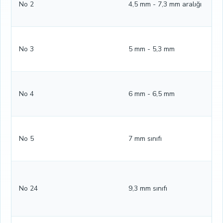
No 2
4,5 mm - 7,3 mm aralığı
No 3
5 mm - 5,3 mm
No 4
6 mm - 6,5 mm
No 5
7 mm sınıfı
No 24
9,3 mm sınıfı