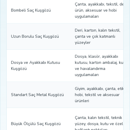
Çanta, ayakkabı, tekstil, deri
Bombeli Saç Kuşgözü
ürün, aksesuar ve hobi
uygulamaları
Deri, karton, kalın tekstil,
Uzun Borulu Saç Kuşgözü
çanta ve çok katmanlı
yüzeyler
Dosya, klasör, ayakkabı
Dosya ve Ayakkabı Kutusu
kutusu, karton ambalaj, kutu
Kuşgözü
ve havalandırma
uygulamaları
Giyim, ayakkabı, çanta, etiket,
Standart Saç Metal Kuşgözü
hobi, tekstil ve aksesuar
ürünleri
Çanta, kalın tekstil, teknik
Büyük Ölçülü Saç Kuşgözü
yüzey, dosya, kutu ve özel
bağlantı noktaları