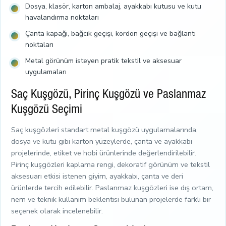
Dosya, klasör, karton ambalaj, ayakkabı kutusu ve kutu
havalandırma noktaları
Çanta kapağı, bağcık geçişi, kordon geçişi ve bağlantı
noktaları
Metal görünüm isteyen pratik tekstil ve aksesuar
uygulamaları
Saç Kuşgözü, Pirinç Kuşgözü ve Paslanmaz
Kuşgözü Seçimi
Saç kuşgözleri standart metal kuşgözü uygulamalarında,
dosya ve kutu gibi karton yüzeylerde, çanta ve ayakkabı
projelerinde, etiket ve hobi ürünlerinde değerlendirilebilir.
Pirinç kuşgözleri kaplama rengi, dekoratif görünüm ve tekstil
aksesuarı etkisi istenen giyim, ayakkabı, çanta ve deri
ürünlerde tercih edilebilir. Paslanmaz kuşgözleri ise dış ortam,
nem ve teknik kullanım beklentisi bulunan projelerde farklı bir
seçenek olarak incelenebilir.