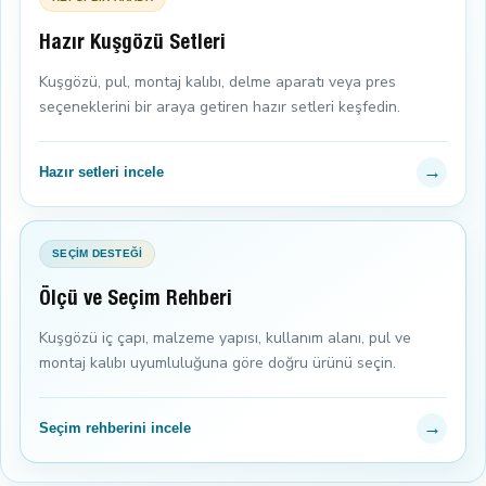
Hazır Kuşgözü Setleri
Kuşgözü, pul, montaj kalıbı, delme aparatı veya pres
seçeneklerini bir araya getiren hazır setleri keşfedin.
→
Hazır setleri incele
SEÇİM DESTEĞİ
Ölçü ve Seçim Rehberi
Kuşgözü iç çapı, malzeme yapısı, kullanım alanı, pul ve
montaj kalıbı uyumluluğuna göre doğru ürünü seçin.
→
Seçim rehberini incele