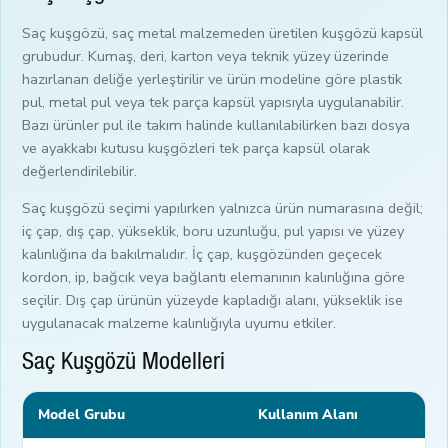
Saç kuşgözü, saç metal malzemeden üretilen kuşgözü kapsül
grubudur. Kumaş, deri, karton veya teknik yüzey üzerinde
hazırlanan deliğe yerleştirilir ve ürün modeline göre plastik
pul, metal pul veya tek parça kapsül yapısıyla uygulanabilir.
Bazı ürünler pul ile takım halinde kullanılabilirken bazı dosya
ve ayakkabı kutusu kuşgözleri tek parça kapsül olarak
değerlendirilebilir.
Saç kuşgözü seçimi yapılırken yalnızca ürün numarasına değil;
iç çap, dış çap, yükseklik, boru uzunluğu, pul yapısı ve yüzey
kalınlığına da bakılmalıdır. İç çap, kuşgözünden geçecek
kordon, ip, bağcık veya bağlantı elemanının kalınlığına göre
seçilir. Dış çap ürünün yüzeyde kapladığı alanı, yükseklik ise
uygulanacak malzeme kalınlığıyla uyumu etkiler.
Saç Kuşgözü Modelleri
Model Grubu
Kullanım Alanı