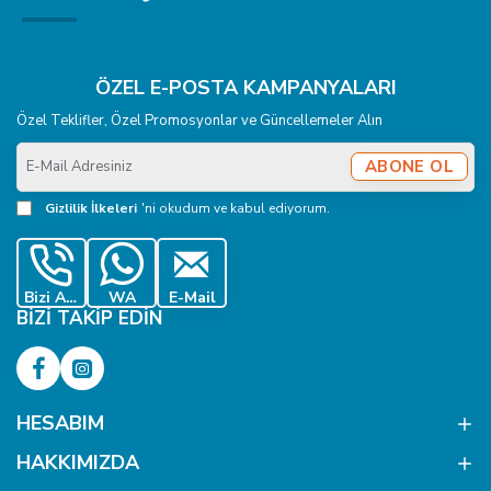
ÖZEL E-POSTA KAMPANYALARI
Özel Teklifler, Özel Promosyonlar ve Güncellemeler Alın
E-
ABONE OL
Mail
Adresiniz
Gizlilik İlkeleri
'ni okudum ve kabul ediyorum.
Bizi Ara
WA
E-Mail
BIZI TAKIP EDIN
HESABIM
HAKKIMIZDA