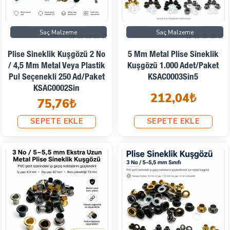
Saç Malzeme
Saç Malzeme
Plise Sineklik Kuşgözü 2 No
5 Mm Metal Plise Sineklik
/ 4,5 Mm Metal Veya Plastik
Kuşgözü 1.000 Adet/Paket
Pul Seçenekli 250 Ad/Paket
KSAC0003Sin5
KSAC0002Sin
212,04₺
75,76₺
SEPETE EKLE
SEPETE EKLE