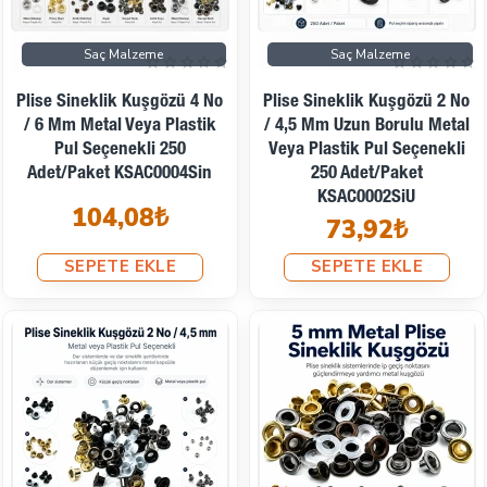
Saç Malzeme
Saç Malzeme
Plise Sineklik Kuşgözü 4 No
Plise Sineklik Kuşgözü 2 No
/ 6 Mm Metal Veya Plastik
/ 4,5 Mm Uzun Borulu Metal
Pul Seçenekli 250
Veya Plastik Pul Seçenekli
Adet/Paket KSAC0004Sin
250 Adet/Paket
KSAC0002SiU
104,08₺
73,92₺
SEPETE EKLE
SEPETE EKLE