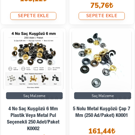
75,76₺
SEPETE EKLE
SEPETE EKLE
Saç Malzeme
Saç Malzeme
4 No Saç Kuşgözü 6 Mm
5 Nolu Metal Kuşgözü Çap 7
Plastik Veya Metal Pul
Mm (250 Ad/Paket) K0001
Seçenekli 250 Adet/Paket
K0002
161,44₺