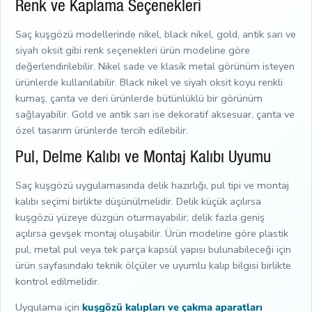
Renk ve Kaplama Seçenekleri
Saç kuşgözü modellerinde nikel, black nikel, gold, antik sarı ve
siyah oksit gibi renk seçenekleri ürün modeline göre
değerlendirilebilir. Nikel sade ve klasik metal görünüm isteyen
ürünlerde kullanılabilir. Black nikel ve siyah oksit koyu renkli
kumaş, çanta ve deri ürünlerde bütünlüklü bir görünüm
sağlayabilir. Gold ve antik sarı ise dekoratif aksesuar, çanta ve
özel tasarım ürünlerde tercih edilebilir.
Pul, Delme Kalıbı ve Montaj Kalıbı Uyumu
Saç kuşgözü uygulamasında delik hazırlığı, pul tipi ve montaj
kalıbı seçimi birlikte düşünülmelidir. Delik küçük açılırsa
kuşgözü yüzeye düzgün oturmayabilir; delik fazla geniş
açılırsa gevşek montaj oluşabilir. Ürün modeline göre plastik
pul, metal pul veya tek parça kapsül yapısı bulunabileceği için
ürün sayfasındaki teknik ölçüler ve uyumlu kalıp bilgisi birlikte
kontrol edilmelidir.
Uygulama için
kuşgözü kalıpları ve çakma aparatları