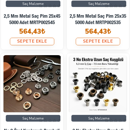
Saç Malzeme
Saç Malzeme
2,5 Mm Metal Saç Pim 25x45
2,5 Mm Metal Saç Pim 25x35
5000 Adet MRTP002545
5000 Adet MRTP002535
564,43₺
564,43₺
SEPETE EKLE
SEPETE EKLE
Saç Malzeme
Saç Malzeme