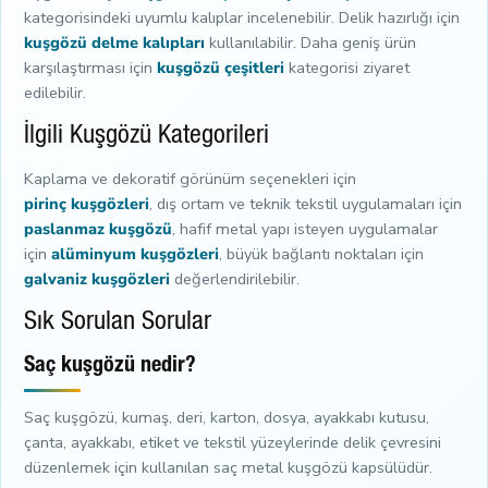
kategorisindeki uyumlu kalıplar incelenebilir. Delik hazırlığı için
kuşgözü delme kalıpları
kullanılabilir. Daha geniş ürün
karşılaştırması için
kuşgözü çeşitleri
kategorisi ziyaret
edilebilir.
İlgili Kuşgözü Kategorileri
Kaplama ve dekoratif görünüm seçenekleri için
pirinç kuşgözleri
, dış ortam ve teknik tekstil uygulamaları için
paslanmaz kuşgözü
, hafif metal yapı isteyen uygulamalar
için
alüminyum kuşgözleri
, büyük bağlantı noktaları için
galvaniz kuşgözleri
değerlendirilebilir.
Sık Sorulan Sorular
Saç kuşgözü nedir?
Saç kuşgözü, kumaş, deri, karton, dosya, ayakkabı kutusu,
çanta, ayakkabı, etiket ve tekstil yüzeylerinde delik çevresini
düzenlemek için kullanılan saç metal kuşgözü kapsülüdür.