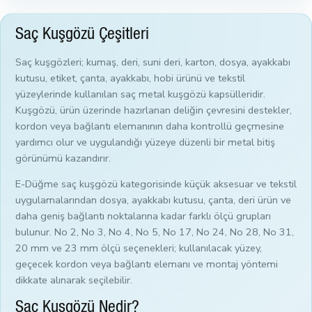
Saç Kuşgözü Çeşitleri
Saç kuşgözleri; kumaş, deri, suni deri, karton, dosya, ayakkabı
kutusu, etiket, çanta, ayakkabı, hobi ürünü ve tekstil
yüzeylerinde kullanılan saç metal kuşgözü kapsülleridir.
Kuşgözü, ürün üzerinde hazırlanan deliğin çevresini destekler,
kordon veya bağlantı elemanının daha kontrollü geçmesine
yardımcı olur ve uygulandığı yüzeye düzenli bir metal bitiş
görünümü kazandırır.
E-Düğme saç kuşgözü kategorisinde küçük aksesuar ve tekstil
uygulamalarından dosya, ayakkabı kutusu, çanta, deri ürün ve
daha geniş bağlantı noktalarına kadar farklı ölçü grupları
bulunur. No 2, No 3, No 4, No 5, No 17, No 24, No 28, No 31,
20 mm ve 23 mm ölçü seçenekleri; kullanılacak yüzey,
geçecek kordon veya bağlantı elemanı ve montaj yöntemi
dikkate alınarak seçilebilir.
Saç Kuşgözü Nedir?