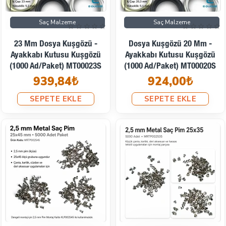
Saç Malzeme
Saç Malzeme
23 Mm Dosya Kuşgözü -
Dosya Kuşgözü 20 Mm -
Ayakkabı Kutusu Kuşgözü
Ayakkabı Kutusu Kuşgözü
(1000 Ad/Paket) MT00023S
(1000 Ad/Paket) MT00020S
939,84₺
924,00₺
SEPETE EKLE
SEPETE EKLE