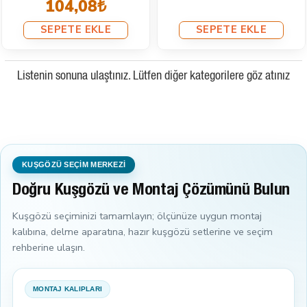
104,08₺
SEPETE EKLE
SEPETE EKLE
Listenin sonuna ulaştınız. Lütfen diğer kategorilere göz atınız
KUŞGÖZÜ SEÇİM MERKEZİ
Doğru Kuşgözü ve Montaj Çözümünü Bulun
Kuşgözü seçiminizi tamamlayın; ölçünüze uygun montaj
kalıbına, delme aparatına, hazır kuşgözü setlerine ve seçim
rehberine ulaşın.
MONTAJ KALIPLARI