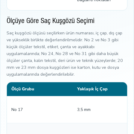
Ölçüye Göre Saç Kuşgözü Seçimi
Saç kuşgözü ölçüsü seçilirken ürün numarası, iç çap, dış çap
ve yükseklik birlikte değerlendirilmelidir. No 2 ve No 3 gibi
küçük ölçüler tekstil, etiket, çanta ve ayakkabı
uygulamalarında; No 24, No 28 ve No 31 gibi daha büyük
ölçüler çanta, kalın tekstil, deri ürün ve teknik yüzeylerde; 20
mm ve 23 mm dosya kuşgözleri ise karton, kutu ve dosya
uygulamalarında değerlendirilebilir.
Ölçü Grubu
Yaklaşık İç Çap
No 17
3,5 mm