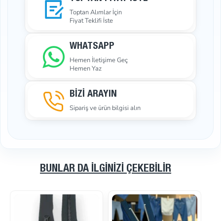
Toptan Alımlar İçin
Fiyat Teklifi İste
WHATSAPP
Hemen İletişime Geç
Hemen Yaz
BİZİ ARAYIN
Sipariş ve ürün bilgisi alın
BUNLAR DA İLGINIZI ÇEKEBILIR