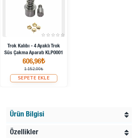
İndirimde
Trok Kalıbı - 4 Ayaklı Trok
Süs Çakma Aparatı KLP0001
606,96₺
1.152,00₺
SEPETE EKLE
Ürün Bilgisi
Özellikler