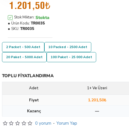
1.201,50₺
Stokta
Stok Miktarı:
Ürün Kodu:
TR0035
SKU:
TR0035
2 Packet - 500 Adet
10 Packed - 2500 Adet
20 Paket - 5000 Adet
100 Paket - 25 000 Adet
TOPLU FIYATLANDIRMA
Adet
1+ Ve Üzeri
Fiyat
1.201,50₺
Kazanç
—
0 yorum
-
Yorum Yap