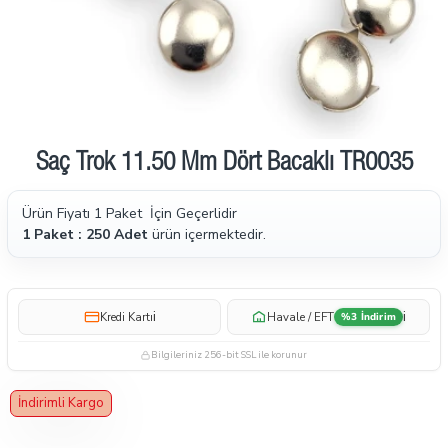
Saç Trok 11.50 Mm Dört Bacaklı TR0035
Ürün Fiyatı 1 Paket İçin Geçerlidir
1 Paket : 250 Adet
ürün içermektedir.
i
i
Kredi Kartı
Havale / EFT
%3 İndirim
Bilgileriniz 256-bit SSL ile korunur
İndirimli Kargo