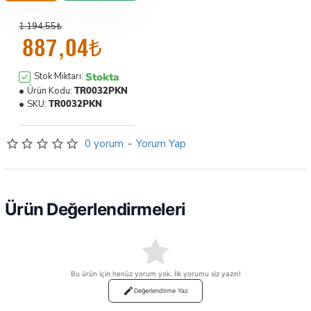
1.194,55₺
887,04₺
Stokta
Stok Miktarı:
Ürün Kodu:
TR0032PKN
SKU:
TR0032PKN
0 yorum
-
Yorum Yap
Ürün Değerlendirmeleri
Bu ürün için henüz yorum yok. İlk yorumu siz yazın!
Değerlendirme Yaz