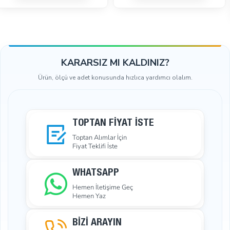
SEPETE EKLE
SEPETE EKLE
KARARSIZ MI KALDINIZ?
Ürün, ölçü ve adet konusunda hızlıca yardımcı olalım.
TOPTAN FIYAT İSTE
Toptan Alımlar İçin
Fiyat Teklifi İste
WHATSAPP
Hemen İletişime Geç
Hemen Yaz
BİZİ ARAYIN