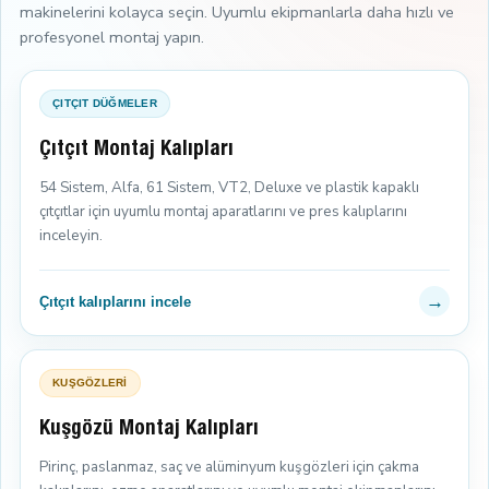
makinelerini kolayca seçin. Uyumlu ekipmanlarla daha hızlı ve
profesyonel montaj yapın.
ÇITÇIT DÜĞMELER
Çıtçıt Montaj Kalıpları
54 Sistem, Alfa, 61 Sistem, VT2, Deluxe ve plastik kapaklı
çıtçıtlar için uyumlu montaj aparatlarını ve pres kalıplarını
inceleyin.
→
Çıtçıt kalıplarını incele
KUŞGÖZLERİ
Kuşgözü Montaj Kalıpları
Pirinç, paslanmaz, saç ve alüminyum kuşgözleri için çakma