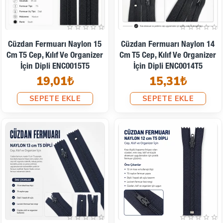
Cüzdan Fermuarı Naylon 15
Cüzdan Fermuarı Naylon 14
Cm T5 Cep, Kılıf Ve Organizer
Cm T5 Cep, Kılıf Ve Organizer
İçin Dipli ENC0015T5
İçin Dipli ENC0014T5
19,01₺
15,31₺
SEPETE EKLE
SEPETE EKLE