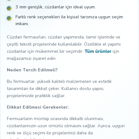
3 mm genişlik, cüzdanlar için ideal uyum.
Farklı renk seçenekleri ile kişisel tarzınıza uygun seçim
imkanı.
Cüzdan fermaurları, cüzdan yapımında, tamir işlerinde ve
çeşitli tekstil projelerinde kullanılabilir. Özellikle el yapımı
cüzdanlar için mükemmel bir seçimdir.
Tüm ürünler
için
mağazamızı ziyaret edin.
Neden Tercih Edilmeli?
Bu fermuarlar, yüksek kaliteli malzemeleri ve estetik
tasarımları ile dikkat çeker. Kullanıcı dostu yapısı,
projelerinizde pratiklik sağlar.
Dikkat Edilmesi Gerekenler:
Fermuarların montajı sırasında dikkatli olunması,
cüzdanlarınızın uzun ömürlü olmasını sağlar. Ayrıca, uygun
renk ve ölçü seçimi ile projelerinizi daha da