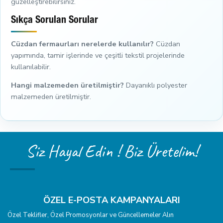
güzelleştirebilirsiniz.
Sıkça Sorulan Sorular
Cüzdan fermaurları nerelerde kullanılır?
Cüzdan
yapımında, tamir işlerinde ve çeşitli tekstil projelerinde
kullanılabilir.
Hangi malzemeden üretilmiştir?
Dayanıklı polyester
malzemeden üretilmiştir.
Siz Hayal Edin ! Biz Üretelim!
ÖZEL E-POSTA KAMPANYALARI
Özel Teklifler, Özel Promosyonlar ve Güncellemeler Alın