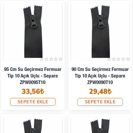
95 Cm Su Geçirmez Fermuar
90 Cm Su Geçirmez Fermuar
Tip 10 Açık Uçlu - Separe
Tip 10 Açık Uçlu - Separe
ZPW0095T10
ZPW0090T10
33,56₺
29,48₺
SEPETE EKLE
SEPETE EKLE