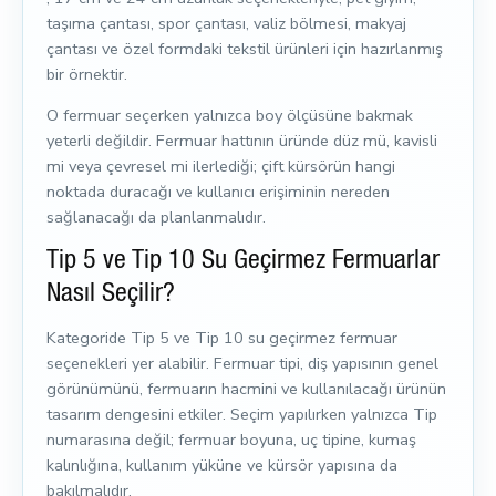
taşıma çantası, spor çantası, valiz bölmesi, makyaj
çantası ve özel formdaki tekstil ürünleri için hazırlanmış
bir örnektir.
O fermuar seçerken yalnızca boy ölçüsüne bakmak
yeterli değildir. Fermuar hattının üründe düz mü, kavisli
mi veya çevresel mi ilerlediği; çift kürsörün hangi
noktada duracağı ve kullanıcı erişiminin nereden
sağlanacağı da planlanmalıdır.
Tip 5 ve Tip 10 Su Geçirmez Fermuarlar
Nasıl Seçilir?
Kategoride Tip 5 ve Tip 10 su geçirmez fermuar
seçenekleri yer alabilir. Fermuar tipi, diş yapısının genel
görünümünü, fermuarın hacmini ve kullanılacağı ürünün
tasarım dengesini etkiler. Seçim yapılırken yalnızca Tip
numarasına değil; fermuar boyuna, uç tipine, kumaş
kalınlığına, kullanım yüküne ve kürsör yapısına da
bakılmalıdır.