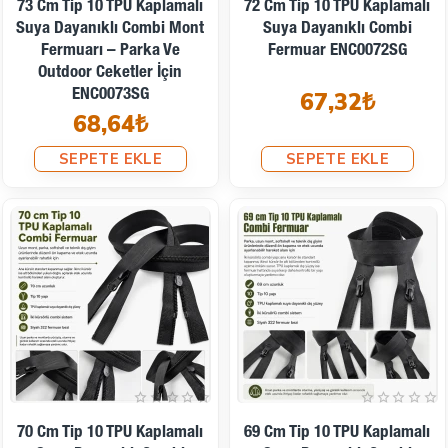
73 Cm Tip 10 TPU Kaplamalı
72 Cm Tip 10 TPU Kaplamalı
Suya Dayanıklı Combi Mont
Suya Dayanıklı Combi
Fermuarı – Parka Ve
Fermuar ENC0072SG
Outdoor Ceketler İçin
ENC0073SG
67,32₺
68,64₺
SEPETE EKLE
SEPETE EKLE
70 Cm Tip 10 TPU Kaplamalı
69 Cm Tip 10 TPU Kaplamalı