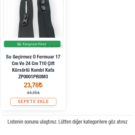
İndirimde
Kargoya Hazır
Su Geçirmez O Fermuar 17
Cm Ve 24 Cm T10 Çift
Kürsörlü Kombi Kafa
ZP0001PROMO
23,76₺
44,35₺
SEPETE EKLE
Listenin sonuna ulaştınız. Lütfen diğer kategorilere göz atınız