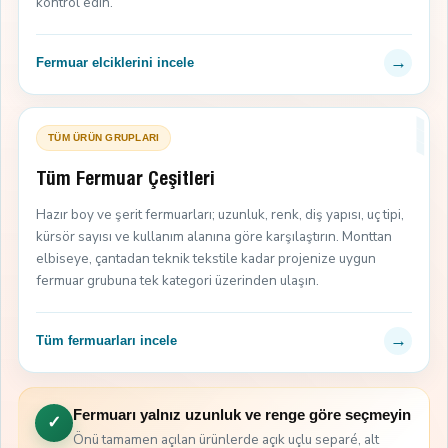
kontrol edin.
→
Fermuar elciklerini incele
TÜM ÜRÜN GRUPLARI
Tüm Fermuar Çeşitleri
Hazır boy ve şerit fermuarları; uzunluk, renk, diş yapısı, uç tipi,
kürsör sayısı ve kullanım alanına göre karşılaştırın. Monttan
elbiseye, çantadan teknik tekstile kadar projenize uygun
fermuar grubuna tek kategori üzerinden ulaşın.
→
Tüm fermuarları incele
Fermuarı yalnız uzunluk ve renge göre seçmeyin
✓
Önü tamamen açılan ürünlerde açık uçlu separé, alt