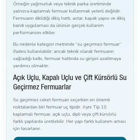
Örneğin yağmurluk veya teknik parka üretiminde
yalnızca kaplamalı fermuar kullanmak yeterli değildir.
Fermuarın dikildiği dikiş hattı, astar, kapak yapısı ve dikiş
bandı uygulaması da ürünün gerçek kullanım
performansını etkiler.
Bu nedenle kategori metninde “su geçirmez fermuar”
ifadesi kullanılabilir; ancak teknik olarak fermuarın
sağladığı katkı, fermuar hattında su girişini azaltmaya
yardımcı olmaktır.
Açık Uçlu, Kapalı Uçlu ve Çift Kürsörlü Su
Geçirmez Fermuarlar
Su geçirmez ceket fermuarı seçerken en önemli
noktalardan biri fermuar uç tipidir. Aynı Tip 10
kaplamalı fermuar, açık uçlu, dipli veya çift kürsörlü
farklı yapılarda üretilebilir. Her yapı farklı kullanım amacı
için tasarlanır.