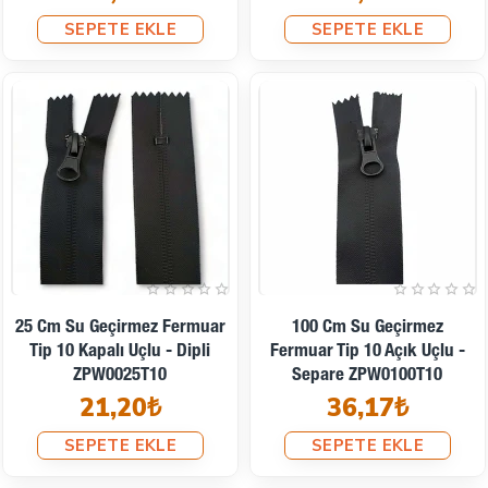
SEPETE EKLE
SEPETE EKLE
25 Cm Su Geçirmez Fermuar
100 Cm Su Geçirmez
Tip 10 Kapalı Uçlu - Dipli
Fermuar Tip 10 Açık Uçlu -
ZPW0025T10
Separe ZPW0100T10
21,20₺
36,17₺
SEPETE EKLE
SEPETE EKLE