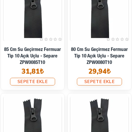
85 Cm Su Geçirmez Fermuar
80 Cm Su Geçirmez Fermuar
Tip 10 Açık Uçlu - Separe
Tip 10 Açık Uçlu - Separe
ZPW0085T10
ZPW0080T10
31,81₺
29,94₺
SEPETE EKLE
SEPETE EKLE