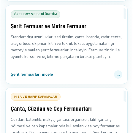
ÖZEL BOY VE SERİ ÜRETİM
Şerit Fermuar ve Metre Fermuar
Standart dışı uzunluklar, seri üretim, çanta, branda, çadır, tente,
araç örtüsü, ekipman kılıfı ve teknik tekstil uygulamaları için
metreyle satılan şerit fermuarları inceleyin. Fermuar zinciri ile
uyumlu kürsör ve uç bitirme parçalarını birlikte planlayın.
→
Şerit fermuarları incele
KISA VE HAFİF KAPAMALAR
Çanta, Cüzdan ve Cep Fermuarları
Cüzdan, kalemlik, makyaj çantası, organizer, kılıf, çanta iç
bölmesi ve cep kapamalarında kullanılan kısa boy fermuarları
inceleyin. Dikiş payını, fermuar bezinin genişliğini, kürsörün