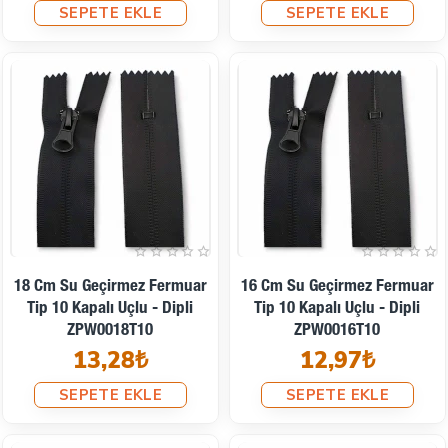
SEPETE EKLE
SEPETE EKLE
18 Cm Su Geçirmez Fermuar
16 Cm Su Geçirmez Fermuar
Tip 10 Kapalı Uçlu - Dipli
Tip 10 Kapalı Uçlu - Dipli
ZPW0018T10
ZPW0016T10
13,28₺
12,97₺
SEPETE EKLE
SEPETE EKLE