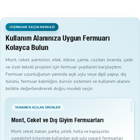
FERMUAR SEÇİM MERKEZİ
Kullanım Alanınıza Uygun Fermuarı
Kolayca Bulun
Mont, ceket, pantolon, etek, elbise, çanta, cüzdan, branda, çadır
ve özel tekstil projeleri için fermuar çeşitlerini karşılaştırın.
Fermuar uzunluğunun yanında açık uçlu veya dipli yapıyı, diş
türünü, fermuar kalınlığını, kürsör sistemini ve kullanım alanını
birlikte değerlendirerek doğru modeli seçin.
TAMAMEN AÇILAN ÜRÜNLER
Mont, Ceket ve Dış Giyim Fermuarları
Mont, ceket, kaban, parka, yelek, hırka ve kapüşonlu
sweatshirt önlerinde kullanılan açık uçlu separé fermuarları