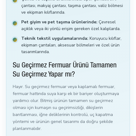
çantası, makyaj çantası, taşıma çantası, valiz bölmesi
ve ekipman kılıflarında.
Pet giyim ve pet taşıma ürünlerinde:
Çevresel
açıklık veya iki yönlü erişim gereken özel kalıplarda.
Teknik tekstil uygulamalarında:
Koruyucu kılıflar,
ekipman çantaları, aksesuar bölmeleri ve özel ürün
tasarımlarında.
Su Geçirmez Fermuar Ürünü Tamamen
Su Geçirmez Yapar mı?
Hayır. Su geçirmez fermuar veya kaplamalı fermuar,
fermuar hattında suya karşı ek bir bariyer oluşturmaya
yardımcı olur. Bitmiş ürünün tamamen su geçirmez
olması için kumaşın su geçirimsizliği, dikişlerin
bantlanması, iğne deliklerinin kontrolü, uç kapatma
yöntemi ve ürünün genel tasarımı da doğru şekilde
planlanmalıdır.