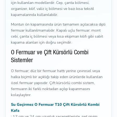
için kullanılan modellerdir. Cep, çanta bölmesi,
organizer, kılıf, valiz iç bölmesi ve bazı kısa tekstil
kapamalarında kullanılabilir.
Montun ön kapamasında ürün tamamen açılacaksa dipli
fermuar kullanılmamalıdır. Kapalı uçlu fermuar; mont
cebi, çanta iç bölmesi veya kısa ekipman kılıfı gibi sabit
kapama alanları için doğru seçimdir.
O Fermuar ve Çift Kürsörlü Combi
Sistemler
O fermuar; düz bir fermuar hattı yerine çevresel veya
halka biçimli bir açıklığı takip eden ürünlerde kullanılan
özel fermuar yapısıdır. Çift kürsörlü combi sistem,
fermuarın iki farklı noktadan açılıp kapanmasını
kolaylaştırır.
Su Geçirmez O Fermuar T10 Çift Kürsörlü Kombi
Kafa
; 17 cm ve 24 cm uzunluk seçenekleriyle, pet giyim,