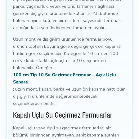
parka, yağmurluk, yelek ve önü tamamen açılması
gereken dış giyim ürünlerinde kullanılır. Alt bölümde
bulunan ayırıcı kutu ve pim sistemi sayesinde fermuar
açıldığında iki şerit birbirinden tamamen ayrılır.
Uzun mont ve dış giyim ürünlerinde fermuar boyu,
ürünün toplam boyuna göre değil; gerçek ön kapama
hattına göre seçilmelidir. Kategoride 40 cm’den 100
cm’ye kadar farklı açık uçlu Tip 10 seçenekleri
bulunabilir. Örneğin
100 cm Tip 10 Su Geçirmez Fermuar – Açık Uçlu
Separé
; uzun mont, kaban, parka ve uzun ön kapama hattı olan
dış giyim ürünlerinde değerlendirilebilecek
seçeneklerden biridir.
Kapalı Uçlu Su Geçirmez Fermuarlar
Kapalı uçlu veya dipli su geçirmez fermuarlar; alt
bölümü birbirinden ayrılmayan, sabit kapama alanları