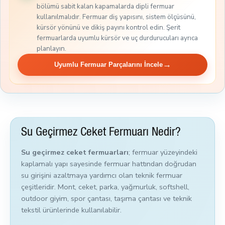
bölümü sabit kalan kapamalarda dipli fermuar
kullanılmalıdır. Fermuar diş yapısını, sistem ölçüsünü,
kürsör yönünü ve dikiş payını kontrol edin. Şerit
fermuarlarda uyumlu kürsör ve uç durdurucuları ayrıca
planlayın.
→
Uyumlu Fermuar Parçalarını İncele
Su Geçirmez Ceket Fermuarı Nedir?
Su geçirmez ceket fermuarları
; fermuar yüzeyindeki
kaplamalı yapı sayesinde fermuar hattından doğrudan
su girişini azaltmaya yardımcı olan teknik fermuar
çeşitleridir. Mont, ceket, parka, yağmurluk, softshell,
outdoor giyim, spor çantası, taşıma çantası ve teknik
tekstil ürünlerinde kullanılabilir.