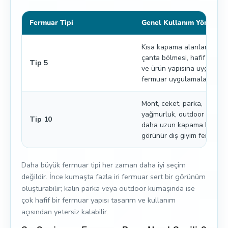
Fermuar Tipi
Genel Kullanım Yönü
Kısa kapama alanları, cep,
çanta bölmesi, hafif dış gi
Tip 5
ve ürün yapısına uygun sab
fermuar uygulamaları
Mont, ceket, parka,
yağmurluk, outdoor giyim,
Tip 10
daha uzun kapama hatları
görünür dış giyim fermuarla
Daha büyük fermuar tipi her zaman daha iyi seçim
değildir. İnce kumaşta fazla iri fermuar sert bir görünüm
oluşturabilir; kalın parka veya outdoor kumaşında ise
çok hafif bir fermuar yapısı tasarım ve kullanım
açısından yetersiz kalabilir.