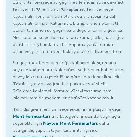
Bu ürünler piyasada su geçirmez fermuar, suya dayanıklı
fermuar, TPU fermuar, PU kaplamalı fermuar veya
kaplamalı mont fermuarı olarak da aranabilir. Ancak
kaplamalı fermuar kullanmak, bitmiş ürünün otomatik
olarak tamamen su geçirmez olduğu anlamına gelmez.
Nihai ürünün su performansı; ana kumaş, dikiş hattı, iğne
delikleri, dikiş bantları, astar, kapama yönü, fermuar
uçları ve genel ürün konstrüksiyonu ile birlikte belirlenir.
Su geçirmez fermuarın doğru kullanım alanı, ürünün
suya ne kadar maruz kalacağına ve fermuar hattında ne
düzeyde koruma gerektiğine göre değerlendirilmelidir.
Teknik dış giyim, yağmurluk, parka ve softshell
ürünlerde kaplamalı fermuar yüzeyi tasarıma hem
işlevsel hem de modern bir görünüm kazandırabilir.
Tüm dış giyim fermuar seçeneklerini karşılaştırmak için
Mont Fermuarları
ana kategorisini; standart açık uçlu
seçenekler için
Naylon Mont Fermuarları
; daha
belirgin diş yapısı isteyen tasarımlar için ise