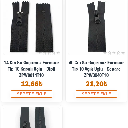
14 Cm Su Geçirmez Fermuar
40 Cm Su Geçirmez Fermuar
Tip 10 Kapalı Uçlu - Dipli
Tip 10 Açık Uçlu - Separe
ZPW0014T10
ZPW0040T10
12,66₺
21,20₺
SEPETE EKLE
SEPETE EKLE