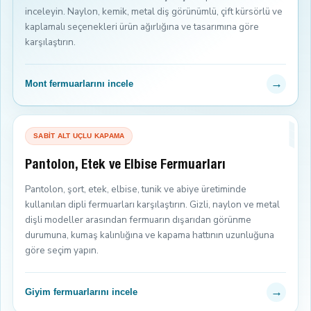
inceleyin. Naylon, kemik, metal diş görünümlü, çift kürsörlü ve
kaplamalı seçenekleri ürün ağırlığına ve tasarımına göre
karşılaştırın.
→
Mont fermuarlarını incele
SABİT ALT UÇLU KAPAMA
Pantolon, Etek ve Elbise Fermuarları
Pantolon, şort, etek, elbise, tunik ve abiye üretiminde
kullanılan dipli fermuarları karşılaştırın. Gizli, naylon ve metal
dişli modeller arasından fermuarın dışarıdan görünme
durumuna, kumaş kalınlığına ve kapama hattının uzunluğuna
göre seçim yapın.
→
Giyim fermuarlarını incele