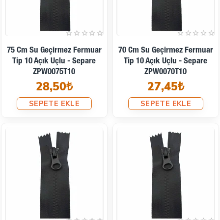
75 Cm Su Geçirmez Fermuar
70 Cm Su Geçirmez Fermuar
Tip 10 Açık Uçlu - Separe
Tip 10 Açık Uçlu - Separe
ZPW0075T10
ZPW0070T10
28,50₺
27,45₺
SEPETE EKLE
SEPETE EKLE