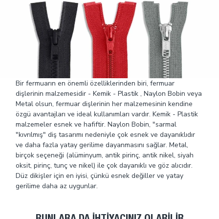
Bir fermuarın en önemli özelliklerinden biri, fermuar
dişlerinin malzemesidir - Kemik - Plastik , Naylon Bobin veya
Metal olsun, fermuar dişlerinin her malzemesinin kendine
özgü avantajları ve ideal kullanımları vardır. Kemik - Plastik
malzemeler esnek ve hafiftir. Naylon Bobin, "sarmal
"kıvrılmış" diş tasarımı nedeniyle çok esnek ve dayanıklıdır
ve daha fazla yatay gerilime dayanmasını sağlar. Metal,
birçok seçeneği (alüminyum, antik pirinç, antik nikel, siyah
oksit, pirinç, tunç ve nikel) ile çok dayanıklı ve göz alıcıdır.
Düz dikişler için en iyisi, çünkü esnek değiller ve yatay
gerilime daha az uygunlar.