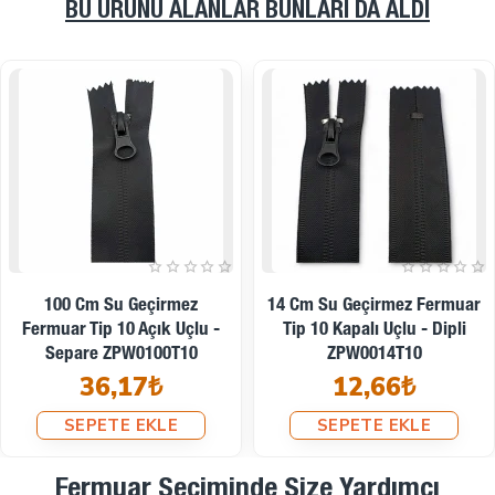
BU ÜRÜNÜ ALANLAR BUNLARI DA ALDI
16 Cm Su Geçirmez Fermuar
18 Cm Su Geçirmez Fermuar
Tip 10 Kapalı Uçlu - Dipli
Tip 10 Kapalı Uçlu - Dipli
ZPW0016T10
ZPW0018T10
12,97₺
13,28₺
SEPETE EKLE
SEPETE EKLE
Fermuar Seçiminde Size Yardımcı