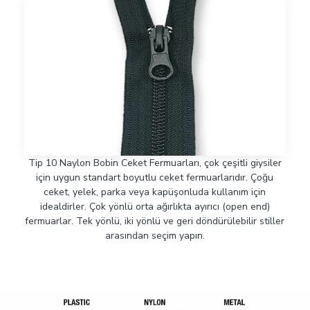
Tip 10 Naylon Bobin Ceket Fermuarları, çok çeşitli giysiler
için uygun standart boyutlu ceket fermuarlarıdır. Çoğu
ceket, yelek, parka veya kapüşonluda kullanım için
idealdirler. Çok yönlü orta ağırlıkta ayırıcı (open end)
fermuarlar. Tek yönlü, iki yönlü ve geri döndürülebilir stiller
arasından seçim yapın.