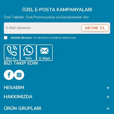
ÖZEL E-POSTA KAMPANYALARI
Özel Teklifler, Özel Promosyonlar ve Güncellemeler Alın
E-
ABONE OL
Mail
Adresiniz
Gizlilik İlkeleri
'ni okudum ve kabul ediyorum.
Bizi Ara
WA
E-Mail
BIZI TAKIP EDIN
HESABIM
HAKKIMIZDA
ÜRÜN GRUPLARI