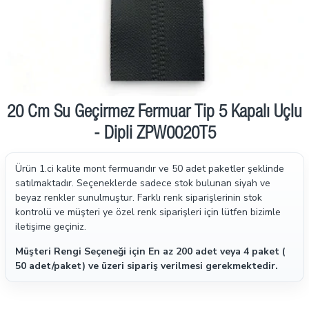
20 Cm Su Geçirmez Fermuar Tip 5 Kapalı Uçlu
- Dipli ZPW0020T5
Ürün 1.ci kalite mont fermuarıdır ve 50 adet paketler şeklinde
satılmaktadır.
Seçeneklerde sadece stok bulunan siyah ve
beyaz renkler sunulmuştur. Farklı renk siparişlerinin stok
kontrolü ve müşteri ye özel renk siparişleri için lütfen bizimle
iletişime geçiniz.
Müşteri Rengi Seçeneği için En az 200 adet veya 4 paket (
50 adet/paket) ve üzeri sipariş verilmesi gerekmektedir.