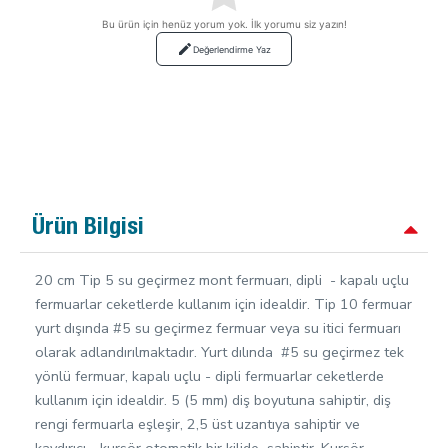
Bu ürün için henüz yorum yok. İlk yorumu siz yazın!
Değerlendirme Yaz
Ürün Bilgisi
20 cm Tip 5 su geçirmez mont fermuarı, dipli - kapalı uçlu
fermuarlar ceketlerde kullanım için idealdir. Tip 10 fermuar
yurt dışında #5 su geçirmez fermuar veya su itici fermuarı
olarak adlandırılmaktadır. Yurt dılında #5 su geçirmez tek
yönlü fermuar, kapalı uçlu - dipli fermuarlar ceketlerde
kullanım için idealdir. 5 (5 mm) diş boyutuna sahiptir, diş
rengi fermuarla eşleşir, 2,5 üst uzantıya sahiptir ve