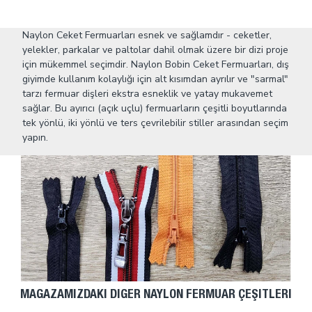
Naylon Ceket Fermuarları esnek ve sağlamdır - ceketler,
yelekler, parkalar ve paltolar dahil olmak üzere bir dizi proje
için mükemmel seçimdir. Naylon Bobin Ceket Fermuarları, dış
giyimde kullanım kolaylığı için alt kısımdan ayrılır ve "sarmal"
tarzı fermuar dişleri ekstra esneklik ve yatay mukavemet
sağlar. Bu ayırıcı (açık uçlu) fermuarların çeşitli boyutlarında
tek yönlü, iki yönlü ve ters çevrilebilir stiller arasından seçim
yapın.
MAĞAZAMIZDAKI DIĞER NAYLON FERMUAR ÇEŞITLERI