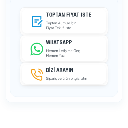
TOPTAN FIYAT İSTE
Toptan Alımlar İçin
Fiyat Teklifi İste
WHATSAPP
Hemen İletişime Geç
Hemen Yaz
BİZİ ARAYIN
Sipariş ve ürün bilgisi alın