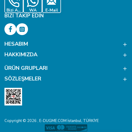
Bizi Ara
WA
E-Mail
BIZI TAKIP EDIN
HESABIM
HAKKIMIZDA
ÜRÜN GRUPLARI
SÖZLEŞMELER
Copyright © 2026 , E-DUGME.COM İstanbul, TÜRKİYE