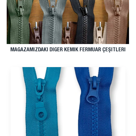
MAĞAZAMIZDAKI DIĞER KEMIK FERMUAR ÇEŞITLERI