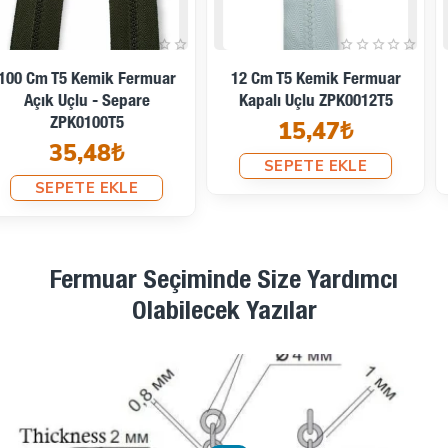
14 Cm T5 Kemik Fermuar
16 Cm T5 Kemik Fermuar
Kapalı Uçlu ZPK0014T5
Kapalı Uçlu ZPK0016T5
14,10₺
14,59₺
SEPETE EKLE
SEPETE EKLE
Fermuar Seçiminde Size Yardımcı
Olabilecek Yazılar