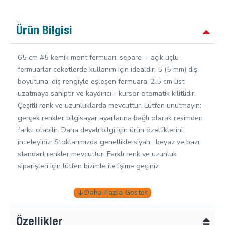
Ürün Bilgisi
65 cm #5 kemik mont fermuarı, separe - açık uçlu
fermuarlar ceketlerde kullanım için idealdir. 5 (5 mm) diş
boyutuna, diş rengiyle eşleşen fermuara, 2,5 cm üst
uzatmaya sahiptir ve kaydırıcı - kursör otomatik kilitlidir.
Çeşitli renk ve uzunluklarda mevcuttur. Lütfen unutmayın:
gerçek renkler bilgisayar ayarlarına bağlı olarak resimden
farklı olabilir. Daha deyalı bilgi için ürün özelliklerini
inceleyiniz.
Stoklarımızda genellikle siyah , beyaz ve bazı
standart renkler mevcuttur. Farklı renk ve uzunluk
siparişleri için lütfen bizimle iletişime geçiniz.
Özellikler