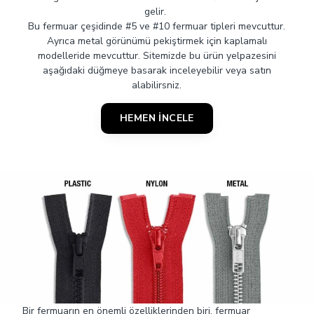
gelir.
Bu fermuar çeşidinde #5 ve #10 fermuar tipleri mevcuttur.
Ayrıca metal görünümü pekiştirmek için kaplamalı
modelleride mevcuttur. Sitemizde bu ürün yelpazesini
aşağıdaki düğmeye basarak inceleyebilir veya satın
alabilirsniz.
HEMEN İNCELE
Bir fermuarın en önemli özelliklerinden biri, fermuar