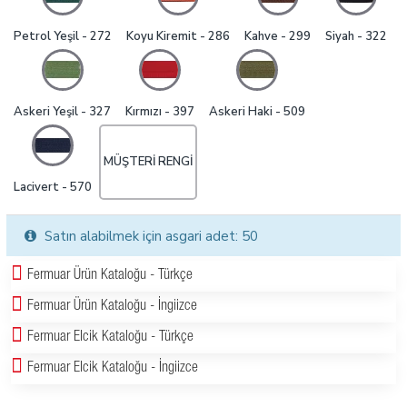
Petrol Yeşil - 272
Koyu Kiremit - 286
Kahve - 299
Siyah - 322
Askeri Yeşil - 327
Kırmızı - 397
Askeri Haki - 509
MÜŞTERI RENGI
Lacivert - 570
Satın alabilmek için asgari adet: 50
Fermuar Ürün Kataloğu - Türkçe
Fermuar Ürün Kataloğu - İngiizce
Fermuar Elcik Kataloğu - Türkçe
Fermuar Elcik Kataloğu - İngiizce