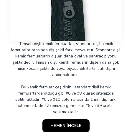
Timsah dişli kemik fermuarlar, standart dişili kemik
fermuarlar arasında diş şekli farkı mevcuttur. Standart dişili
kemik fermuarların dişleri daha oval ve santraç piyonu
şeklindedir. Timsah dişli kemik fermuarın dişleri daha çok
mısır kocanı şeklinde veya piyasa dili ile timsah dişini
andırmaktadır.
Bu kemik fermuar çeşidinin , standart dişli kemik
fermuarlarda olduğu gibi #6 ve #9 olarak sitemizde
satılmaktadır. #5 ve #10 tipleri arasında 1 mm diş farkı
bulunmaktadır. Ülkemizde genellikle #6 ve #9 üretimi
yapılmaktadır.
HEMEN İNCELE