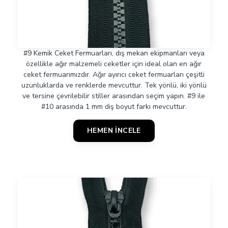
#9 Kemik Ceket Fermuarları, dış mekan ekipmanları veya
özellikle ağır malzemeli ceketler için ideal olan en ağır
ceket fermuarımızdır. Ağır ayırıcı ceket fermuarları çeşitli
uzunluklarda ve renklerde mevcuttur. Tek yönlü, iki yönlü
ve tersine çevrilebilir stiller arasından seçim yapın. #9 ile
#10 arasında 1 mm diş boyut farkı mevcuttur.
HEMEN İNCELE