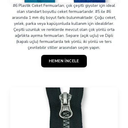
#6 Plastik Ceket Fermuarları, çok çeşitli giysiler için ideal
olan standart boyutlu ceket fermuarlarıdır. #5 ile #6
arasında 1 mm diş boyut farkı bulunmaktadır. Çoğu ceket,
yelek, parka veya kapüşonluda kullanım için idealdirler.
Çeşitli uzunluk ve renklerde mevcut olan çok yönlü orta
ağırlıkta ayırma fermuarları. Separe (açık uçlu) ve Dipli
(kapalı uçlu) fermuarlarda tek yönlü, iki yönlü ve ters
çevrilebilir stiller arasından seçim yapın.
HEMEN İNCELE