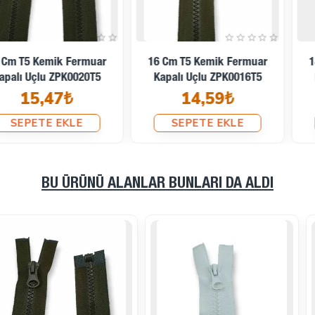
14 Cm T5 Kemik Fermuar
12 Cm T5 Kemik Fermuar
Kapalı Uçlu ZPK0014T5
Kapalı Uçlu ZPK0012T5
14,10₺
15,47₺
SEPETE EKLE
SEPETE EKLE
BU ÜRÜNÜ ALANLAR BUNLARI DA ALDI