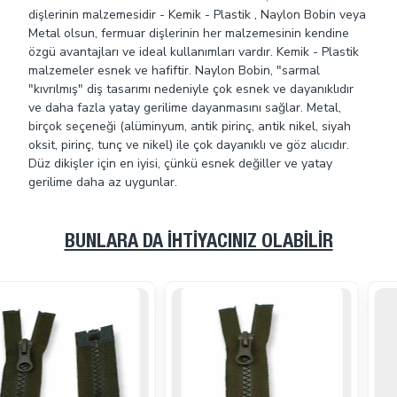
dişlerinin malzemesidir - Kemik - Plastik , Naylon Bobin veya
Metal olsun, fermuar dişlerinin her malzemesinin kendine
özgü avantajları ve ideal kullanımları vardır. Kemik - Plastik
malzemeler esnek ve hafiftir. Naylon Bobin, "sarmal
"kıvrılmış" diş tasarımı nedeniyle çok esnek ve dayanıklıdır
ve daha fazla yatay gerilime dayanmasını sağlar. Metal,
birçok seçeneği (alüminyum, antik pirinç, antik nikel, siyah
oksit, pirinç, tunç ve nikel) ile çok dayanıklı ve göz alıcıdır.
Düz dikişler için en iyisi, çünkü esnek değiller ve yatay
gerilime daha az uygunlar.
BUNLARA DA İHTIYACINIZ OLABILIR