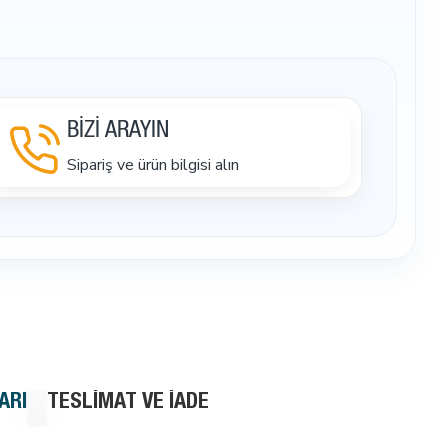
BİZİ ARAYIN
Sipariş ve ürün bilgisi alın
ARI
TESLIMAT VE İADE