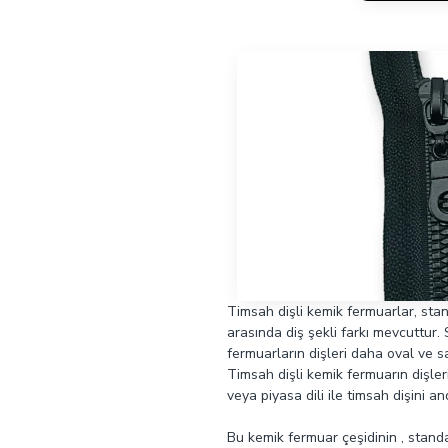
Timsah dişli kemik fermuarlar, stan
arasında diş şekli farkı mevcuttur. 
fermuarların dişleri daha oval ve s
Timsah dişli kemik fermuarın dişler
veya piyasa dili ile timsah dişini a
Bu kemik fermuar çeşidinin , standa