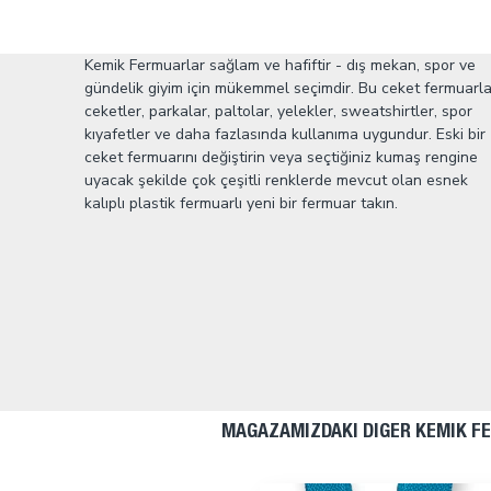
Kemik Fermuarlar sağlam ve hafiftir - dış mekan, spor ve
gündelik giyim için mükemmel seçimdir. Bu ceket fermuarla
ceketler, parkalar, paltolar, yelekler, sweatshirtler, spor
kıyafetler ve daha fazlasında kullanıma uygundur. Eski bir
ceket fermuarını değiştirin veya seçtiğiniz kumaş rengine
uyacak şekilde çok çeşitli renklerde mevcut olan esnek
kalıplı plastik fermuarlı yeni bir fermuar takın.
MAĞAZAMIZDAKI DIĞER KEMIK F