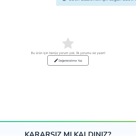
Bu ürün için henüz yorum yok. İlk yorumu siz yazın!
Değerlendirme Yaz
KARARSIZ MI KALDINIZ?