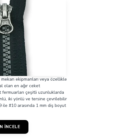
ş mekan ekipmanları veya özellikle
al olan en ağır ceket
t fermuarları çeşitli uzunluklarda
ü, iki yönlü ve tersine çevrilebilir
#9 ile #10 arasında 1 mm diş boyut
N İNCELE