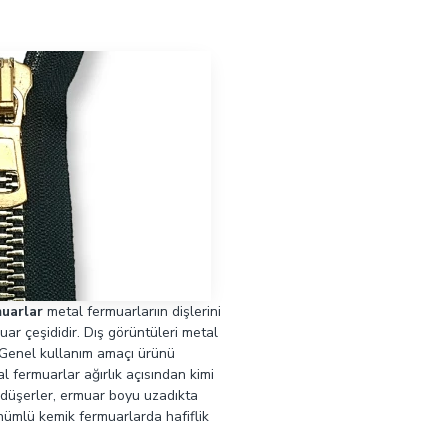
uarlar
metal fermuarlarıın dişlerini
uar çeşididir. Dış görüntüleri metal
. Genel kullanım amaçı ürünü
al fermuarlar ağırlık açısından kimi
düşerler, ermuar boyu uzadıkta
ünümlü kemik fermuarlarda hafiflik