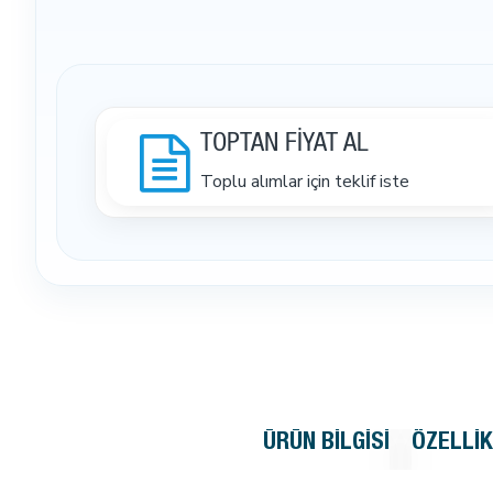
TOPTAN FİYAT AL
Toplu alımlar için teklif iste
ÜRÜN BILGISI
ÖZELLI