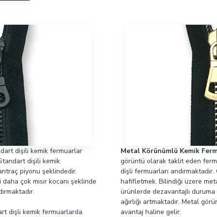
dart dişili kemik fermuarlar
Metal Körünümlü Kemik Ferm
Standart dişili kemik
görüntü olarak taklit eden ferm
antraç piyonu şeklindedir.
dişli fermuarları andırmaktadır
i daha çok mısır kocanı şeklinde
hafifletmek. Bilindiği üzere met
ndırmaktadır.
ürünlerde dezavantajlı duruma 
ağırlığı artmaktadır. Metal gör
rt dişli kemik fermuarlarda
avantaj haline gelir.