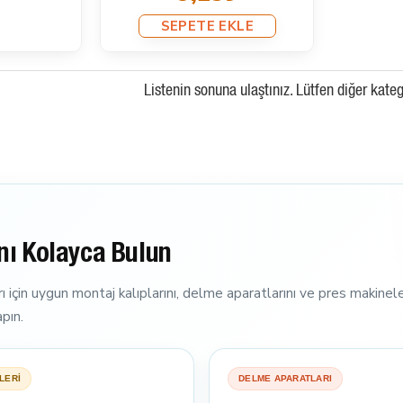
SEPETE EKLE
Listenin sonuna ulaştınız. Lütfen diğer kateg
nı Kolayca Bulun
ı için uygun montaj kalıplarını, delme aparatlarını ve pres makinele
pın.
LERİ
DELME APARATLARI