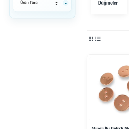
Ürün Türü
Düğmeler