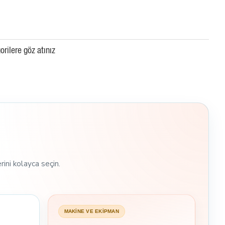
orilere göz atınız
rini kolayca seçin.
MAKİNE VE EKİPMAN