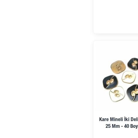
Ön Sipariş
Kare Mineli İki De
25 Mm - 40 Boy