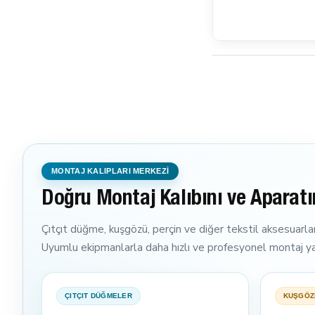
MONTAJ KALIPLARI MERKEZİ
Doğru Montaj Kalıbını ve Aparatı
Çıtçıt düğme, kuşgözü, perçin ve diğer tekstil aksesuarlar
Uyumlu ekipmanlarla daha hızlı ve profesyonel montaj ya
ÇITÇIT DÜĞMELER
KUŞGÖZ