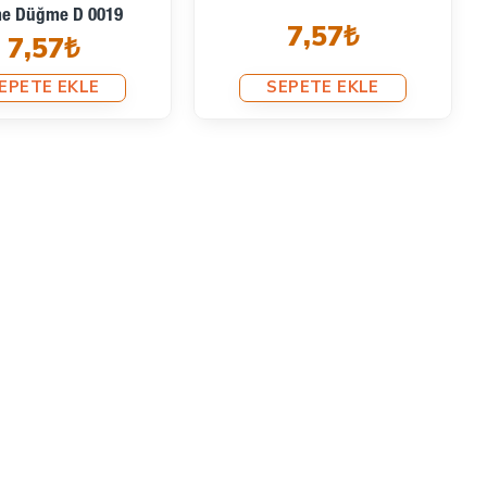
e Düğme D 0019
7,57₺
7,57₺
EPETE EKLE
SEPETE EKLE