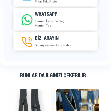
Fiyat Teklifi İste
WHATSAPP
Hemen İletişime Geç
Hemen Yaz
BİZİ ARAYIN
Sipariş ve ürün bilgisi alın
BUNLAR DA İLGINIZI ÇEKEBILIR