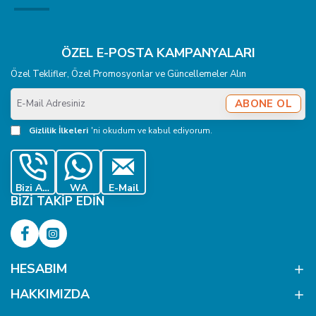
ÖZEL E-POSTA KAMPANYALARI
Özel Teklifler, Özel Promosyonlar ve Güncellemeler Alın
E-
ABONE OL
Mail
Adresiniz
Gizlilik İlkeleri
'ni okudum ve kabul ediyorum.
Bizi Ara
WA
E-Mail
BIZI TAKIP EDIN
HESABIM
HAKKIMIZDA