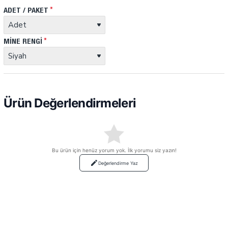
ADET / PAKET
MINE RENGI
Ürün Değerlendirmeleri
Bu ürün için henüz yorum yok. İlk yorumu siz yazın!
Değerlendirme Yaz