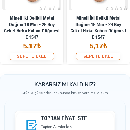
Mineli İki Delikli Metal
Mineli İki Delikli Metal
Düğme 18 Mm - 28 Boy
Düğme 18 Mm - 28 Boy
Ceket Hırka Kaban Düğmesi
Ceket Hırka Kaban Düğmesi
E 1547
E 1547
5,17₺
5,17₺
SEPETE EKLE
SEPETE EKLE
KARARSIZ MI KALDINIZ?
Ürün, ölçü ve adet konusunda hızlıca yardımcı olalım.
TOPTAN FIYAT İSTE
Toptan Alımlar İçin