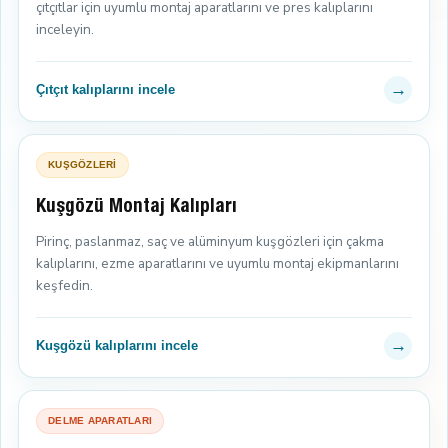
çıtçıtlar için uyumlu montaj aparatlarını ve pres kalıplarını
inceleyin.
→
Çıtçıt kalıplarını incele
KUŞGÖZLERİ
Kuşgözü Montaj Kalıpları
Pirinç, paslanmaz, saç ve alüminyum kuşgözleri için çakma
kalıplarını, ezme aparatlarını ve uyumlu montaj ekipmanlarını
keşfedin.
→
Kuşgözü kalıplarını incele
DELME APARATLARI