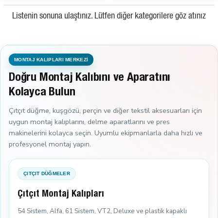
Listenin sonuna ulaştınız. Lütfen diğer kategorilere göz atınız
MONTAJ KALIPLARI MERKEZİ
Doğru Montaj Kalıbını ve Aparatını
Kolayca Bulun
Çıtçıt düğme, kuşgözü, perçin ve diğer tekstil aksesuarları için
uygun montaj kalıplarını, delme aparatlarını ve pres
makinelerini kolayca seçin. Uyumlu ekipmanlarla daha hızlı ve
profesyonel montaj yapın.
ÇITÇIT DÜĞMELER
Çıtçıt Montaj Kalıpları
54 Sistem, Alfa, 61 Sistem, VT2, Deluxe ve plastik kapaklı