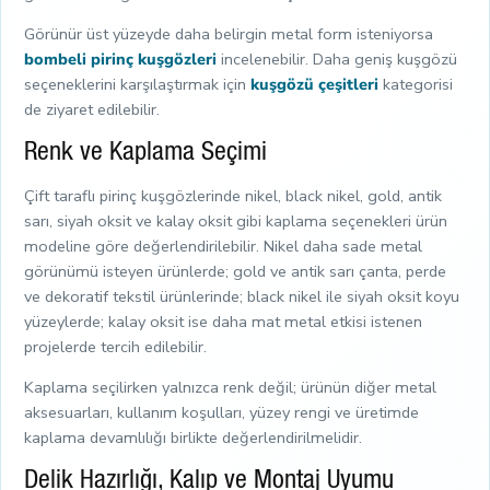
Görünür üst yüzeyde daha belirgin metal form isteniyorsa
bombeli pirinç kuşgözleri
incelenebilir. Daha geniş kuşgözü
seçeneklerini karşılaştırmak için
kuşgözü çeşitleri
kategorisi
de ziyaret edilebilir.
Renk ve Kaplama Seçimi
Çift taraflı pirinç kuşgözlerinde nikel, black nikel, gold, antik
sarı, siyah oksit ve kalay oksit gibi kaplama seçenekleri ürün
modeline göre değerlendirilebilir. Nikel daha sade metal
görünümü isteyen ürünlerde; gold ve antik sarı çanta, perde
ve dekoratif tekstil ürünlerinde; black nikel ile siyah oksit koyu
yüzeylerde; kalay oksit ise daha mat metal etkisi istenen
projelerde tercih edilebilir.
Kaplama seçilirken yalnızca renk değil; ürünün diğer metal
aksesuarları, kullanım koşulları, yüzey rengi ve üretimde
kaplama devamlılığı birlikte değerlendirilmelidir.
Delik Hazırlığı, Kalıp ve Montaj Uyumu