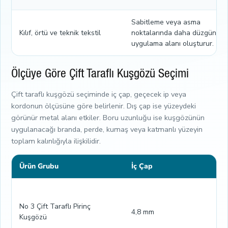
Sabitleme veya asma
Kılıf, örtü ve teknik tekstil
noktalarında daha düzgün bir
uygulama alanı oluşturur.
Ölçüye Göre Çift Taraflı Kuşgözü Seçimi
Çift taraflı kuşgözü seçiminde iç çap, geçecek ip veya
kordonun ölçüsüne göre belirlenir. Dış çap ise yüzeydeki
görünür metal alanı etkiler. Boru uzunluğu ise kuşgözünün
uygulanacağı branda, perde, kumaş veya katmanlı yüzeyin
toplam kalınlığıyla ilişkilidir.
Ürün Grubu
İç Çap
No 3 Çift Taraflı Pirinç
4,8 mm
Kuşgözü