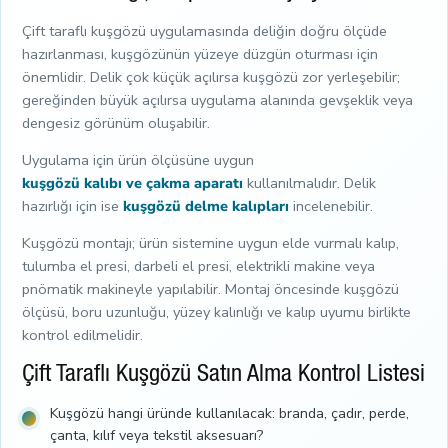
Çift taraflı kuşgözü uygulamasında deliğin doğru ölçüde
hazırlanması, kuşgözünün yüzeye düzgün oturması için
önemlidir. Delik çok küçük açılırsa kuşgözü zor yerleşebilir;
gereğinden büyük açılırsa uygulama alanında gevşeklik veya
dengesiz görünüm oluşabilir.
Uygulama için ürün ölçüsüne uygun
kuşgözü kalıbı ve çakma aparatı
kullanılmalıdır. Delik
hazırlığı için ise
kuşgözü delme kalıpları
incelenebilir.
Kuşgözü montajı; ürün sistemine uygun elde vurmalı kalıp,
tulumba el presi, darbeli el presi, elektrikli makine veya
pnömatik makineyle yapılabilir. Montaj öncesinde kuşgözü
ölçüsü, boru uzunluğu, yüzey kalınlığı ve kalıp uyumu birlikte
kontrol edilmelidir.
Çift Taraflı Kuşgözü Satın Alma Kontrol Listesi
Kuşgözü hangi üründe kullanılacak: branda, çadır, perde,
çanta, kılıf veya tekstil aksesuarı?