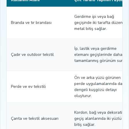
Gerdirme ipi veya bağ
Branda ve tır brandası
geçişinde iki tarafta düzenli
metal bitiş sağlar.
İp, lastik veya gerdirme
Çadır ve outdoor tekstil
elemanı geçişlerinde daha
tamamlanmış görünüm sunar.
Ön ve arka yüzü görünen
perde uygulamalarında daha
Perde ve ev tekstili
dengeli kuşgözü detayı
oluşturur.
Kordon, bağ veya dekoratif
Çanta ve tekstil aksesuarı
geçiş alanlarında iki yüzlü
bitiş sağlar.