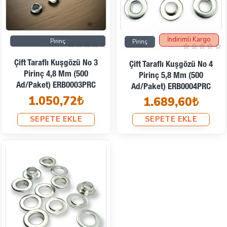
İndirimli Kargo
Pirinç
Pirinç
Çift Taraflı Kuşgözü No 3
Çift Taraflı Kuşgözü No 4
Pirinç 4,8 Mm (500
Pirinç 5,8 Mm (500
Ad/Paket) ERB0003PRC
Ad/Paket) ERB0004PRC
1.050,72₺
1.689,60₺
SEPETE EKLE
SEPETE EKLE