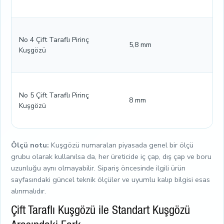
No 4 Çift Taraflı Pirinç
5,8 mm
Kuşgözü
No 5 Çift Taraflı Pirinç
8 mm
Kuşgözü
Ölçü notu:
Kuşgözü numaraları piyasada genel bir ölçü
grubu olarak kullanılsa da, her üreticide iç çap, dış çap ve boru
uzunluğu aynı olmayabilir. Sipariş öncesinde ilgili ürün
sayfasındaki güncel teknik ölçüler ve uyumlu kalıp bilgisi esas
alınmalıdır.
Çift Taraflı Kuşgözü ile Standart Kuşgözü