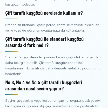
kuşgözü modelidir.
Çift taraflı kuşgözü nerelerde kullanılır?
Branda, tır brandası, çadır, perde, çanta, kılıf, tekstil aksesuarı
ve iki yüzü de görünen uygulamalarda kullanılabilir.
Çift taraflı kuşgözü ile standart kuşgözü
arasındaki fark nedir?
Standart kuşgözlerinde görünür kapak çoğunlukla bir yüzde
daha belirgin olabilir. Çift taraflı kuşgözlerinde ise
uygulamanın iki tarafında daha dengeli metal bitiş görünümü
hedeflenir.
No 3, No 4 ve No 5 çift taraflı kuşgözleri
arasından nasıl seçim yapılır?
Seçim; geçecek ip veya kordonun çapına, uygulanacak yüzeyin
kalınlığına ve görünür dış çap beklentisine göre yapılmalıdır.