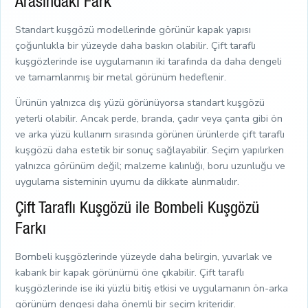
Arasındaki Fark
Standart kuşgözü modellerinde görünür kapak yapısı
çoğunlukla bir yüzeyde daha baskın olabilir. Çift taraflı
kuşgözlerinde ise uygulamanın iki tarafında da daha dengeli
ve tamamlanmış bir metal görünüm hedeflenir.
Ürünün yalnızca dış yüzü görünüyorsa standart kuşgözü
yeterli olabilir. Ancak perde, branda, çadır veya çanta gibi ön
ve arka yüzü kullanım sırasında görünen ürünlerde çift taraflı
kuşgözü daha estetik bir sonuç sağlayabilir. Seçim yapılırken
yalnızca görünüm değil; malzeme kalınlığı, boru uzunluğu ve
uygulama sisteminin uyumu da dikkate alınmalıdır.
Çift Taraflı Kuşgözü ile Bombeli Kuşgözü
Farkı
Bombeli kuşgözlerinde yüzeyde daha belirgin, yuvarlak ve
kabarık bir kapak görünümü öne çıkabilir. Çift taraflı
kuşgözlerinde ise iki yüzlü bitiş etkisi ve uygulamanın ön-arka
görünüm dengesi daha önemli bir seçim kriteridir.