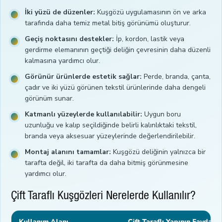
İki yüzü de düzenler:
Kuşgözü uygulamasının ön ve arka
tarafında daha temiz metal bitiş görünümü oluşturur.
Geçiş noktasını destekler:
İp, kordon, lastik veya
gerdirme elemanının geçtiği deliğin çevresinin daha düzenli
kalmasına yardımcı olur.
Görünür ürünlerde estetik sağlar:
Perde, branda, çanta,
çadır ve iki yüzü görünen tekstil ürünlerinde daha dengeli
görünüm sunar.
Katmanlı yüzeylerde kullanılabilir:
Uygun boru
uzunluğu ve kalıp seçildiğinde belirli kalınlıktaki tekstil,
branda veya aksesuar yüzeylerinde değerlendirilebilir.
Montaj alanını tamamlar:
Kuşgözü deliğinin yalnızca bir
tarafta değil, iki tarafta da daha bitmiş görünmesine
yardımcı olur.
Çift Taraflı Kuşgözleri Nerelerde Kullanılır?
Kullanım Alanı
Çift Taraflı Yapının Faydası