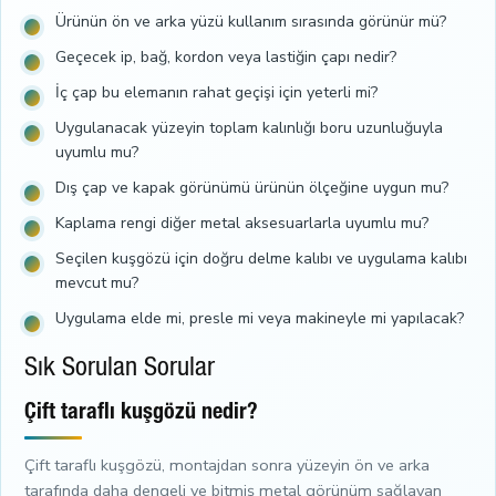
Ürünün ön ve arka yüzü kullanım sırasında görünür mü?
Geçecek ip, bağ, kordon veya lastiğin çapı nedir?
İç çap bu elemanın rahat geçişi için yeterli mi?
Uygulanacak yüzeyin toplam kalınlığı boru uzunluğuyla
uyumlu mu?
Dış çap ve kapak görünümü ürünün ölçeğine uygun mu?
Kaplama rengi diğer metal aksesuarlarla uyumlu mu?
Seçilen kuşgözü için doğru delme kalıbı ve uygulama kalıbı
mevcut mu?
Uygulama elde mi, presle mi veya makineyle mi yapılacak?
Sık Sorulan Sorular
Çift taraflı kuşgözü nedir?
Çift taraflı kuşgözü, montajdan sonra yüzeyin ön ve arka
tarafında daha dengeli ve bitmiş metal görünüm sağlayan