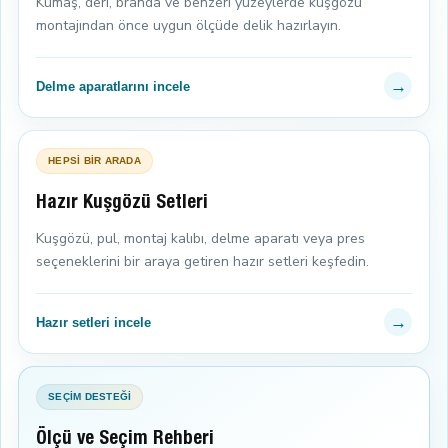
Kumaş, deri, branda ve benzeri yüzeylerde kuşgözü
montajından önce uygun ölçüde delik hazırlayın.
→
Delme aparatlarını incele
HEPSİ BİR ARADA
Hazır Kuşgözü Setleri
Kuşgözü, pul, montaj kalıbı, delme aparatı veya pres
seçeneklerini bir araya getiren hazır setleri keşfedin.
→
Hazır setleri incele
SEÇİM DESTEĞİ
Ölçü ve Seçim Rehberi