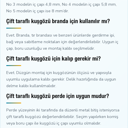
No 3 modelin iç çapı 4,8 mm, No 4 modelin iç çapı 5,8 mm,
No 5 modelin iç çapı ise 8 mm’dir.
Çift taraflı kuşgözü branda için kullanılır mı?
Evet. Branda, tır brandası ve benzeri ürünlerde gerdirme ipi,
bağ veya sabitleme noktaları için değerlendirilebilir. Uygun iç
çap, boru uzunluğu ve montaj kalıbı seçilmelidir.
Çift taraflı kuşgözü için kalıp gerekir mi?
Evet. Düzgün montaj için kuşgözünün ölçüsü ve yapısıyla
uyumlu uygulama kalıbı gerekir. Delik hazırlığında da uygun
delme kalıbı kullanılmalıdır.
Çift taraflı kuşgözü perde için uygun mudur?
Perde yüzeyinin iki tarafında da düzenli metal bitiş isteniyorsa
çift taraflı kuşgözü değerlendirilebilir. Seçim yapılırken korniş
veya boru çapı ile kuşgözü iç çapı uyumlu olmalıdır.