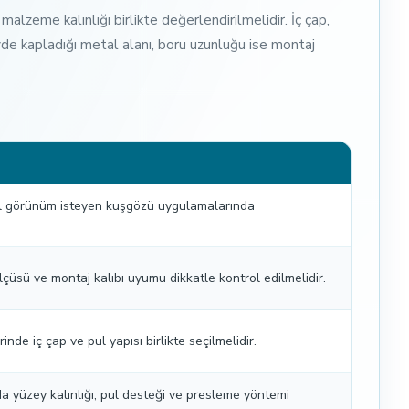
malzeme kalınlığı birlikte değerlendirilmelidir. İç çap,
eyde kapladığı metal alanı, boru uzunluğu ise montaj
al görünüm isteyen kuşgözü uygulamalarında
çüsü ve montaj kalıbı uyumu dikkatle kontrol edilmelidir.
inde iç çap ve pul yapısı birlikte seçilmelidir.
a yüzey kalınlığı, pul desteği ve presleme yöntemi