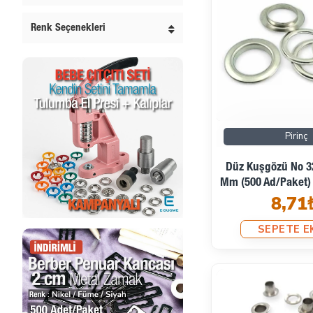
Renk Seçenekleri
Pirinç
Düz Kuşgözü No 32
Mm (500 Ad/Paket
8,71
SEPETE E