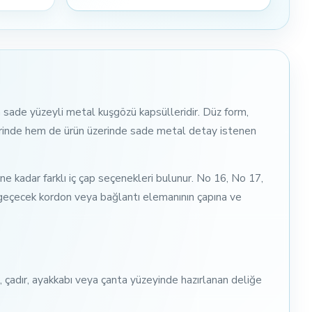
lan sade yüzeyli metal kuşgözü kapsülleridir. Düz form,
erinde hem de ürün üzerinde sade metal detay istenen
e kadar farklı iç çap seçenekleri bulunur. No 16, No 17,
 geçecek kordon veya bağlantı elemanının çapına ve
, çadır, ayakkabı veya çanta yüzeyinde hazırlanan deliğe