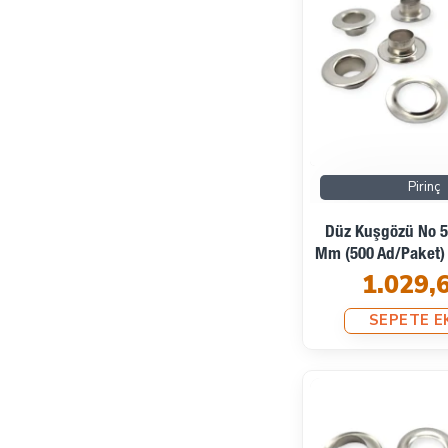
Pirinç
Düz Kuşgözü No 5 
Mm (500 Ad/Paket
1.029,
SEPETE E