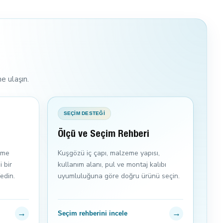
e ulaşın.
SEÇİM DESTEĞİ
Ölçü ve Seçim Rehberi
elme
Kuşgözü iç çapı, malzeme yapısı,
 bir
kullanım alanı, pul ve montaj kalıbı
edin.
uyumluluğuna göre doğru ürünü seçin.
→
→
Seçim rehberini incele