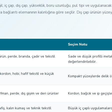
 iç çap, dış çap, yükseklik, boru uzunluğu, pul tipi ve uygulanacak 
a bağlantı elemanının kalınlığına göre seçilir. Dış çap ürünün yüz
Seçim Notu
ürün, perde, branda, çadır ve tekstil
Sade ve düşük profilli met
değerlendirilebilir.
kordon, hobi, hafif tekstil ve küçük
Kompakt yüzeylerde delik öl
fman, perde, dış giyim ve deri ürünler
Kordon, bağcık ve ip geçişler
afiş, kalın kumaş ve teknik tekstil
Büyük iç çaplı uygulamalard