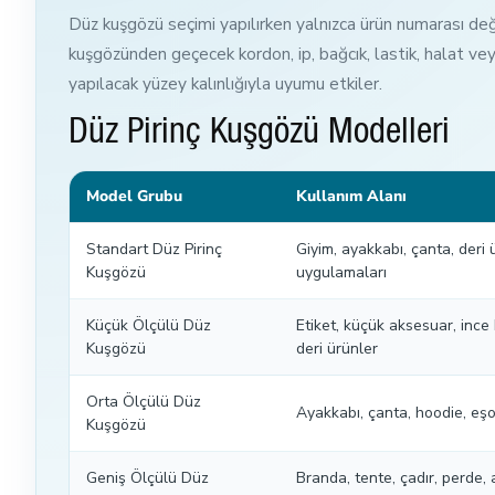
Düz kuşgözü seçimi yapılırken yalnızca ürün numarası değil;
kuşgözünden geçecek kordon, ip, bağcık, lastik, halat vey
yapılacak yüzey kalınlığıyla uyumu etkiler.
Düz Pirinç Kuşgözü Modelleri
Model Grubu
Kullanım Alanı
Standart Düz Pirinç
Giyim, ayakkabı, çanta, deri 
Kuşgözü
uygulamaları
Küçük Ölçülü Düz
Etiket, küçük aksesuar, ince 
Kuşgözü
deri ürünler
Orta Ölçülü Düz
Ayakkabı, çanta, hoodie, eşo
Kuşgözü
Geniş Ölçülü Düz
Branda, tente, çadır, perde, 