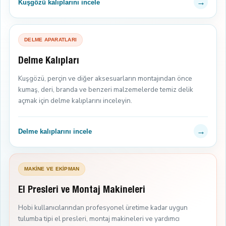
→
Kuşgözü kalıplarını incele
DELME APARATLARI
Delme Kalıpları
Kuşgözü, perçin ve diğer aksesuarların montajından önce
kumaş, deri, branda ve benzeri malzemelerde temiz delik
açmak için delme kalıplarını inceleyin.
→
Delme kalıplarını incele
MAKİNE VE EKİPMAN
El Presleri ve Montaj Makineleri
Hobi kullanıcılarından profesyonel üretime kadar uygun
tulumba tipi el presleri, montaj makineleri ve yardımcı