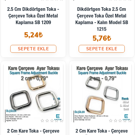
2.5 Cm Dikdörtgen Toka -
Dikdörtgen Toka 2.5 Cm
Çerçeve Toka Özel Metal
Çerçeve Toka Özel Metal
Kaplama SB 1209
Kaplama - Kalın Model SB
1215
5,24₺
5,76₺
SEPETE EKLE
SEPETE EKLE
2 Cm Kare Toka - Çerçeve
2 Cm Kare Toka - Çerçeve