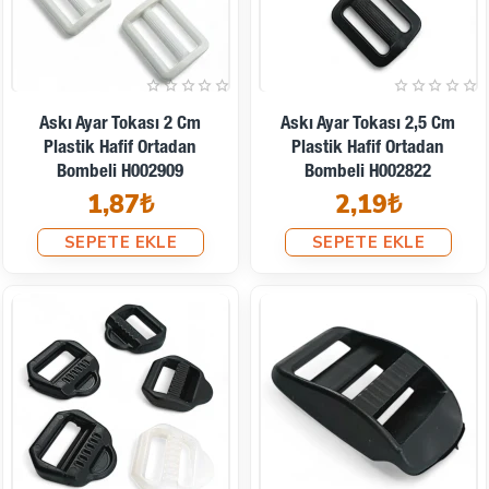
Askı Ayar Tokası 2 Cm
Askı Ayar Tokası 2,5 Cm
Plastik Hafif Ortadan
Plastik Hafif Ortadan
Bombeli H002909
Bombeli H002822
1,87₺
2,19₺
SEPETE EKLE
SEPETE EKLE