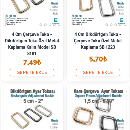
4 Cm Çerçeve Toka -
4 Cm Dikdörtgen Toka -
Dikdörtgen Toka Özel Metal
Çerçeve Toka Özel Metal
Kaplama Kalın Model SB
Kaplama SB 1223
8181
5,70₺
7,49₺
SEPETE EKLE
SEPETE EKLE