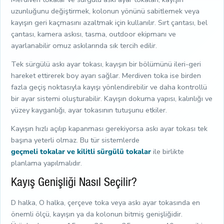
uzunluğunu değiştirmek, kolonun yönünü sabitlemek veya
kayışın geri kaçmasını azaltmak için kullanılır. Sırt çantası, bel
çantası, kamera askısı, tasma, outdoor ekipmanı ve
ayarlanabilir omuz askılarında sık tercih edilir.
Tek sürgülü askı ayar tokası, kayışın bir bölümünü ileri-geri
hareket ettirerek boy ayarı sağlar. Merdiven toka ise birden
fazla geçiş noktasıyla kayışı yönlendirebilir ve daha kontrollü
bir ayar sistemi oluşturabilir. Kayışın dokuma yapısı, kalınlığı ve
yüzey kayganlığı, ayar tokasının tutuşunu etkiler.
Kayışın hızlı açılıp kapanması gerekiyorsa askı ayar tokası tek
başına yeterli olmaz. Bu tür sistemlerde
geçmeli tokalar ve kilitli sürgülü tokalar
ile birlikte
planlama yapılmalıdır.
Kayış Genişliği Nasıl Seçilir?
D halka, O halka, çerçeve toka veya askı ayar tokasında en
önemli ölçü, kayışın ya da kolonun bitmiş genişliğidir.