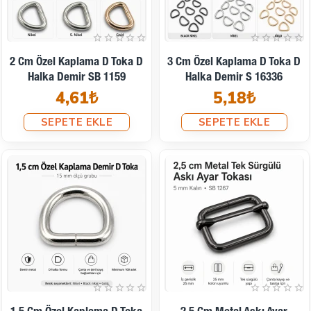
2 Cm Özel Kaplama D Toka D
3 Cm Özel Kaplama D Toka D
Halka Demir SB 1159
Halka Demir S 16336
4,61₺
5,18₺
SEPETE EKLE
SEPETE EKLE