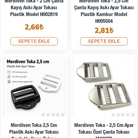
Merdiven Toka - 2 Cm Çanta
Merdiven Toka - 2,5 Cm
Kayış Askı Ayar Tokası
Çanta Kayış Askı Ayar Tokası
Plastik Model H002819
Plastik Kambur Model
H005504
2,66₺
2,81₺
SEPETE EKLE
SEPETE EKLE
Merdiven Toka 2,5 Cm
Merdiven Toka - 2,5 Cm Ayar
Plastik Askı Ayar Tokası
Tokası Özel Çanta Tokası