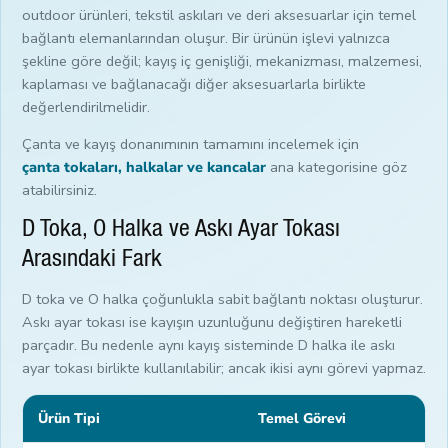
outdoor ürünleri, tekstil askıları ve deri aksesuarlar için temel
bağlantı elemanlarından oluşur. Bir ürünün işlevi yalnızca
şekline göre değil; kayış iç genişliği, mekanizması, malzemesi,
kaplaması ve bağlanacağı diğer aksesuarlarla birlikte
değerlendirilmelidir.
Çanta ve kayış donanımının tamamını incelemek için
çanta tokaları, halkalar ve kancalar
ana kategorisine göz
atabilirsiniz.
D Toka, O Halka ve Askı Ayar Tokası
Arasındaki Fark
D toka ve O halka çoğunlukla sabit bağlantı noktası oluşturur.
Askı ayar tokası ise kayışın uzunluğunu değiştiren hareketli
parçadır. Bu nedenle aynı kayış sisteminde D halka ile askı
ayar tokası birlikte kullanılabilir; ancak ikisi aynı görevi yapmaz.
Ürün Tipi
Temel Görevi