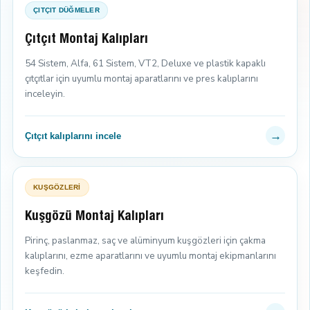
ÇITÇIT DÜĞMELER
Çıtçıt Montaj Kalıpları
54 Sistem, Alfa, 61 Sistem, VT2, Deluxe ve plastik kapaklı
çıtçıtlar için uyumlu montaj aparatlarını ve pres kalıplarını
inceleyin.
→
Çıtçıt kalıplarını incele
KUŞGÖZLERİ
Kuşgözü Montaj Kalıpları
Pirinç, paslanmaz, saç ve alüminyum kuşgözleri için çakma
kalıplarını, ezme aparatlarını ve uyumlu montaj ekipmanlarını
keşfedin.