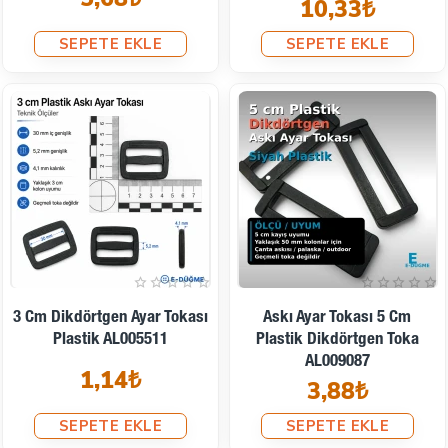
10,33₺
SEPETE EKLE
SEPETE EKLE
3 Cm Dikdörtgen Ayar Tokası
Askı Ayar Tokası 5 Cm
Plastik AL005511
Plastik Dikdörtgen Toka
AL009087
1,14₺
3,88₺
SEPETE EKLE
SEPETE EKLE