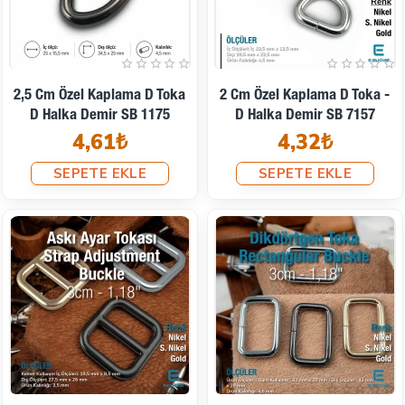
2,5 Cm Özel Kaplama D Toka
2 Cm Özel Kaplama D Toka -
D Halka Demir SB 1175
D Halka Demir SB 7157
4,61₺
4,32₺
SEPETE EKLE
SEPETE EKLE