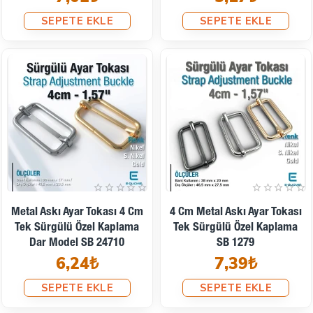
SEPETE EKLE
SEPETE EKLE
Metal Askı Ayar Tokası 4 Cm
4 Cm Metal Askı Ayar Tokası
Tek Sürgülü Özel Kaplama
Tek Sürgülü Özel Kaplama
Dar Model SB 24710
SB 1279
6,24₺
7,39₺
SEPETE EKLE
SEPETE EKLE