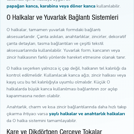
papağan kanca, karabina veya döner kanca
kullanılabilir.
O Halkalar ve Yuvarlak Bağlantı Sistemleri
O halkalar, tamamen yuvarlak formdaki bağlantı
aksesuarlarıdır. Çanta askıları, anahtarlıklar, zincirler, dekoratif
çanta detayları, tasma bağlantıları ve çeşitli tekstil
aksesuarlarında kullanılabilir. Yuvarlak form, kancanın veya
zincir halkasının farklı yönlerde hareket etmesine olanak tanır.
O halka seçerken yalnızca iç çap değil, halkanın tel kalınlığı da
kontrol edilmelidir. Kullanılacak kanca ağzı, zincir halkası veya
kayış ucu bu tel kalınlığıyla uyumlu olmalıdır. Küçük O
halkalarda büyük kanca kullanılması bağlantının zor açılıp
kapanmasına neden olabilir.
Anahtarlık, charm ve kısa zincir bağlantılarında daha hızlı takıp
çıkarma ihtiyacı varsa
yaylı halkalar ve anahtarlık halkaları
da O halka sistemini tamamlayabilir.
Kare ve Dikdörtgen Çerçeve Tokalar