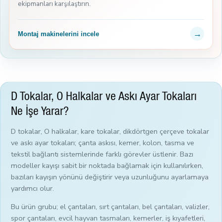
ekipmanları karşılaştırın.
→
Montaj makinelerini incele
D Tokalar, O Halkalar ve Askı Ayar Tokaları
Ne İşe Yarar?
D tokalar, O halkalar, kare tokalar, dikdörtgen çerçeve tokalar
ve askı ayar tokaları; çanta askısı, kemer, kolon, tasma ve
tekstil bağlantı sistemlerinde farklı görevler üstlenir. Bazı
modeller kayışı sabit bir noktada bağlamak için kullanılırken,
bazıları kayışın yönünü değiştirir veya uzunluğunu ayarlamaya
yardımcı olur.
Bu ürün grubu; el çantaları, sırt çantaları, bel çantaları, valizler,
spor çantaları, evcil hayvan tasmaları, kemerler, iş kıyafetleri,