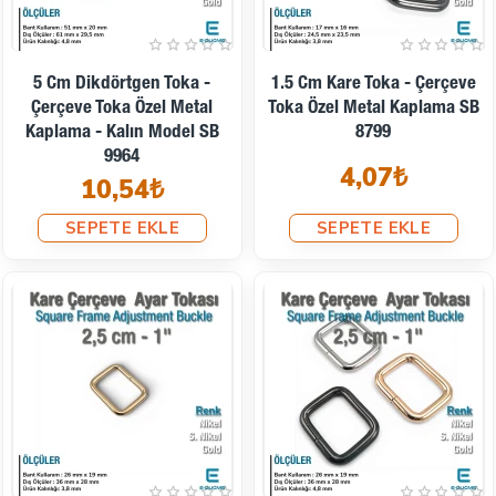
5 Cm Dikdörtgen Toka -
1.5 Cm Kare Toka - Çerçeve
Çerçeve Toka Özel Metal
Toka Özel Metal Kaplama SB
Kaplama - Kalın Model SB
8799
9964
4,07₺
10,54₺
SEPETE EKLE
SEPETE EKLE