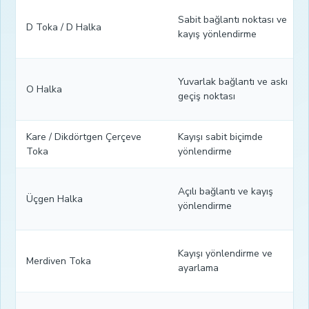
Sabit bağlantı noktası ve
D Toka / D Halka
kayış yönlendirme
Yuvarlak bağlantı ve askı
O Halka
geçiş noktası
Kare / Dikdörtgen Çerçeve
Kayışı sabit biçimde
Toka
yönlendirme
Açılı bağlantı ve kayış
Üçgen Halka
yönlendirme
Kayışı yönlendirme ve
Merdiven Toka
ayarlama