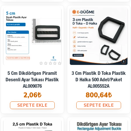
5 Cm Dikdörtgen Piramit
3 Cm Plastik D Toka Plastik
Desenli Ayar Tokası Plastik
D Halka 500 Adet/Paket
AL009076
AL005552A
2,06₺
800,64₺
SEPETE EKLE
SEPETE EKLE