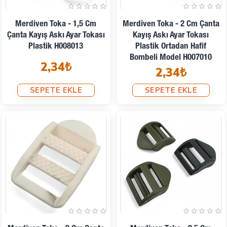
Merdiven Toka - 1,5 Cm
Merdiven Toka - 2 Cm Çanta
Çanta Kayış Askı Ayar Tokası
Kayış Askı Ayar Tokası
Plastik H008013
Plastik Ortadan Hafif
Bombeli Model H007010
2,34₺
2,34₺
SEPETE EKLE
SEPETE EKLE