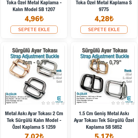
Toka Özel Metal Kaplama -
Toka Özel Metal Kaplama S
Kalın Model SB 1207
9775
4,96₺
4,28₺
SEPETE EKLE
SEPETE EKLE
Metal Askı Ayar Tokası 2 Cm
1.5 Cm Geniş Metal Askı
Tek Sürgülü Kalın Model -
Ayar Tokası Tek Sürgülü Özel
Özel Kaplama S 1259
Kaplama SB 5852
7,02₺
5,17₺