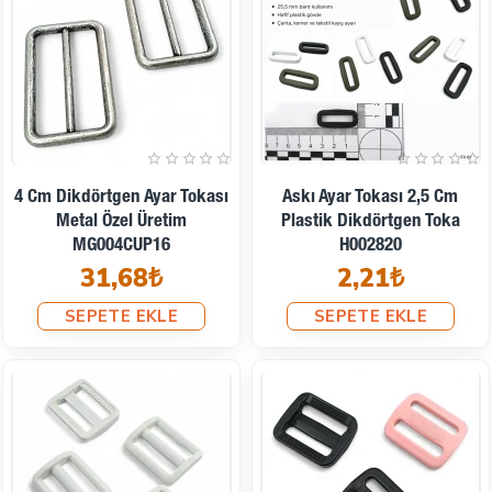
4 Cm Dikdörtgen Ayar Tokası
Askı Ayar Tokası 2,5 Cm
Metal Özel Üretim
Plastik Dikdörtgen Toka
MG004CUP16
H002820
31,68₺
2,21₺
SEPETE EKLE
SEPETE EKLE