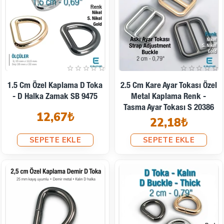
1.5 Cm Özel Kaplama D Toka
2.5 Cm Kare Ayar Tokası Özel
- D Halka Zamak SB 9475
Metal Kaplama Renk -
Tasma Ayar Tokası S 20386
12,67₺
22,18₺
SEPETE EKLE
SEPETE EKLE