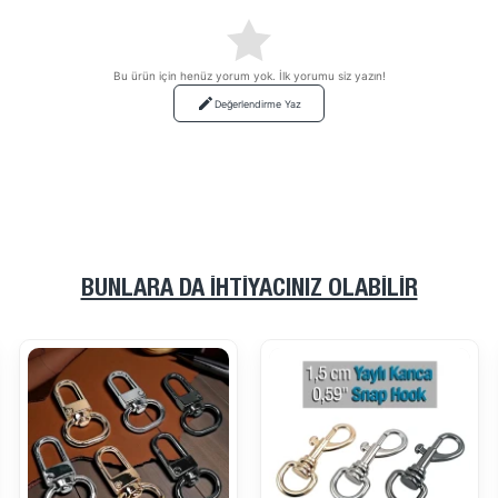
Bu ürün için henüz yorum yok. İlk yorumu siz yazın!
Değerlendirme Yaz
BUNLARA DA İHTIYACINIZ OLABILIR