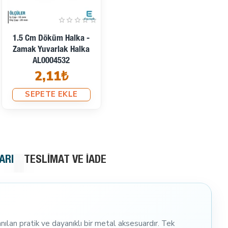
1.5 Cm Döküm Halka -
Zamak Yuvarlak Halka
AL0004532
2,11₺
SEPETE EKLE
ARI
TESLIMAT VE İADE
nılan pratik ve dayanıklı bir metal aksesuardır. Tek