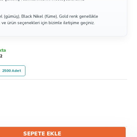
 (gümüş), Black Nikel (füme), Gold renk genellikle
ve ürün seçenekleri için bizimle iletişime geçiniz.
kta
52
2500 Adet
SEPETE EKLE