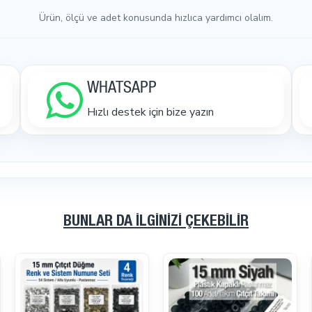
Ürün, ölçü ve adet konusunda hızlıca yardımcı olalım.
WHATSAPP
Hızlı destek için bize yazın
BUNLAR DA İLGINIZI ÇEKEBILIR