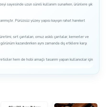
zeyi sayesinde uzun süreli kullanım sunarken, ürünlere şık
nmıştır. Pürüzsüz yüzey yapısı kayışın rahat hareket
timi, sırt çantaları, omuz askılı çantalar, kemerler ve
 görünüm kazandırırken aynı zamanda dış etkilere karşı
ticiler hem de hobi amaçlı tasarım yapan kullanıcılar için