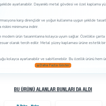
 şekilde ayarlanabilir. Dayanıklı metal gövdesi ve özel kaplama yü
syona karşı dirençlidir ve yoğun kullanıma uygun şekilde tasarla
riskini minimuma indirir.
odern ürün tasarımlarına kolayca uyum sağlar. Özellikle çanta üre
esuar olarak tercih edilir. Metal yüzey kaplaması ürüne estetik bir
u kolayca ayarlanabilir ve sabitlenebilir. Bu özellik ürünü hem üre
BU ÜRÜNÜ ALANLAR BUNLARI DA ALDI