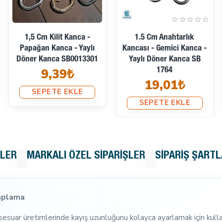
1,5 Cm Kilit Kanca -
1.5 Cm Anahtarlık
Papağan Kanca - Yaylı
Kancası - Gemici Kanca -
Döner Kanca SB0013301
Yaylı Döner Kanca SB
9,39₺
1764
19,01₺
SEPETE EKLE
SEPETE EKLE
KLER
MARKALI ÖZEL SIPARIŞLER
SIPARIŞ ŞARTL
Kaplama
sesuar üretimlerinde kayış uzunluğunu kolayca ayarlamak için kulla