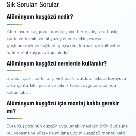
Sık Sorulan Sorular
Alüminyum kuşgözü nedir?
Alüminyum kuşgözü, branda, çadır, tente, afiş, vinil baskı,
çanta ve teknik tekstil yüzeylerinde delik çevresini
güçlendirmek ve bağlantı geçişi oluşturmak için kullanılan
hafif metal kuşgözü kapsülüdür.
Alüminyum kuşgözü nerelerde kullanılır?
Branda, çadır, tente, afiş, vinil baskı, outdoor tekstil, koruyucu
örtü, çanta, kılıf, perde ve teknik tekstil uygulamalarında
kullanılabilir.
Alüminyum kuşgözü için montaj kalıbı gerekir
mi?
Evet. Kuşgözünün düzgün uygulanabilmesi için ürün ölçüsüne,
pul yapısına ve yüzey kalınlığına uygun kuşgözü montaj kalıbı