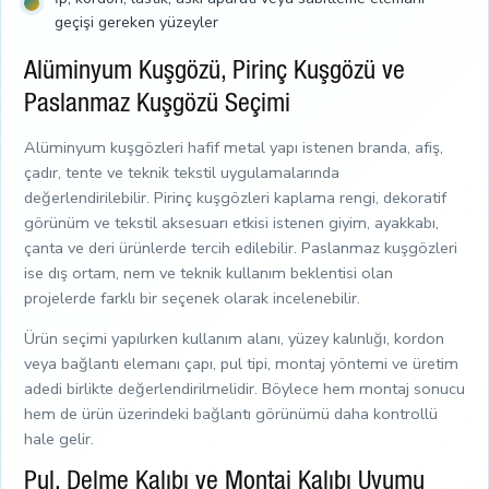
geçişi gereken yüzeyler
Alüminyum Kuşgözü, Pirinç Kuşgözü ve
Paslanmaz Kuşgözü Seçimi
Alüminyum kuşgözleri hafif metal yapı istenen branda, afiş,
çadır, tente ve teknik tekstil uygulamalarında
değerlendirilebilir. Pirinç kuşgözleri kaplama rengi, dekoratif
görünüm ve tekstil aksesuarı etkisi istenen giyim, ayakkabı,
çanta ve deri ürünlerde tercih edilebilir. Paslanmaz kuşgözleri
ise dış ortam, nem ve teknik kullanım beklentisi olan
projelerde farklı bir seçenek olarak incelenebilir.
Ürün seçimi yapılırken kullanım alanı, yüzey kalınlığı, kordon
veya bağlantı elemanı çapı, pul tipi, montaj yöntemi ve üretim
adedi birlikte değerlendirilmelidir. Böylece hem montaj sonucu
hem de ürün üzerindeki bağlantı görünümü daha kontrollü
hale gelir.
Pul, Delme Kalıbı ve Montaj Kalıbı Uyumu