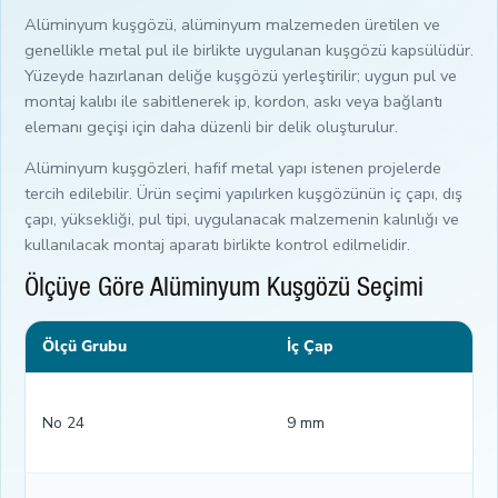
Alüminyum kuşgözü, alüminyum malzemeden üretilen ve
genellikle metal pul ile birlikte uygulanan kuşgözü kapsülüdür.
Yüzeyde hazırlanan deliğe kuşgözü yerleştirilir; uygun pul ve
montaj kalıbı ile sabitlenerek ip, kordon, askı veya bağlantı
elemanı geçişi için daha düzenli bir delik oluşturulur.
Alüminyum kuşgözleri, hafif metal yapı istenen projelerde
tercih edilebilir. Ürün seçimi yapılırken kuşgözünün iç çapı, dış
çapı, yüksekliği, pul tipi, uygulanacak malzemenin kalınlığı ve
kullanılacak montaj aparatı birlikte kontrol edilmelidir.
Ölçüye Göre Alüminyum Kuşgözü Seçimi
Ölçü Grubu
İç Çap
No 24
9 mm