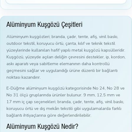
Alüminyum Kuşgözü Çeşitleri
Alüminyum kuşgözleri; branda, çadır, tente, afiş, vinil baskı,
outdoor tekstil, koruyucu örtü, çanta, kılıf ve teknik tekstil
yüzeylerinde kullanılan hafif yapılı metal kuşgözü kapsülleridir.
Kuşgözü, yüzeyde açılan deliğin çevresini destekler, ip, kordon,
askı aparatı veya sabitleme elemanının daha kontrollü
geçmesini sağlar ve uygulandığı ürüne düzenli bir bağlantı
noktası kazandırır.
E-Düğme alüminyum kuşgözü kategorisinde No 24, No 28 ve
No 31 ölçü gruplarında ürünler bulunur. 9 mm, 12,5 mm ve
17 mm iç çap seçenekleri; branda, çadır, tente, afiş, vinil baskı,
koruyucu örtü ve dış mekân tekstili gibi uygulamalarda farklı
bağlantı ihtiyaçlarına göre değerlendirilebilir.
Alüminyum Kuşgözü Nedir?