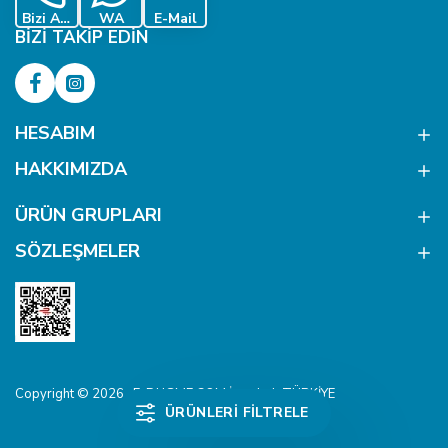
Bizi Ara
WA
E-Mail
BIZI TAKIP EDIN
HESABIM
HAKKIMIZDA
ÜRÜN GRUPLARI
SÖZLEŞMELER
Copyright © 2026 , E-DUGME.COM İstanbul, TÜRKİYE
ÜRÜNLERI FILTRELE