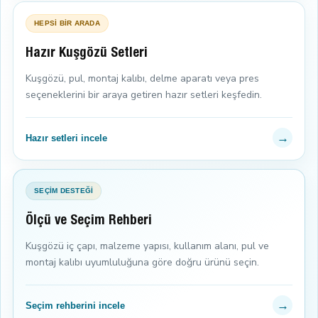
HEPSİ BİR ARADA
Hazır Kuşgözü Setleri
Kuşgözü, pul, montaj kalıbı, delme aparatı veya pres
seçeneklerini bir araya getiren hazır setleri keşfedin.
→
Hazır setleri incele
SEÇİM DESTEĞİ
Ölçü ve Seçim Rehberi
Kuşgözü iç çapı, malzeme yapısı, kullanım alanı, pul ve
montaj kalıbı uyumluluğuna göre doğru ürünü seçin.
→
Seçim rehberini incele