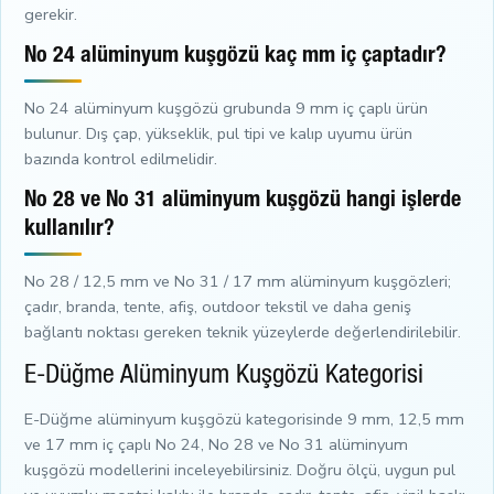
gerekir.
No 24 alüminyum kuşgözü kaç mm iç çaptadır?
No 24 alüminyum kuşgözü grubunda 9 mm iç çaplı ürün
bulunur. Dış çap, yükseklik, pul tipi ve kalıp uyumu ürün
bazında kontrol edilmelidir.
No 28 ve No 31 alüminyum kuşgözü hangi işlerde
kullanılır?
No 28 / 12,5 mm ve No 31 / 17 mm alüminyum kuşgözleri;
çadır, branda, tente, afiş, outdoor tekstil ve daha geniş
bağlantı noktası gereken teknik yüzeylerde değerlendirilebilir.
E-Düğme Alüminyum Kuşgözü Kategorisi
E-Düğme alüminyum kuşgözü kategorisinde 9 mm, 12,5 mm
ve 17 mm iç çaplı No 24, No 28 ve No 31 alüminyum
kuşgözü modellerini inceleyebilirsiniz. Doğru ölçü, uygun pul