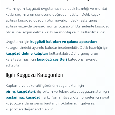
Alüminyum kuşgözü uygulamasında delik hazırlığı ve montaj
kalıbı seçimi ürün sonucunu doğrudan etkiler. Delik küçük
açılırsa kuşgözü düzgün oturmayabilir; delik fazla geniş
açılırsa yüzeyde gevşek montaj oluşabilir. Bu nedenle kuşgözü
ölçüsüne uygun delme kalıbı ve montaj kalıbı kullanılmalıdır.
Uygulama için
kuşgözü kalıpları ve çakma aparatları
kategorisindeki uyumlu kalıplar incelenebilir. Delik hazırlığı için
kuşgözü delme kalıpları
kullanılabilir. Daha geniş ürün
karşılaştırması için
kuşgözü çeşitleri
kategorisi ziyaret
edilebilir.
İlgili Kuşgözü Kategorileri
Kaplama ve dekoratif görünüm seçenekleri için
pirinç kuşgözleri
, dış ortam ve teknik tekstil uygulamaları için
paslanmaz kuşgözü
, farklı form ihtiyacı olan projeler için oval
kuşgözleri, daha geniş bağlantı noktaları için galvaniz
kuşgözleri değerlendirilebilir.