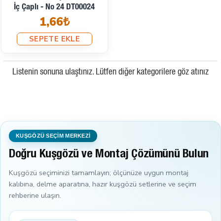
İç Çaplı - No 24 DT00024
1,66₺
SEPETE EKLE
Listenin sonuna ulaştınız. Lütfen diğer kategorilere göz atınız
KUŞGÖZÜ SEÇİM MERKEZİ
Doğru Kuşgözü ve Montaj Çözümünü Bulun
Kuşgözü seçiminizi tamamlayın; ölçünüze uygun montaj
kalıbına, delme aparatına, hazır kuşgözü setlerine ve seçim
rehberine ulaşın.