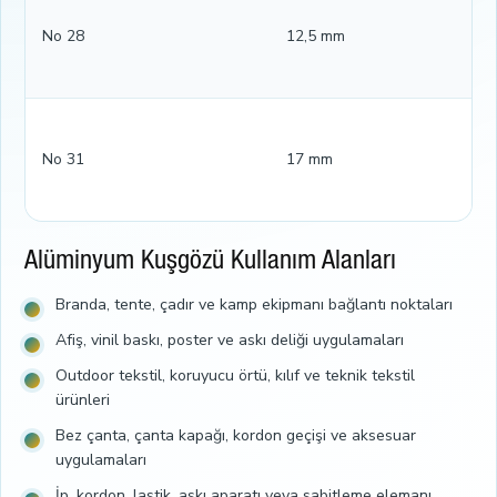
No 28
12,5 mm
No 31
17 mm
Alüminyum Kuşgözü Kullanım Alanları
Branda, tente, çadır ve kamp ekipmanı bağlantı noktaları
Afiş, vinil baskı, poster ve askı deliği uygulamaları
Outdoor tekstil, koruyucu örtü, kılıf ve teknik tekstil
ürünleri
Bez çanta, çanta kapağı, kordon geçişi ve aksesuar
uygulamaları
İp, kordon, lastik, askı aparatı veya sabitleme elemanı