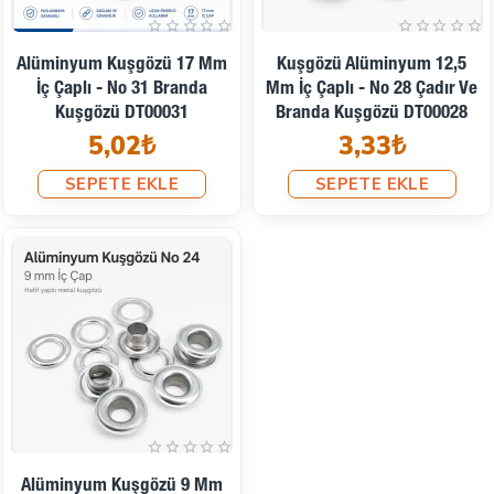
Alüminyum Kuşgözü 17 Mm
Kuşgözü Alüminyum 12,5
İç Çaplı - No 31 Branda
Mm İç Çaplı - No 28 Çadır Ve
Kuşgözü DT00031
Branda Kuşgözü DT00028
5,02₺
3,33₺
SEPETE EKLE
SEPETE EKLE
Alüminyum Kuşgözü 9 Mm