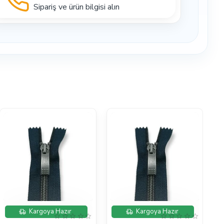
Sipariş ve ürün bilgisi alın
İndirimde
İndirimde
Kargoya Hazır
Kargoya Hazır