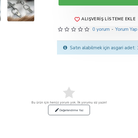
ALIŞVERIŞ LISTEME EKLE
0 yorum
-
Yorum Yap
Satın alabilmek için asgari adet:
Bu ürün için henüz yorum yok. İlk yorumu siz yazın!
Değerlendirme Yaz