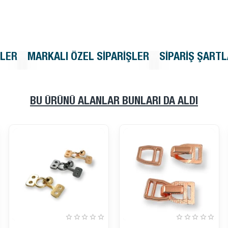
KLER
MARKALI ÖZEL SIPARIŞLER
SIPARIŞ ŞARTL
BU ÜRÜNÜ ALANLAR BUNLARI DA ALDI