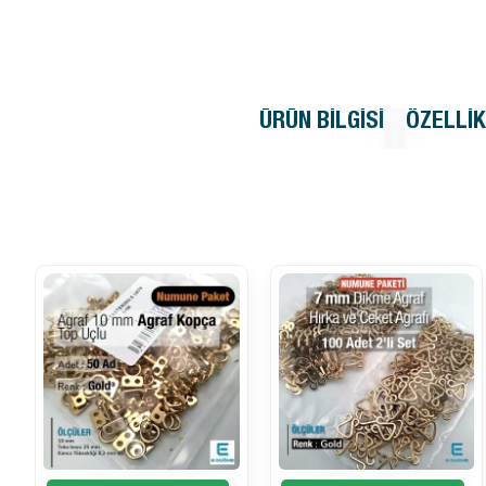
ÜRÜN BILGISI
ÖZELLI