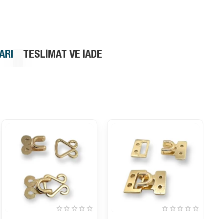
ARI
TESLIMAT VE İADE