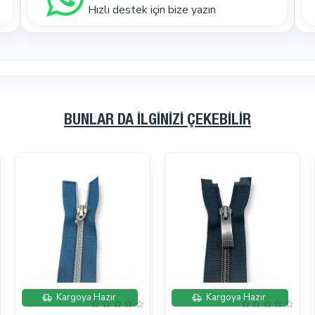
Hızlı destek için bize yazın
BUNLAR DA İLGINIZI ÇEKEBILIR
İndirimde
İndirimde
Kargoya Hazır
Kargoya Hazır