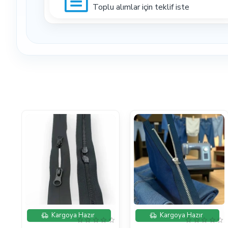
Toplu alımlar için teklif iste
İndirimde
İndirimde
Kargoya Hazır
Kargoya Hazır