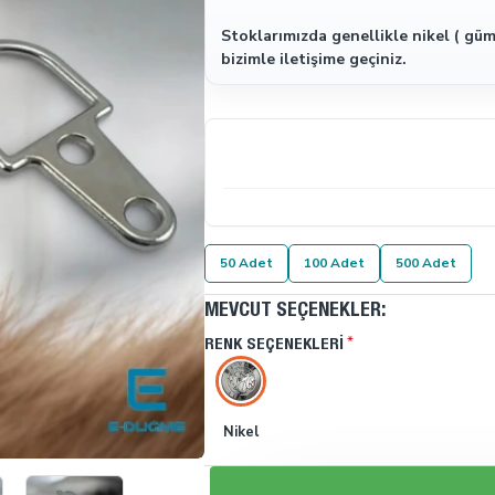
Stoklarımızda genellikle nikel ( güm
bizimle iletişime geçiniz.
50 Adet
100 Adet
500 Adet
MEVCUT SEÇENEKLER:
RENK SEÇENEKLERI
Nikel