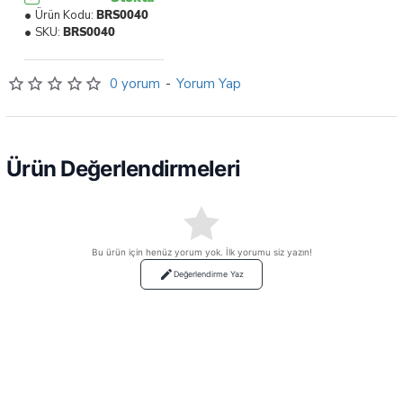
Ürün Kodu:
BRS0040
SKU:
BRS0040
0 yorum
-
Yorum Yap
Ürün Değerlendirmeleri
Bu ürün için henüz yorum yok. İlk yorumu siz yazın!
Değerlendirme Yaz