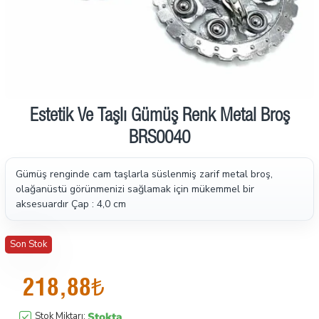
Estetik Ve Taşlı Gümüş Renk Metal Broş
BRS0040
Gümüş renginde cam taşlarla süslenmiş zarif metal broş,
olağanüstü görünmenizi sağlamak için mükemmel bir
aksesuardır
Çap : 4,0 cm
Son Stok
218,88₺
Stokta
Stok Miktarı: