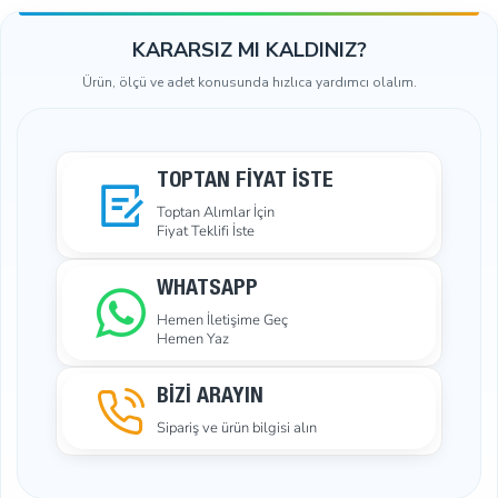
KARARSIZ MI KALDINIZ?
Ürün, ölçü ve adet konusunda hızlıca yardımcı olalım.
TOPTAN FIYAT İSTE
Toptan Alımlar İçin
Fiyat Teklifi İste
WHATSAPP
Hemen İletişime Geç
Hemen Yaz
BİZİ ARAYIN
Sipariş ve ürün bilgisi alın