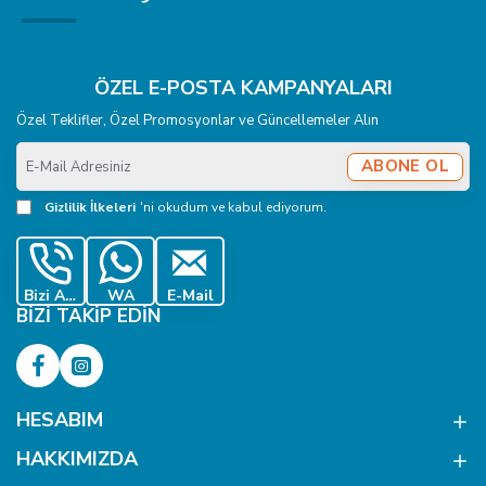
ÖZEL E-POSTA KAMPANYALARI
Özel Teklifler, Özel Promosyonlar ve Güncellemeler Alın
E-
ABONE OL
Mail
Adresiniz
Gizlilik İlkeleri
'ni okudum ve kabul ediyorum.
Bizi Ara
WA
E-Mail
BIZI TAKIP EDIN
HESABIM
HAKKIMIZDA