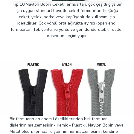
Tip 10 Naylon Bobin Ceket Fermuarları, çok çeşitli giysiler
için uygun standart boyutlu ceket fermuarlarıdır. Çoğu
ceket, yelek, parka veya kapüşonluda kullanım için
idealdirler. Çok yönlü orta ağırlıkta ayırıcı (open end)
fermuarlar. Tek yönlü, iki yönlü ve geri döndürülebilir stiller
arasından seçim yapın.
Bir fermuarın en önemli özelliklerinden biri, fermuar
dişlerinin malzemesidir - Kemik - Plastik , Naylon Bobin veya
Metal olsun, fermuar dişlerinin her malzemesinin kendine