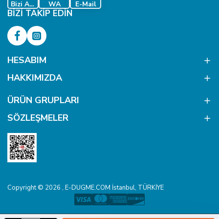
Bizi Ara
WA
E-Mail
BIZI TAKIP EDIN
HESABIM
HAKKIMIZDA
ÜRÜN GRUPLARI
SÖZLEŞMELER
Copyright © 2026 , E-DUGME.COM İstanbul, TÜRKİYE