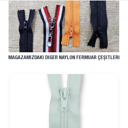
MAĞAZAMIZDAKI DIĞER NAYLON FERMUAR ÇEŞITLERI