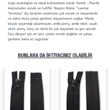
özgü avantajları ve ideal kullanımları vardır. Kemik - Plastik
malzemeler esnek ve hafiftir. Naylon Bobin, "sarmal
"kıvrılmış" diş tasarımı nedeniyle çok esnek ve dayanıklıdır
ve daha fazla yatay gerilime dayanmasını sağlar. Metal,
birçok seçeneği (alüminyum, antik pirinç, antik nikel, siyah
oksit, pirinç, tunç ve nikel) ile çok dayanıklı ve göz alıcıdır.
Düz dikişler için en iyisi, çünkü esnek değiller ve yatay
gerilime daha az uygunlar.
BUNLARA DA İHTIYACINIZ OLABILIR