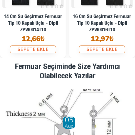
18 Cm Su Geçirmez Fermuar
20 Cm Su Geçirmez Fermuar
Tip 10 Kapalı Uçlu - Dipli
Tip 10 Kapalı Uçlu - Dipli
ZPW0018T10
ZPW0020T10
13,28₺
13,72₺
SEPETE EKLE
SEPETE EKLE
Fermuar Seçiminde Size Yardımcı
Olabilecek Yazılar
28
Dec