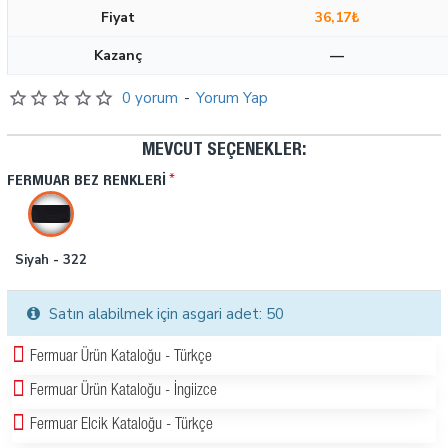
Fiyat
36,17₺
Kazanç
—
0 yorum
-
Yorum Yap
MEVCUT SEÇENEKLER:
FERMUAR BEZ RENKLERI
Siyah - 322
Satın alabilmek için asgari adet: 50
Fermuar Ürün Kataloğu - Türkçe
Fermuar Ürün Kataloğu - İngiizce
Fermuar Elcik Kataloğu - Türkçe