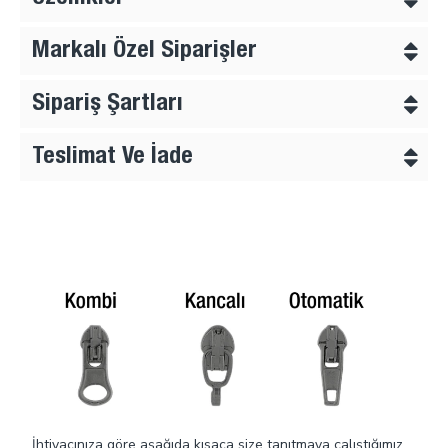
Markalı Özel Siparişler
Sipariş Şartları
Teslimat Ve İade
İhtiyacınıza göre aşağıda kısaca size tanıtmaya çalıştığımız