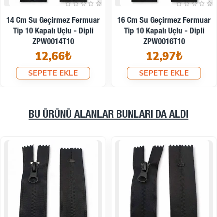
18 Cm Su Geçirmez Fermuar
20 Cm Su Geçirmez Fermuar
Tip 10 Kapalı Uçlu - Dipli
Tip 10 Kapalı Uçlu - Dipli
ZPW0018T10
ZPW0020T10
13,28₺
13,72₺
SEPETE EKLE
SEPETE EKLE
BU ÜRÜNÜ ALANLAR BUNLARI DA ALDI