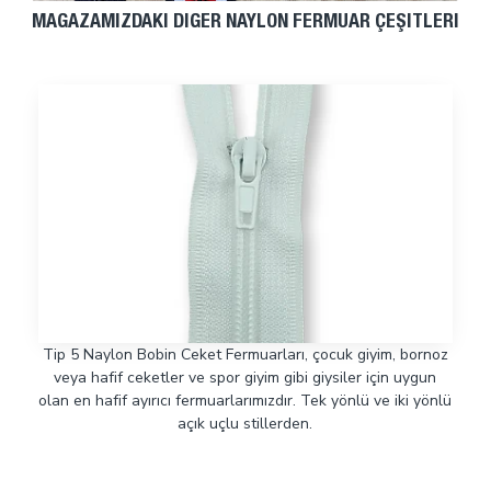
MAĞAZAMIZDAKI DIĞER NAYLON FERMUAR ÇEŞITLERI
Tip 5 Naylon Bobin Ceket Fermuarları, çocuk giyim, bornoz
veya hafif ceketler ve spor giyim gibi giysiler için uygun
olan en hafif ayırıcı fermuarlarımızdır. Tek yönlü ve iki yönlü
açık uçlu stillerden.