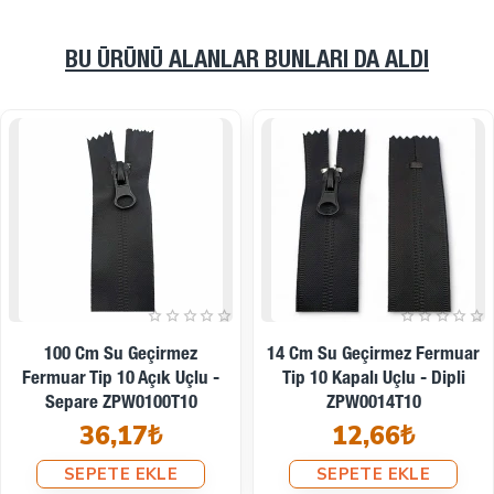
BU ÜRÜNÜ ALANLAR BUNLARI DA ALDI
16 Cm Su Geçirmez Fermuar
18 Cm Su Geçirmez Fermuar
Tip 10 Kapalı Uçlu - Dipli
Tip 10 Kapalı Uçlu - Dipli
ZPW0016T10
ZPW0018T10
12,97₺
13,28₺
SEPETE EKLE
SEPETE EKLE