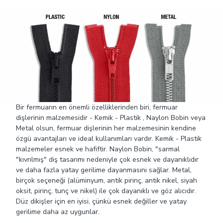
Bir fermuarın en önemli özelliklerinden biri, fermuar
dişlerinin malzemesidir - Kemik - Plastik , Naylon Bobin veya
Metal olsun, fermuar dişlerinin her malzemesinin kendine
özgü avantajları ve ideal kullanımları vardır. Kemik - Plastik
malzemeler esnek ve hafiftir. Naylon Bobin, "sarmal
"kıvrılmış" diş tasarımı nedeniyle çok esnek ve dayanıklıdır
ve daha fazla yatay gerilime dayanmasını sağlar. Metal,
birçok seçeneği (alüminyum, antik pirinç, antik nikel, siyah
oksit, pirinç, tunç ve nikel) ile çok dayanıklı ve göz alıcıdır.
Düz dikişler için en iyisi, çünkü esnek değiller ve yatay
gerilime daha az uygunlar.