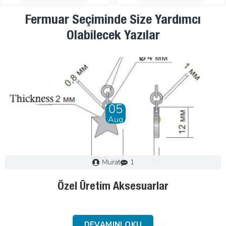
Fermuar Seçiminde Size Yardımcı
Olabilecek Yazılar
28
Dec
Murat
0
Fermuar Nasıl Seçilir : Adım Adım Kılavuz
DEVAMINI OKU