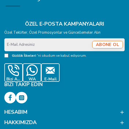
ÖZEL E-POSTA KAMPANYALARI
Özel Teklifler, Özel Promosyonlar ve Güncellemeler Alın
E-
ABONE OL
Mail
Adresiniz
Gizlilik İlkeleri
'ni okudum ve kabul ediyorum.
Bizi Ara
WA
E-Mail
BIZI TAKIP EDIN
HESABIM
HAKKIMIZDA