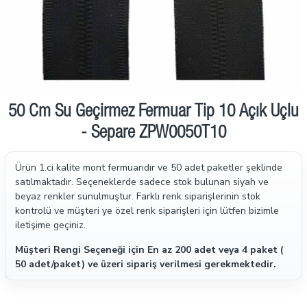
50 Cm Su Geçirmez Fermuar Tip 10 Açık Uçlu
- Separe ZPW0050T10
Ürün 1.ci kalite mont fermuarıdır ve 50 adet paketler şeklinde
satılmaktadır.
Seçeneklerde sadece stok bulunan siyah ve
beyaz renkler sunulmuştur. Farklı renk siparişlerinin stok
kontrolü ve müşteri ye özel renk siparişleri için lütfen bizimle
iletişime geçiniz.
Müşteri Rengi Seçeneği için En az 200 adet veya 4 paket (
50 adet/paket) ve üzeri sipariş verilmesi gerekmektedir.