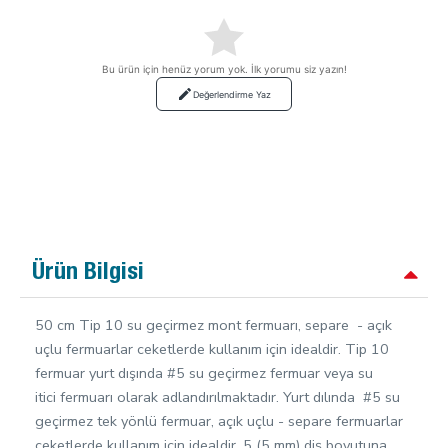
Bu ürün için henüz yorum yok. İlk yorumu siz yazın!
Değerlendirme Yaz
Ürün Bilgisi
50 cm Tip 10 su geçirmez mont fermuarı, separe - açık
uçlu fermuarlar ceketlerde kullanım için idealdir. Tip 10
fermuar yurt dışında #5 su geçirmez fermuar veya su
itici fermuarı olarak adlandırılmaktadır. Yurt dılında #5 su
geçirmez tek yönlü fermuar, açık uçlu - separe fermuarlar
ceketlerde kullanım için idealdir. 5 (5 mm) diş boyutuna