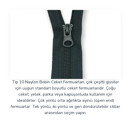
Tip 10 Naylon Bobin Ceket Fermuarları, çok çeşitli giysiler
için uygun standart boyutlu ceket fermuarlarıdır. Çoğu
ceket, yelek, parka veya kapüşonluda kullanım için
idealdirler. Çok yönlü orta ağırlıkta ayırıcı (open end)
fermuarlar. Tek yönlü, iki yönlü ve geri döndürülebilir stiller
arasından seçim yapın.