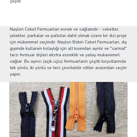
çeşidi
Naylon Ceket Fermuarları esnek ve sağlamdır - ceketler,
yelekler, parkalar ve paltolar dahil olmak üzere bir dizi proje
için mükemmel seçimdir. Naylon Bobin Ceket Fermuarları, dış
giyimde kullanım kolaylığı için alt kısımdan ayrılır ve "sarmal"
tarzı fermuar dişleri ekstra esneklik ve yatay mukavemet
sağlar. Bu ayırıcı (açık uçlu) fermuarların çeşitli boyutlarında
tek yönlü, iki yönlü ve ters çevrilebilir stiller arasından seçim
yapın.