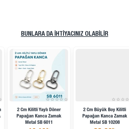
BUNLARA DA İHTIYACINIZ OLABILIR
İndirimde
Kargoya Hazır
2 Cm Büyük Boy Kilitli
Papağan Kanca Zamak
1,5 Cm Gold Yaylı Döner
Metal SB 10208
Papağan Kanca 50