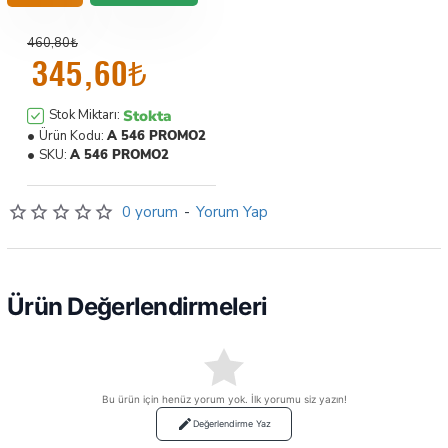
460,80₺
345,60₺
Stokta
Stok Miktarı:
Ürün Kodu:
A 546 PROMO2
SKU:
A 546 PROMO2
0 yorum
-
Yorum Yap
Ürün Değerlendirmeleri
Bu ürün için henüz yorum yok. İlk yorumu siz yazın!
Değerlendirme Yaz