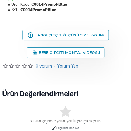
Ürün Kodu:
C0014PromoPBlue
SKU:
C0014PromoPBlue
HANGI ÇITÇIT ÖLÇÜSÜ SIZE UYGUN?
BEBE ÇITÇITI MONTAJ VIDEOSU
0 yorum
-
Yorum Yap
Ürün Değerlendirmeleri
Bu ürün için henüz yorum yok. İlk yorumu siz yazın!
Değerlendirme Yaz