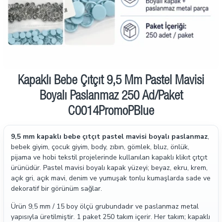
İndirimde
Kapaklı Bebe Çıtçıt 9,5 Mm Pastel Mavisi
Boyalı Paslanmaz 250 Ad/Paket
C0014PromoPBlue
9,5 mm kapaklı bebe çıtçıt pastel mavisi boyalı paslanmaz
,
bebek giyim, çocuk giyim, body, zıbın, gömlek, bluz, önlük,
pijama ve hobi tekstil projelerinde kullanılan kapaklı klikıt çıtçıt
ürünüdür. Pastel mavisi boyalı kapak yüzeyi; beyaz, ekru, krem,
açık gri, açık mavi, denim ve yumuşak tonlu kumaşlarda sade ve
dekoratif bir görünüm sağlar.
Ürün 9,5 mm / 15 boy ölçü grubundadır ve paslanmaz metal
yapısıyla üretilmiştir. 1 paket 250 takım içerir. Her takım; kapaklı