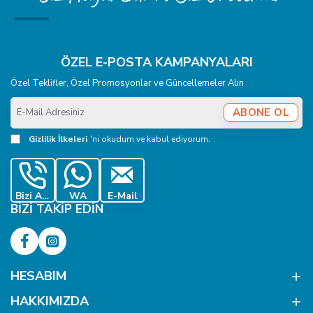
ÖZEL E-POSTA KAMPANYALARI
Özel Teklifler, Özel Promosyonlar ve Güncellemeler Alın
E-
ABONE OL
Mail
Adresiniz
Gizlilik İlkeleri
'ni okudum ve kabul ediyorum.
Bizi Ara
WA
E-Mail
BIZI TAKIP EDIN
HESABIM
HAKKIMIZDA