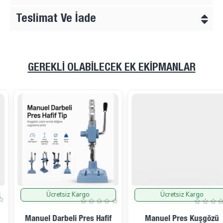
Teslimat Ve İade
GEREKLI OLABILECEK EK EKIPMANLAR
Ücretsiz Kargo
Ücretsiz Kargo
İndirimde
İndirimde
Manuel Darbeli Pres Hafif
Manuel Pres Kuşgözü