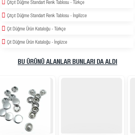
Çıtçıt Düğme Standart Renk Tablosu - Türkçe
Çıtçıt Düğme Standart Renk Tablosu - İngilizce
Çıt Düğme Ürün Kataloğu - Türkçe
Çıt Düğme Ürün Kataloğu - İngiizce
BU ÜRÜNÜ ALANLAR BUNLARI DA ALDI