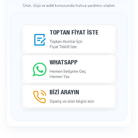
Ürün, ölçü ve adet konusunda hızlıca yardımcı olalım.
TOPTAN FIYAT İSTE
Toptan Alımlar İçin
Fiyat Teklifi İste
WHATSAPP
Hemen İletişime Geç
Hemen Yaz
BİZİ ARAYIN
Sipariş ve ürün bilgisi alın