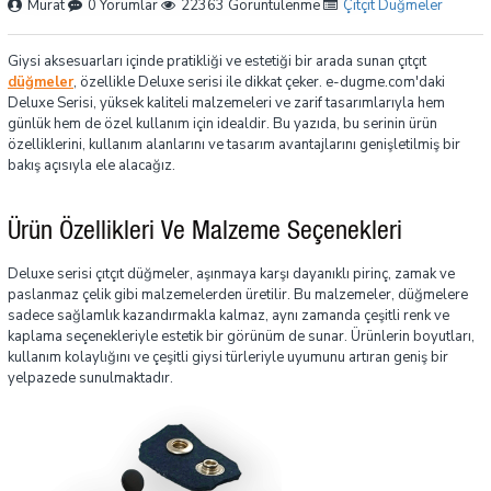
Murat
0 Yorumlar
22363 Görüntülenme
Çıtçıt Düğmeler
Giysi aksesuarları içinde pratikliği ve estetiği bir arada sunan çıtçıt
düğmeler
, özellikle Deluxe serisi ile dikkat çeker. e-dugme.com'daki
Deluxe Serisi, yüksek kaliteli malzemeleri ve zarif tasarımlarıyla hem
günlük hem de özel kullanım için idealdir. Bu yazıda, bu serinin ürün
özelliklerini, kullanım alanlarını ve tasarım avantajlarını genişletilmiş bir
bakış açısıyla ele alacağız.
Ürün Özellikleri Ve Malzeme Seçenekleri
Deluxe serisi çıtçıt düğmeler, aşınmaya karşı dayanıklı pirinç, zamak ve
paslanmaz çelik gibi malzemelerden üretilir. Bu malzemeler, düğmelere
sadece sağlamlık kazandırmakla kalmaz, aynı zamanda çeşitli renk ve
kaplama seçenekleriyle estetik bir görünüm de sunar. Ürünlerin boyutları,
kullanım kolaylığını ve çeşitli giysi türleriyle uyumunu artıran geniş bir
yelpazede sunulmaktadır.