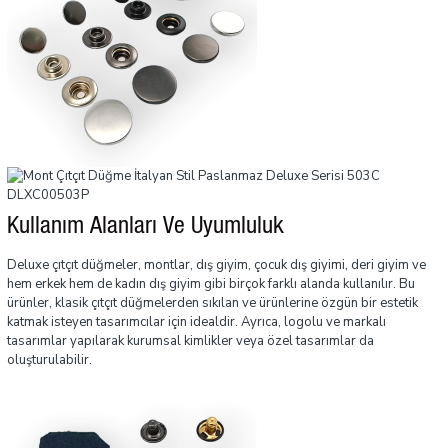
Kullanım Alanları Ve Uyumluluk
Deluxe çıtçıt düğmeler, montlar, dış giyim, çocuk dış giyimi, deri giyim ve
hem erkek hem de kadın dış giyim gibi birçok farklı alanda kullanılır. Bu
ürünler, klasik çıtçıt düğmelerden sıkılan ve ürünlerine özgün bir estetik
katmak isteyen tasarımcılar için idealdir. Ayrıca, logolu ve markalı
tasarımlar yapılarak kurumsal kimlikler veya özel tasarımlar da
oluşturulabilir.