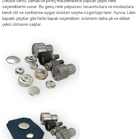
Deluxe serisi, zamak ve pirinç malzemelerle yapılan çeşitli renk
seçeneklerini sunar. Bu geniş renk yelpazesi, tasarımcılara ve modacılara
kendi stil ve zevklerine uygun ürünleri seçme özgürlüğü tanır. Ayrıca, Latin
kapaklı çıtçıtlar gibi farklı kapak seçenekleri, ürünlerin daha şık ve dikkat
çekici olmasını sağlar.