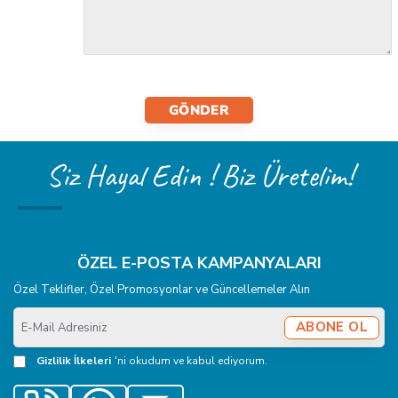
GÖNDER
Siz Hayal Edin ! Biz Üretelim!
ÖZEL E-POSTA KAMPANYALARI
Özel Teklifler, Özel Promosyonlar ve Güncellemeler Alın
E-
ABONE OL
Mail
Adresiniz
Gizlilik İlkeleri
'ni okudum ve kabul ediyorum.