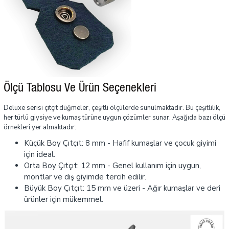
Ölçü Tablosu Ve Ürün Seçenekleri
Deluxe serisi çıtçıt düğmeler, çeşitli ölçülerde sunulmaktadır. Bu çeşitlilik,
her türlü giysiye ve kumaş türüne uygun çözümler sunar. Aşağıda bazı ölçü
örnekleri yer almaktadır:
Küçük Boy Çıtçıt: 8 mm - Hafif kumaşlar ve çocuk giyimi
için ideal.
Orta Boy Çıtçıt: 12 mm - Genel kullanım için uygun,
montlar ve dış giyimde tercih edilir.
Büyük Boy Çıtçıt: 15 mm ve üzeri - Ağır kumaşlar ve deri
ürünler için mükemmel.