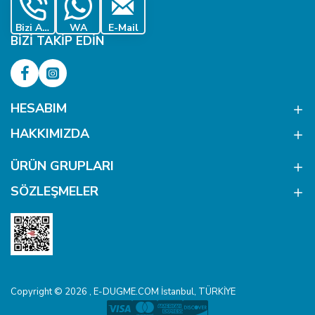
Bizi Ara
WA
E-Mail
BIZI TAKIP EDIN
HESABIM
HAKKIMIZDA
ÜRÜN GRUPLARI
SÖZLEŞMELER
Copyright © 2026 , E-DUGME.COM İstanbul, TÜRKİYE