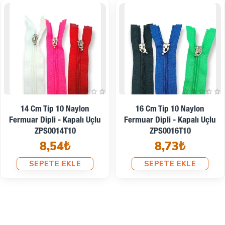
18 Cm Tip 10 Naylon
20 Cm Tip 10 Naylon
Fermuar Dipli - Kapalı Uçlu
Fermuar Kapalı Uçlu - Dipli
ZPS0018T10
ZPS0020T10
8,98₺
9,17₺
SEPETE EKLE
SEPETE EKLE