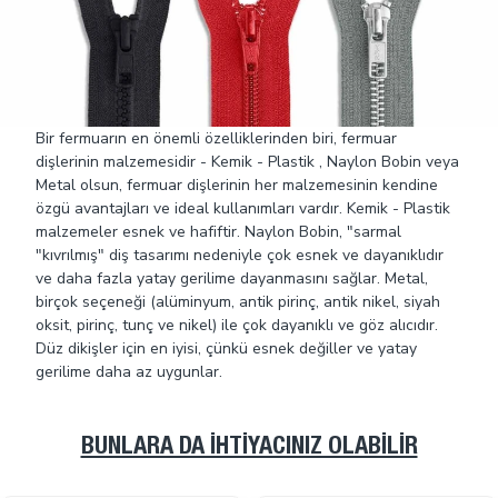
Bir fermuarın en önemli özelliklerinden biri, fermuar
dişlerinin malzemesidir - Kemik - Plastik , Naylon Bobin veya
Metal olsun, fermuar dişlerinin her malzemesinin kendine
özgü avantajları ve ideal kullanımları vardır. Kemik - Plastik
malzemeler esnek ve hafiftir. Naylon Bobin, "sarmal
"kıvrılmış" diş tasarımı nedeniyle çok esnek ve dayanıklıdır
ve daha fazla yatay gerilime dayanmasını sağlar. Metal,
birçok seçeneği (alüminyum, antik pirinç, antik nikel, siyah
oksit, pirinç, tunç ve nikel) ile çok dayanıklı ve göz alıcıdır.
Düz dikişler için en iyisi, çünkü esnek değiller ve yatay
gerilime daha az uygunlar.
BUNLARA DA İHTIYACINIZ OLABILIR