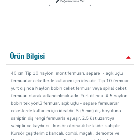
Değerlendirme Yaz
Ürün Bilgisi
40 cm Tip 10 naylon mont fermuarı, separe - açık uçlu
fermuarlar ceketlerde kullanım için idealdir. Tip 10 fermuar
yurt dışında Naylon bobin ceket fermuar veya spiral ceket
fermuarı olarak adlandırılmaktadır. Yurt dılında # 5 naylon
bobin tek yönlü fermuar, açık uçlu - separe fermuarlar
ceketlerde kullanım için idealdir. 5 (5 mm) diş boyutuna
sahiptir, diş rengi fermuarla eşleşir, 2,5 üst uzantıya
sahiptir ve kaydırıcı - kursör otomatik bir kilide sahiptir.
Kursör çeşitlerimiz kancalı, combi, maçalı , demonte ve