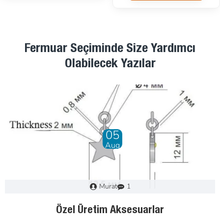
Fermuar Seçiminde Size Yardımcı
Olabilecek Yazılar
28
Dec
Murat
0
Fermuar Nasıl Seçilir : Adım Adım Kılavuz