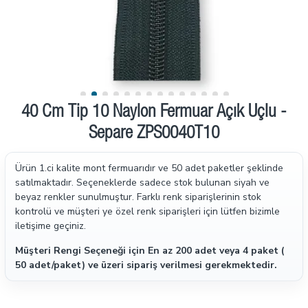
40 Cm Tip 10 Naylon Fermuar Açık Uçlu -
Separe ZPS0040T10
Ürün 1.ci kalite mont fermuarıdır ve 50 adet paketler şeklinde
satılmaktadır.
Seçeneklerde sadece stok bulunan siyah ve
beyaz renkler sunulmuştur. Farklı renk siparişlerinin stok
kontrolü ve müşteri ye özel renk siparişleri için lütfen bizimle
iletişime geçiniz.
Müşteri Rengi Seçeneği için En az 200 adet veya 4 paket (
50 adet/paket) ve üzeri sipariş verilmesi gerekmektedir.