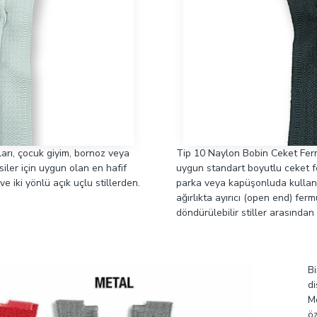
arı, çocuk giyim, bornoz veya
Tip 10 Naylon Bobin Ceket Fermua
siler için uygun olan en hafif
uygun standart boyutlu ceket fe
ve iki yönlü açık uçlu stillerden.
parka veya kapüşonluda kullanım
ağırlıkta ayırıcı (open end) ferm
döndürülebilir stiller arasından
Bi
di
M
öz