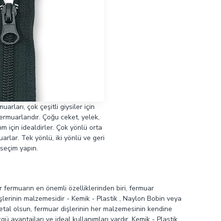
rları, çok çeşitli giysiler için
rmuarlarıdır. Çoğu ceket, yelek,
 için idealdirler. Çok yönlü orta
uarlar. Tek yönlü, iki yönlü ve geri
 seçim yapın.
r fermuarın en önemli özelliklerinden biri, fermuar
şlerinin malzemesidir - Kemik - Plastik , Naylon Bobin veya
etal olsun, fermuar dişlerinin her malzemesinin kendine
gü avantajları ve ideal kullanımları vardır. Kemik - Plastik