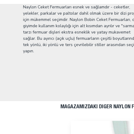
Naylon Ceket Fermuarları esnek ve sağlamdır - ceketler,
yelekler, parkalar ve paltolar dahil olmak üzere bir dizi pro
için mükemmel seçimdir. Naylon Bobin Ceket Fermuarları, d
giyimde kullanım kolaylığı için alt kısımdan ayrılır ve "sarma
tarzı fermuar dişleri ekstra esneklik ve yatay mukavemet
sağlar. Bu ayırıcı (açık uçlu) fermuarların çeşitli boyutların
tek yönlü, iki yönlü ve ters çevrilebilir stiller arasından seç
yapın.
MAĞAZAMIZDAKI DIĞER NAYLON 