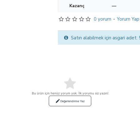
Kazanç
—
0 yorum
-
Yorum Yap
Satın alabilmek için asgari adet:
Bu ürün için henüz yorum yok. İlk yorumu siz yazın!
Değerlendirme Yaz