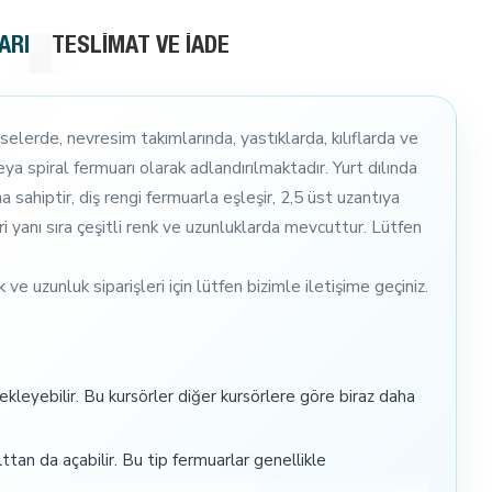
ARI
TESLIMAT VE İADE
elerde, nevresim takımlarında, yastıklarda, kılıflarda ve
ya spiral fermuarı olarak adlandırılmaktadır. Yurt dılında
 sahiptir, diş rengi fermuarla eşleşir, 2,5 üst uzantıya
eri yanı sıra çeşitli renk ve uzunluklarda mevcuttur. Lütfen
 uzunluk siparişleri için lütfen bizimle iletişime geçiniz.
kleyebilir. Bu kursörler diğer kursörlere göre biraz daha
ttan da açabilir. Bu tip fermuarlar genellikle