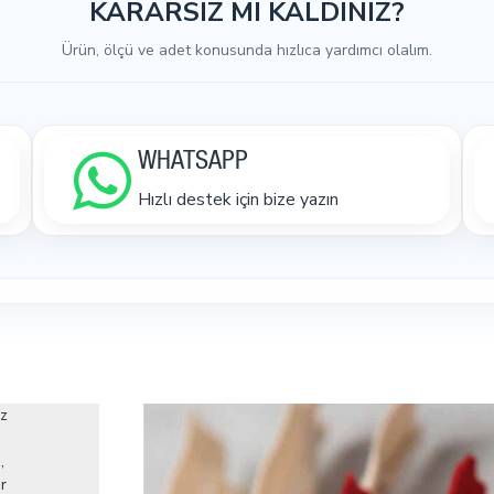
KARARSIZ MI KALDINIZ?
Ürün, ölçü ve adet konusunda hızlıca yardımcı olalım.
WHATSAPP
Hızlı destek için bize yazın
iz
,
r