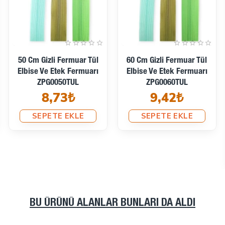
50 Cm Gizli Fermuar Tül
60 Cm Gizli Fermuar Tül
Elbise Ve Etek Fermuarı
Elbise Ve Etek Fermuarı
ZPG0050TUL
ZPG0060TUL
8,73₺
9,42₺
SEPETE EKLE
SEPETE EKLE
BU ÜRÜNÜ ALANLAR BUNLARI DA ALDI