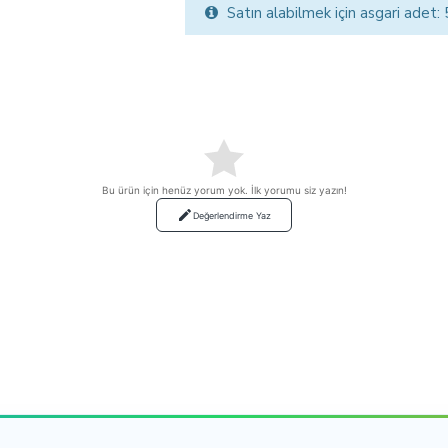
Satın alabilmek için asgari adet:
Bu ürün için henüz yorum yok. İlk yorumu siz yazın!
Değerlendirme Yaz