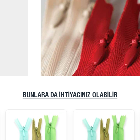
BUNLARA DA İHTIYACINIZ OLABILIR