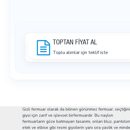
TOPTAN FİYAT AL
Toplu alımlar için teklif iste
Gizli fermuar olarak da bilinen görünmez fermuar, seçtiğin
giysi için zarif ve işlevsel birfermuardır. Bu naylon
fermuarların göze batmayan tasarımı, onları bluz, pantolon
etek ve elbise gibi resmi giysilerin yanı sıra yastık ve minde