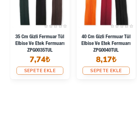
35 Cm Gizli Fermuar Tül
40 Cm Gizli Fermuar Tül
Elbise Ve Etek Fermuarı
Elbise Ve Etek Fermuarı
ZPG0035TUL
ZPG0040TUL
7,74₺
8,17₺
SEPETE EKLE
SEPETE EKLE