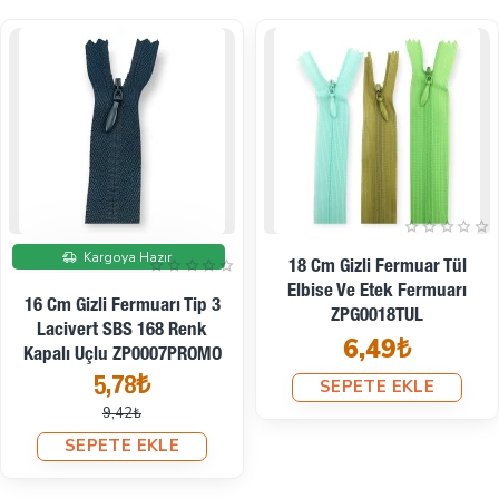
20 Cm Gizli Fermuar Tül
22 Cm Gizli Fermuar Tül
Elbise Ve Etek Fermuarı
Elbise Ve Etek Fermuarı
ZPG0020TUL
ZPG0022TUL
6,62₺
6,74₺
SEPETE EKLE
SEPETE EKLE