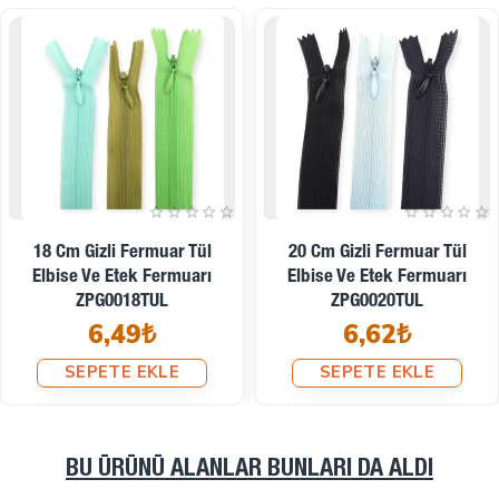
22 Cm Gizli Fermuar Tül
25 Cm Gizli Fermuar Tül
Elbise Ve Etek Fermuarı
Elbise Ve Etek Fermuarı
ZPG0022TUL
ZPG0025TUL
6,74₺
6,92₺
SEPETE EKLE
SEPETE EKLE
BU ÜRÜNÜ ALANLAR BUNLARI DA ALDI