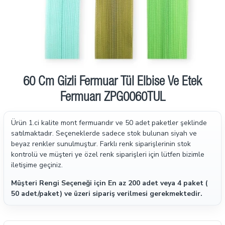
60 Cm Gizli Fermuar Tül Elbise Ve Etek
Fermuarı ZPG0060TUL
Ürün 1.ci kalite mont fermuarıdır ve 50 adet paketler şeklinde
satılmaktadır.
Seçeneklerde sadece stok bulunan siyah ve
beyaz renkler sunulmuştur. Farklı renk siparişlerinin stok
kontrolü ve müşteri ye özel renk siparişleri için lütfen bizimle
iletişime geçiniz.
Müşteri Rengi Seçeneği için En az 200 adet veya 4 paket (
50 adet/paket) ve üzeri sipariş verilmesi gerekmektedir.