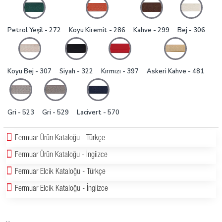
Petrol Yeşil - 272
Koyu Kiremit - 286
Kahve - 299
Bej - 306
Koyu Bej - 307
Siyah - 322
Kırmızı - 397
Askeri Kahve - 481
Gri - 523
Gri - 529
Lacivert - 570
Fermuar Ürün Kataloğu - Türkçe
Fermuar Ürün Kataloğu - İngiizce
Fermuar Elcik Kataloğu - Türkçe
Fermuar Elcik Kataloğu - İngiizce