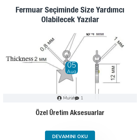
Fermuar Seçiminde Size Yardımcı
Olabilecek Yazılar
28
Dec
Murat
0
Fermuar Nasıl Seçilir : Adım Adım Kılavuz
DEVAMINI OKU