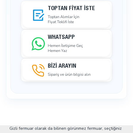
TOPTAN FIYAT İSTE
Toptan Alımlar İçin
Fiyat Teklifi İste
WHATSAPP
Hemen İletişime Geç
Hemen Yaz
BİZİ ARAYIN
Sipariş ve ürün bilgisi alın
Gizli fermuar olarak da bilinen görünmez fermuar, seçtiğiniz