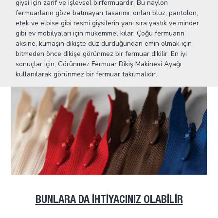
giysi için zarif ve işlevsel birfermuardır. Bu naylon
fermuarların göze batmayan tasarımı, onları bluz, pantolon,
etek ve elbise gibi resmi giysilerin yanı sıra yastık ve minder
gibi ev mobilyaları için mükemmel kılar. Çoğu fermuarın
aksine, kumaşın dikişte düz durduğundan emin olmak için
bitmeden önce dikişe görünmez bir fermuar dikilir. En iyi
sonuçlar için, Görünmez Fermuar Dikiş Makinesi Ayağı
kullanılarak görünmez bir fermuar takılmalıdır.
BUNLARA DA İHTIYACINIZ OLABILIR