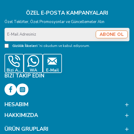
ÖZEL E-POSTA KAMPANYALARI
Özel Teklifler, Özel Promosyonlar ve Güncellemeler Alın
E-
ABONE OL
Mail
Adresiniz
Gizlilik İlkeleri
'ni okudum ve kabul ediyorum.
Bizi Ara
WA
E-Mail
BIZI TAKIP EDIN
HESABIM
HAKKIMIZDA
ÜRÜN GRUPLARI