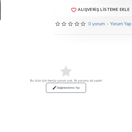
ALIŞVERIŞ LISTEME EKLE
0 yorum
-
Yorum Yap
Bu ürün için henüz yorum yok. İlk yorumu siz yazın!
Değerlendirme Yaz