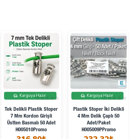
Kargoya Hazır
Kargoya Hazır
Tek Delikli Plastik Stoper
Plastik Stoper İki Delikli
7 Mm Kordon Girişli
4 Mm Delik Çaplı 50
Üstten Basmalı 50 Adet
Adet/Paket
H005010Promo
H005009PPromo