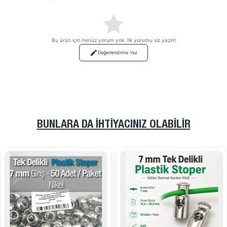
Bu ürün için henüz yorum yok. İlk yorumu siz yazın!
Değerlendirme Yaz
BUNLARA DA İHTIYACINIZ OLABILIR