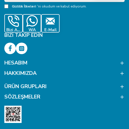
Adresiniz
Gizlilik İlkeleri
'ni okudum ve kabul ediyorum.
Bizi Ara
WA
E-Mail
BIZI TAKIP EDIN
HESABIM
HAKKIMIZDA
ÜRÜN GRUPLARI
SÖZLEŞMELER