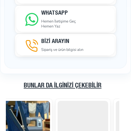
WHATSAPP
Hemen İletişime Geç
Hemen Yaz
BİZİ ARAYIN
Sipariş ve ürün bilgisi alın
BUNLAR DA İLGINIZI ÇEKEBILIR