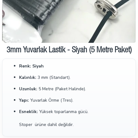
İndirimde
3mm Yuvarlak Lastik - Siyah (5 Metre Paket)
Renk:
Siyah
Kalınlık:
3 mm (Standart).
Uzunluk:
5 Metre (Paket Halinde).
Yapı:
Yuvarlak Örme (Tres).
Esneklik:
Yüksek toparlanma gücü.
Stoper ürüne dahil değildir.