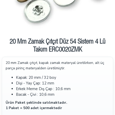
20 Mm Zamak Çıtçıt Düz 54 Sistem 4 Lü
Takım ERC0020ZMK
20 mm Zamak çıtçıt, kapak zamak materyal üretilirken, alt üç
parça pirinç materyalden üretilmiştir.
Kapak: 20 mm / 32 boy
Dişi - Yay Çap: 12 mm
Erkek Meme Dış Çap : 10,6 mm
Bacak - Çivi : 10,6 mm
Ürün Paket şeklinde satılmaktadır.
1 Paket = 500 adet içermektedir