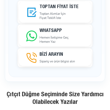
TOPTAN FIYAT İSTE
Toptan Alımlar İçin
Fiyat Teklifi İste
WHATSAPP
Hemen İletişime Geç
Hemen Yaz
BİZİ ARAYIN
Sipariş ve ürün bilgisi alın
Çıtçıt Düğme Seçiminde Size Yardımcı
Olabilecek Yazılar