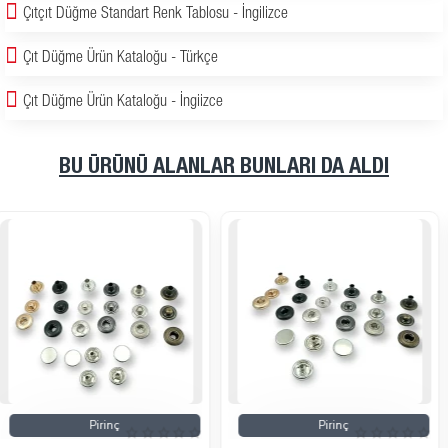
Çıtçıt Düğme Standart Renk Tablosu - İngilizce
Çıt Düğme Ürün Kataloğu - Türkçe
Çıt Düğme Ürün Kataloğu - İngiizce
BU ÜRÜNÜ ALANLAR BUNLARI DA ALDI
Pirinç
12,5 Mm Plastik Çıtçıt Para