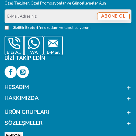
Özel Teklifler, Özel Promosyonlar ve Güncellemeler Alın
E-
ABONE OL
Mail
Adresiniz
Gizlilik İlkeleri
'ni okudum ve kabul ediyorum.
Bizi Ara
WA
E-Mail
BIZI TAKIP EDIN
HESABIM
HAKKIMIZDA
ÜRÜN GRUPLARI
SÖZLEŞMELER