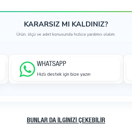
KARARSIZ MI KALDINIZ?
Ürün, ölçü ve adet konusunda hızlıca yardımcı olalım.
WHATSAPP
Hızlı destek için bize yazın
BUNLAR DA İLGINIZI ÇEKEBILIR