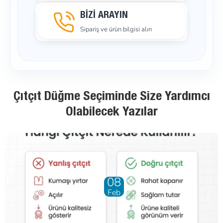
BİZİ ARAYIN
Sipariş ve ürün bilgisi alın
Çıtçıt Düğme Seçiminde Size Yardımcı
Olabilecek Yazılar
01
May