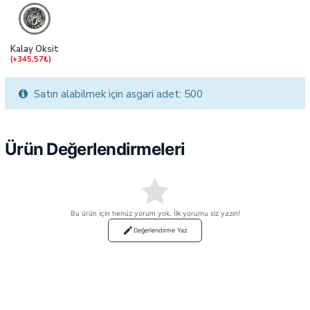
Kalay Oksit
(+345,57₺)
Satın alabilmek için asgari adet: 500
Ürün Değerlendirmeleri
Bu ürün için henüz yorum yok. İlk yorumu siz yazın!
Değerlendirme Yaz