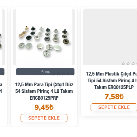
Pirinç
12,5 Mm Plastik Çıtçıt Para
Tipi 54 Sistem Pirinç 4 Lü
12,5 Mm Para Tipi Çıtçıt Düz
Takım ERC0125PLP
54 Sistem Pirinç 4 Lü Takım
7,58₺
ERCB0125PRP
9,45₺
SEPETE EKLE
SEPETE EKLE