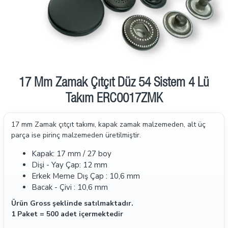
17 Mm Zamak Çıtçıt Düz 54 Sistem 4 Lü
Takım ERC0017ZMK
17 mm Zamak çıtçıt takımı, kapak zamak malzemeden, alt üç
parça ise pirinç malzemeden üretilmiştir.
Kapak: 17 mm / 27 boy
Dişi - Yay Çap: 12 mm
Erkek Meme Dış Çap : 10,6 mm
Bacak - Çivi : 10,6 mm
Ürün Gross şeklinde satılmaktadır.
1 Paket = 500 adet içermektedir