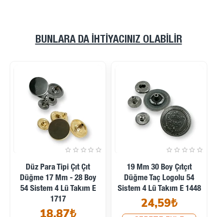
BUNLARA DA İHTIYACINIZ OLABILIR
Düz Para Tipi Çıt Çıt
19 Mm 30 Boy Çıtçıt
Düğme 17 Mm - 28 Boy
Düğme Taç Logolu 54
54 Sistem 4 Lü Takım E
Sistem 4 Lü Takım E 1448
1717
24,59₺
18,87₺