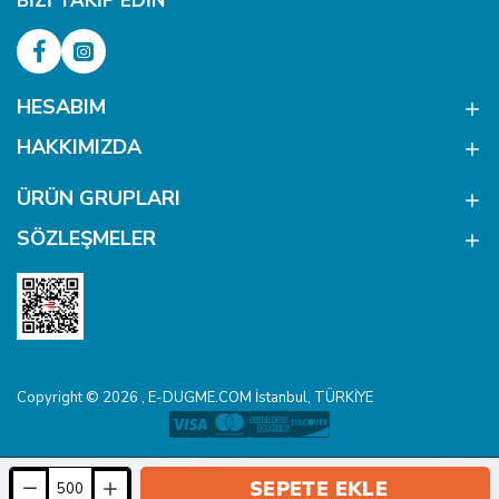
BIZI TAKIP EDIN
HESABIM
HAKKIMIZDA
ÜRÜN GRUPLARI
SÖZLEŞMELER
Copyright © 2026 , E-DUGME.COM İstanbul, TÜRKİYE
SEPETE EKLE