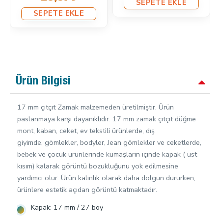
SEPETE EKLE
SEPETE EKLE
Ürün Bilgisi
17 mm çıtçıt Zamak malzemeden üretilmiştir. Ürün
paslanmaya karşı dayanıklıdır. 17 mm zamak çıtçıt düğme
mont, kaban, ceket, ev tekstili ürünlerde, dış
giyimde, gömlekler, bodyler, Jean gömlekler ve ceketlerde,
bebek ve çocuk ürünlerinde kumaşların içinde kapak ( üst
kısım) kalarak görüntü bozukluğunu yok edilmesine
yardımcı olur. Ürün kalınlık olarak daha dolgun dururken,
ürünlere estetik açıdan görüntü katmaktadır.
Kapak: 17 mm / 27 boy