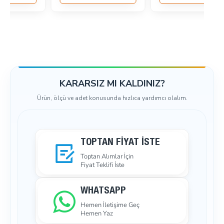
SEPETE EKLE
KARARSIZ MI KALDINIZ?
Ürün, ölçü ve adet konusunda hızlıca yardımcı olalım.
TOPTAN FIYAT İSTE
Toptan Alımlar İçin
Fiyat Teklifi İste
WHATSAPP
Hemen İletişime Geç
Hemen Yaz