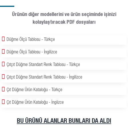
Ürünün diğer modellerini ve ürün seçiminde işinizi
kolaylaştıracak PDF dosyaları
Düğme Ölçü Tablosu - Türkçe
Düğme Ölçü Tablosu - İngilizce
Çıtçıt Düğme Standart Renk Tablosu - Türkçe
Çıtçıt Düğme Standart Renk Tablosu - İngilizce
Çıt Düğme Ürün Kataloğu - Türkçe
Çıt Düğme Ürün Kataloğu - İngiizce
BU ÜRÜNÜ ALANLAR BUNLARI DA ALDI