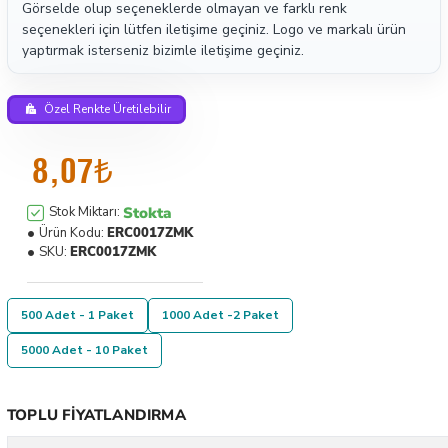
Görselde olup seçeneklerde olmayan ve farklı renk
seçenekleri için lütfen iletişime geçiniz. Logo ve markalı ürün
yaptırmak isterseniz bizimle iletişime geçiniz.
Özel Renkte Üretilebilir
8,07₺
Stokta
Stok Miktarı:
Ürün Kodu:
ERC0017ZMK
SKU:
ERC0017ZMK
500 Adet - 1 Paket
1000 Adet -2 Paket
5000 Adet - 10 Paket
TOPLU FIYATLANDIRMA