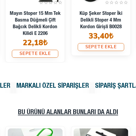
Mayın Stoper 15 Mm Tek
Küp Şeker Stoper İki
Basma Düğmeli Çift
Delikli Stoper 4 Mm
Bağcık Delikli Kordon
Kordon Girişli B0028
33,40₺
Kilidi E 2206
22,18₺
SEPETE EKLE
SEPETE EKLE
KLER
MARKALI ÖZEL SIPARIŞLER
SIPARIŞ ŞARTL
BU ÜRÜNÜ ALANLAR BUNLARI DA ALDI