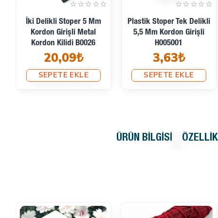
İki Delikli Stoper 5 Mm
Plastik Stoper Tek Delikli
Kordon Girişli Metal
5,5 Mm Kordon Girişli
Kordon Kilidi B0026
H005001
20,09₺
3,63₺
SEPETE EKLE
SEPETE EKLE
ÜRÜN BILGISI
ÖZELLI