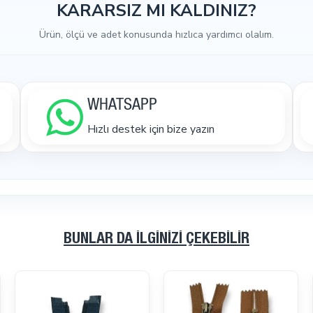
KARARSIZ MI KALDINIZ?
Ürün, ölçü ve adet konusunda hızlıca yardımcı olalım.
WHATSAPP
Hızlı destek için bize yazın
BUNLAR DA İLGINIZI ÇEKEBILIR