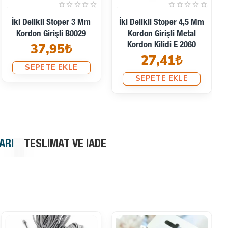
İki Delikli Stoper 3 Mm
İki Delikli Stoper 4,5 Mm
Kordon Girişli B0029
Kordon Girişli Metal
37,95₺
Kordon Kilidi E 2060
27,41₺
SEPETE EKLE
SEPETE EKLE
ARI
TESLIMAT VE İADE