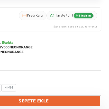
Kredi Kartı
i
Havale / EFT
i
%3 İndirim
Bilgileriniz 256-bit SSL ile korunur
Stokta
:
YV000NEONORANGE
0NEONORANGE
4 MM
SEPETE EKLE