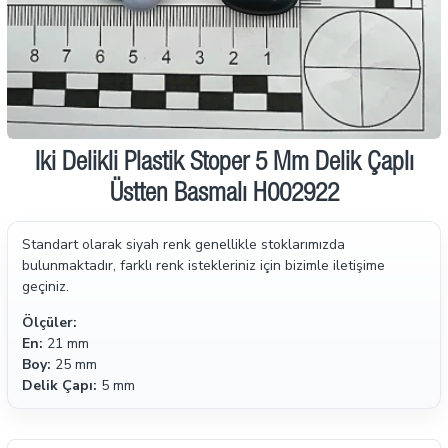
İki Delikli Plastik Stoper 5 Mm Delik Çaplı
Üstten Basmalı H002922
Standart olarak siyah renk genellikle stoklarımızda
bulunmaktadır, farklı renk istekleriniz için bizimle iletişime
geçiniz.
Ölçüler:
En:
21 mm
Boy:
25 mm
Delik Çapı:
5 mm