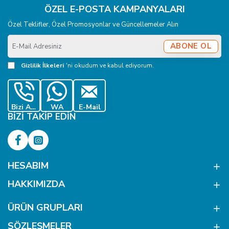
ÖZEL E-POSTA KAMPANYALARI
Özel Teklifler, Özel Promosyonlar ve Güncellemeler Alın
E-
ABONE OL
Mail
Adresiniz
Gizlilik İlkeleri
'ni okudum ve kabul ediyorum.
Bizi Ara
WA
E-Mail
BIZI TAKIP EDIN
HESABIM
HAKKIMIZDA
ÜRÜN GRUPLARI
SÖZLEŞMELER