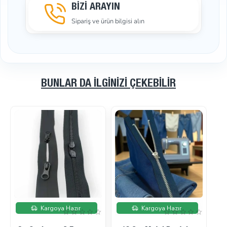
BİZİ ARAYIN
Sipariş ve ürün bilgisi alın
BUNLAR DA İLGINIZI ÇEKEBILIR
İndirimde
İndirimde
Kargoya Hazır
Kargoya Hazır