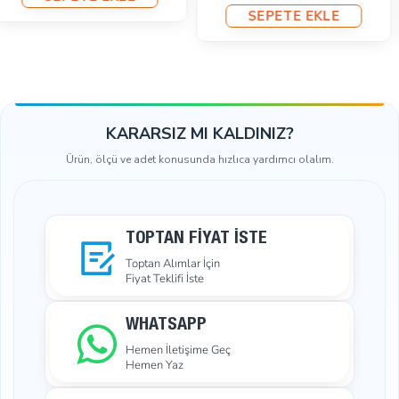
SEPETE EKLE
SEPETE EKLE
KARARSIZ MI KALDINIZ?
Ürün, ölçü ve adet konusunda hızlıca yardımcı olalım.
TOPTAN FIYAT İSTE
Toptan Alımlar İçin
Fiyat Teklifi İste
WHATSAPP
Hemen İletişime Geç
Hemen Yaz