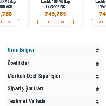
Lastik 100 Mt Bağ
Lastik 100 Mt Bağ
LYV000PINK
LYV000BORDO
749,76₺
749,76₺
SEPETE EKLE
SEPETE EKLE
Ürün Bilgisi
Özellikler
Markalı Özel Siparişler
Sipariş Şartları
Teslimat Ve İade