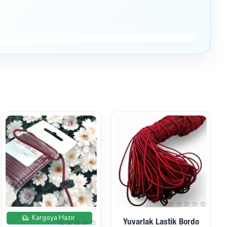
İndirimde
Kargoya Hazır
Yuvarlak Lastik Gri Tres