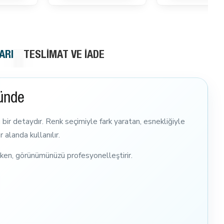
ARI
TESLIMAT VE İADE
ründe
ü bir detaydır. Renk seçimiyle fark yaratan, esnekliğiyle
r alanda kullanılır.
rken, görünümünüzü profesyonelleştirir.