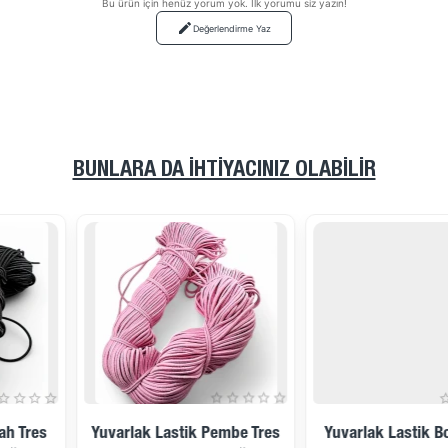
Bu ürün için henüz yorum yok. İlk yorumu siz yazın!
Değerlendirme Yaz
BUNLARA DA İHTIYACINIZ OLABILIR
Yuvarlak Lastik Pembe Tres
Yuvarlak Lastik Bordo Tres