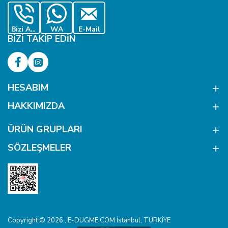
Bizi Ara
WA
E-Mail
BIZI TAKIP EDIN
HESABIM
HAKKIMIZDA
ÜRÜN GRUPLARI
SÖZLEŞMELER
Copyright © 2026 , E-DUGME.COM İstanbul, TÜRKİYE