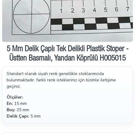
5 Mm Delik Çaplı Tek Delikli Plastik Stoper -
Üstten Basmalı, Yandan Köprülü H005015
Standart olarak siyah renk genellikle stoklarımızda
bulunmaktadır, farklı renk istekleriniz için bizimle iletişime
geçiniz.
Ölçüler:
En:
15 mm
Boy:
25 mm
Delik Çapı:
5 mm