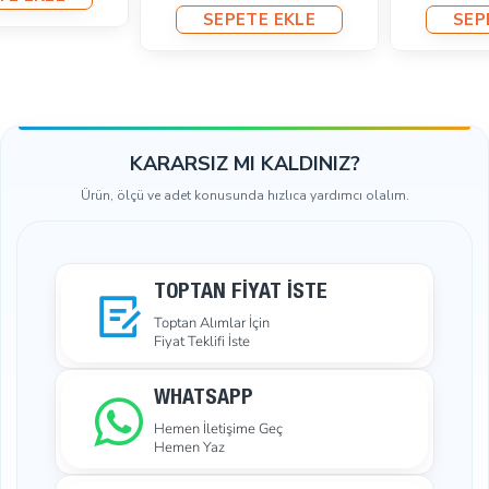
SEPETE EKLE
SEPETE EKLE
KARARSIZ MI KALDINIZ?
Ürün, ölçü ve adet konusunda hızlıca yardımcı olalım.
TOPTAN FIYAT İSTE
Toptan Alımlar İçin
Fiyat Teklifi İste
WHATSAPP
Hemen İletişime Geç
Hemen Yaz