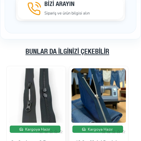
BİZİ ARAYIN
Sipariş ve ürün bilgisi alın
BUNLAR DA İLGINIZI ÇEKEBILIR
İndirimde
İndirimde
Kargoya Hazır
Kargoya Hazır