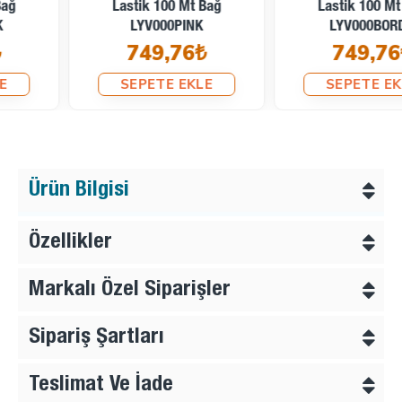
Lastik 100 Mt Bağ
Lastik 100 Mt Bağ
LYV000PINK
LYV000BORDO
749,76₺
749,76₺
SEPETE EKLE
SEPETE EKLE
Ürün Bilgisi
Özellikler
Markalı Özel Siparişler
Sipariş Şartları
Teslimat Ve İade