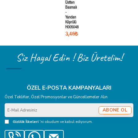
Üstten
Basmalı
-
Yandan
Köprülü
H005048
3,46₺
Siz Hayal Edin ! Biz Üretelim!
ÖZEL E-POSTA KAMPANYALARI
Özel Teklifler, Özel Promosyonlar ve Güncellemeler Alın
E-
ABONE OL
Mail
Adresiniz
Gizlilik İlkeleri
'ni okudum ve kabul ediyorum.