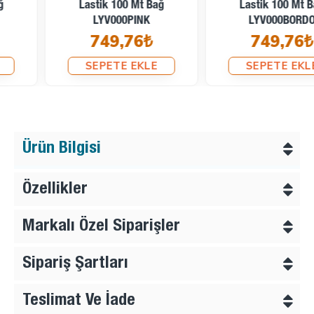
Lastik 100 Mt Bağ
Lastik 100 Mt Bağ
LYV000PINK
LYV000BORDO
749,76₺
749,76₺
SEPETE EKLE
SEPETE EKLE
Ürün Bilgisi
Özellikler
Markalı Özel Siparişler
Sipariş Şartları
Teslimat Ve İade