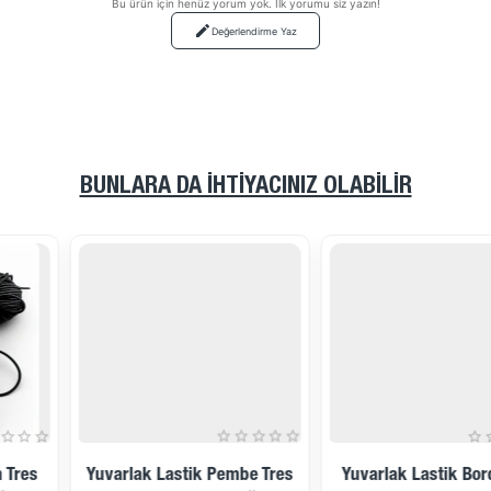
Bu ürün için henüz yorum yok. İlk yorumu siz yazın!
Değerlendirme Yaz
BUNLARA DA İHTIYACINIZ OLABILIR
Yuvarlak Lastik Pembe Tres
Yuvarlak Lastik Bordo Tres