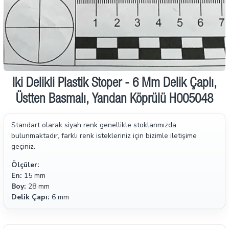
İki Delikli Plastik Stoper - 6 Mm Delik Çaplı,
Üstten Basmalı, Yandan Köprülü H005048
Standart olarak siyah renk genellikle stoklarımızda
bulunmaktadır, farklı renk istekleriniz için bizimle iletişime
geçiniz.
Ölçüler:
En:
15 mm
Boy:
28 mm
Delik Çapı:
6 mm