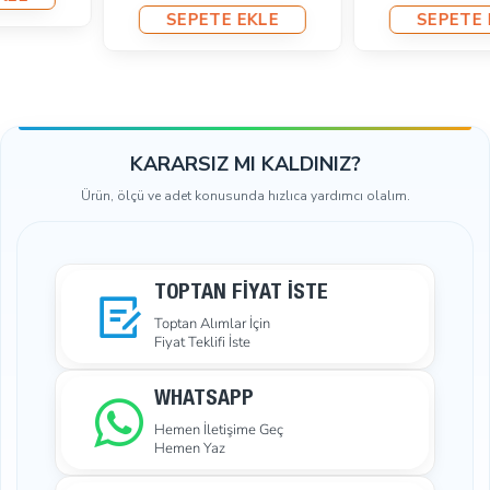
SEPETE EKLE
SEPETE EKLE
KARARSIZ MI KALDINIZ?
Ürün, ölçü ve adet konusunda hızlıca yardımcı olalım.
TOPTAN FIYAT İSTE
Toptan Alımlar İçin
Fiyat Teklifi İste
WHATSAPP
Hemen İletişime Geç
Hemen Yaz