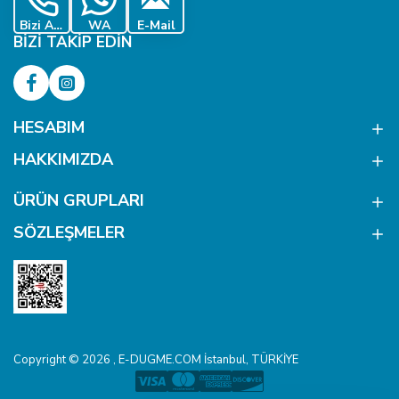
Bizi Ara
WA
E-Mail
BIZI TAKIP EDIN
HESABIM
HAKKIMIZDA
ÜRÜN GRUPLARI
SÖZLEŞMELER
Copyright © 2026 , E-DUGME.COM İstanbul, TÜRKİYE