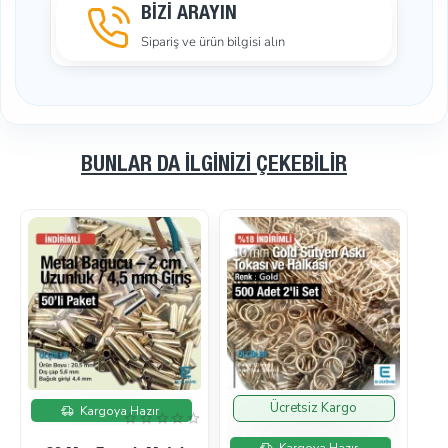
BİZİ ARAYIN
Sipariş ve ürün bilgisi alın
BUNLAR DA İLGINIZI ÇEKEBILIR
İndirimde
İndirimde
Kargoya Hazır
Kargoya Hazır