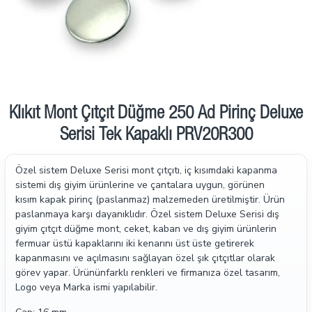
Klıkıt Mont Çıtçıt Düğme 250 Ad Pirinç Deluxe
Serisi Tek Kapaklı PRV20R300
Özel sistem Deluxe Serisi mont çıtçıtı, iç kısımdaki kapanma
sistemi dış giyim ürünlerine ve çantalara uygun, görünen
kısım kapak pirinç (paslanmaz) malzemeden üretilmiştir. Ürün
paslanmaya karşı dayanıklıdır. Özel sistem Deluxe Serisi dış
giyim çıtçıt düğme mont, ceket, kaban ve dış giyim ürünlerin
fermuar üstü kapaklarını iki kenarını üst üste getirerek
kapanmasını ve açılmasını sağlayan özel şık çıtçıtlar olarak
görev yapar. Ürününfarklı renkleri ve firmanıza özel tasarım,
Logo veya Marka ismi yapılabilir.