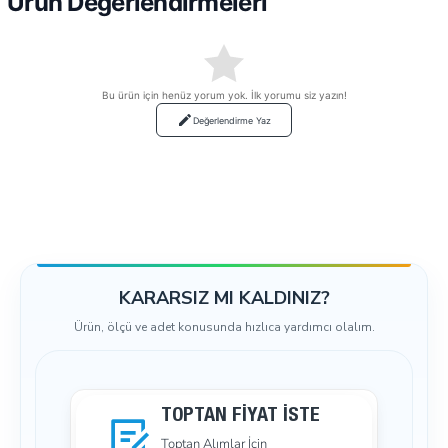
Ürün Değerlendirmeleri
Bu ürün için henüz yorum yok. İlk yorumu siz yazın!
Değerlendirme Yaz
KARARSIZ MI KALDINIZ?
Ürün, ölçü ve adet konusunda hızlıca yardımcı olalım.
TOPTAN FIYAT İSTE
Toptan Alımlar İçin