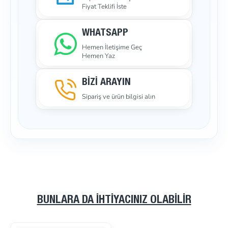
Fiyat Teklifi İste
WHATSAPP
Hemen İletişime Geç
Hemen Yaz
BİZİ ARAYIN
Sipariş ve ürün bilgisi alın
BUNLARA DA İHTIYACINIZ OLABILIR