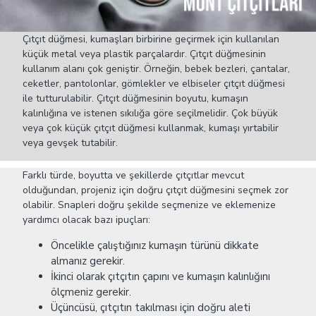
Çıtçıt düğmesi, kumaşları birbirine geçirmek için kullanılan
küçük metal veya plastik parçalardır. Çıtçıt düğmesinin
kullanım alanı çok geniştir. Örneğin, bebek bezleri, çantalar,
ceketler, pantolonlar, gömlekler ve elbiseler çıtçıt düğmesi
ile tutturulabilir. Çıtçıt düğmesinin boyutu, kumaşın
kalınlığına ve istenen sıkılığa göre seçilmelidir. Çok büyük
veya çok küçük çıtçıt düğmesi kullanmak, kumaşı yırtabilir
veya gevşek tutabilir.
Farklı türde, boyutta ve şekillerde çıtçıtlar mevcut
olduğundan, projeniz için doğru çıtçıt düğmesini seçmek zor
olabilir. Snapleri doğru şekilde seçmenize ve eklemenize
yardımcı olacak bazı ipuçları:
Öncelikle çalıştığınız kumaşın türünü dikkate
almanız gerekir.
İkinci olarak çıtçıtın çapını ve kumaşın kalınlığını
ölçmeniz gerekir.
Üçüncüsü, çıtçıtın takılması için doğru aleti