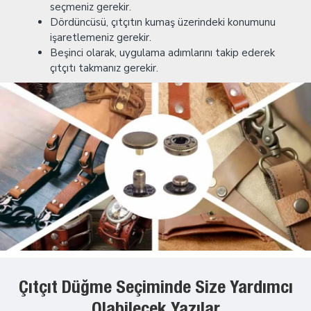
seçmeniz gerekir.
Dördüncüsü, çıtçıtın kumaş üzerindeki konumunu
işaretlemeniz gerekir.
Beşinci olarak, uygulama adımlarını takip ederek
çıtçıtı takmanız gerekir.
Çıtçıt Düğme Seçiminde Size Yardımcı
Olabilecek Yazılar