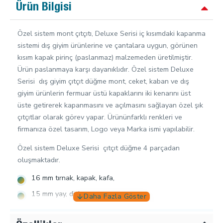
Ürün Bilgisi
Özel sistem mont çıtçıtı, Deluxe Serisi iç kısımdaki kapanma
sistemi dış giyim ürünlerine ve çantalara uygun, görünen
kısım kapak pirinç (paslanmaz) malzemeden üretilmiştir.
Ürün paslanmaya karşı dayanıklıdır. Özel sistem Deluxe
Serisi dış giyim çıtçıt düğme mont, ceket, kaban ve dış
giyim ürünlerin fermuar üstü kapaklarını iki kenarını üst
üste getirerek kapanmasını ve açılmasını sağlayan özel şık
çıtçıtlar olarak görev yapar. Ürününfarklı renkleri ve
firmanıza özel tasarım, Logo veya Marka ismi yapılabilir.
Özel sistem Deluxe Serisi çıtçıt düğme 4 parçadan
oluşmaktadır.
16 mm tırnak, kapak, kafa,
15 mm yay, dişi,
15mm erkek,