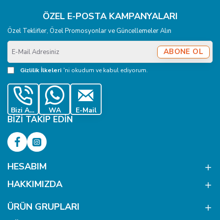
ÖZEL E-POSTA KAMPANYALARI
Özel Teklifler, Özel Promosyonlar ve Güncellemeler Alın
E-
ABONE OL
Mail
Adresiniz
Gizlilik İlkeleri
'ni okudum ve kabul ediyorum.
Bizi Ara
WA
E-Mail
BIZI TAKIP EDIN
HESABIM
HAKKIMIZDA
ÜRÜN GRUPLARI