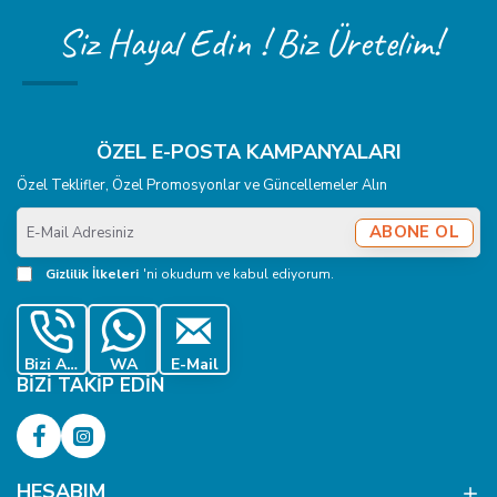
Siz Hayal Edin ! Biz Üretelim!
ÖZEL E-POSTA KAMPANYALARI
Özel Teklifler, Özel Promosyonlar ve Güncellemeler Alın
E-
ABONE OL
Mail
Adresiniz
Gizlilik İlkeleri
'ni okudum ve kabul ediyorum.
Bizi Ara
WA
E-Mail
BIZI TAKIP EDIN
HESABIM