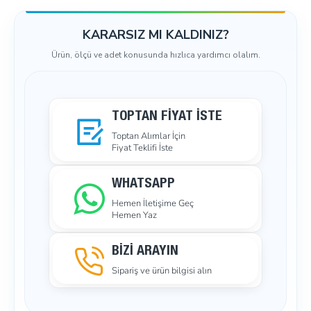
KARARSIZ MI KALDINIZ?
Ürün, ölçü ve adet konusunda hızlıca yardımcı olalım.
TOPTAN FIYAT İSTE
Toptan Alımlar İçin
Fiyat Teklifi İste
WHATSAPP
Hemen İletişime Geç
Hemen Yaz
BİZİ ARAYIN
Sipariş ve ürün bilgisi alın