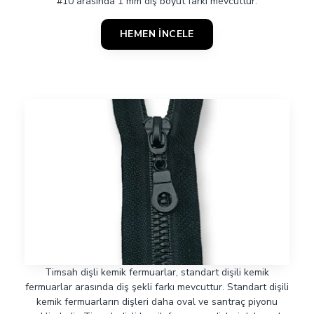
#10 arasında 1 mm diş boyut farkı mevcuttur.
HEMEN İNCELE
Timsah dişli kemik fermuarlar, standart dişili kemik
fermuarlar arasında diş şekli farkı mevcuttur. Standart dişili
kemik fermuarların dişleri daha oval ve santraç piyonu