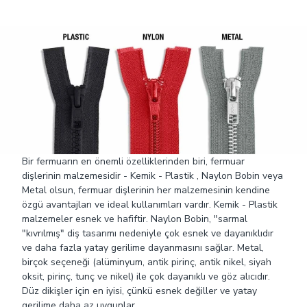
Bir fermuarın en önemli özelliklerinden biri, fermuar
dişlerinin malzemesidir - Kemik - Plastik , Naylon Bobin veya
Metal olsun, fermuar dişlerinin her malzemesinin kendine
özgü avantajları ve ideal kullanımları vardır. Kemik - Plastik
malzemeler esnek ve hafiftir. Naylon Bobin, "sarmal
"kıvrılmış" diş tasarımı nedeniyle çok esnek ve dayanıklıdır
ve daha fazla yatay gerilime dayanmasını sağlar. Metal,
birçok seçeneği (alüminyum, antik pirinç, antik nikel, siyah
oksit, pirinç, tunç ve nikel) ile çok dayanıklı ve göz alıcıdır.
Düz dikişler için en iyisi, çünkü esnek değiller ve yatay
gerilime daha az uygunlar.