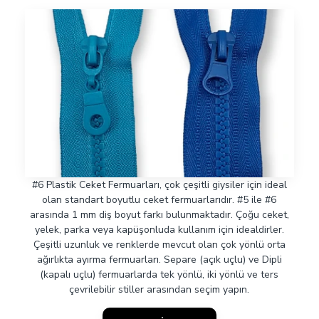
#6 Plastik Ceket Fermuarları, çok çeşitli giysiler için ideal
olan standart boyutlu ceket fermuarlarıdır. #5 ile #6
arasında 1 mm diş boyut farkı bulunmaktadır. Çoğu ceket,
yelek, parka veya kapüşonluda kullanım için idealdirler.
Çeşitli uzunluk ve renklerde mevcut olan çok yönlü orta
ağırlıkta ayırma fermuarları. Separe (açık uçlu) ve Dipli
(kapalı uçlu) fermuarlarda tek yönlü, iki yönlü ve ters
çevrilebilir stiller arasından seçim yapın.