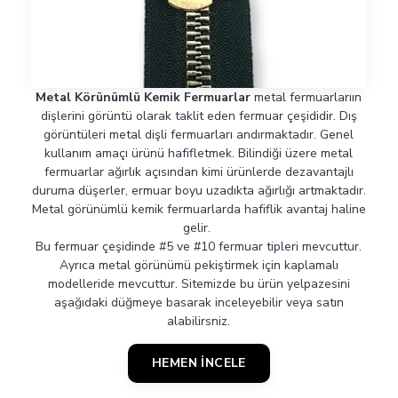
Metal Körünümlü Kemik Fermuarlar
metal fermuarlarıın
dişlerini görüntü olarak taklit eden fermuar çeşididir. Dış
görüntüleri metal dişli fermuarları andırmaktadır. Genel
kullanım amaçı ürünü hafifletmek. Bilindiği üzere metal
fermuarlar ağırlık açısından kimi ürünlerde dezavantajlı
duruma düşerler, ermuar boyu uzadıkta ağırlığı artmaktadır.
Metal görünümlü kemik fermuarlarda hafiflik avantaj haline
gelir.
Bu fermuar çeşidinde #5 ve #10 fermuar tipleri mevcuttur.
Ayrıca metal görünümü pekiştirmek için kaplamalı
modelleride mevcuttur. Sitemizde bu ürün yelpazesini
aşağıdaki düğmeye basarak inceleyebilir veya satın
alabilirsniz.
HEMEN İNCELE