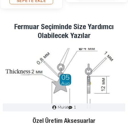
Fermuar Seçiminde Size Yardımcı
Olabilecek Yazılar
28
Dec
Murat
0
Fermuar Nasıl Seçilir : Adım Adım Kılavuz