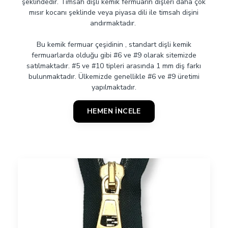
şeklindedir. Timsah dişli kemik fermuarın dişleri daha çok
mısır kocanı şeklinde veya piyasa dili ile timsah dişini
andırmaktadır.
Bu kemik fermuar çeşidinin , standart dişli kemik
fermuarlarda olduğu gibi #6 ve #9 olarak sitemizde
satılmaktadır. #5 ve #10 tipleri arasında 1 mm diş farkı
bulunmaktadır. Ülkemizde genellikle #6 ve #9 üretimi
yapılmaktadır.
HEMEN İNCELE