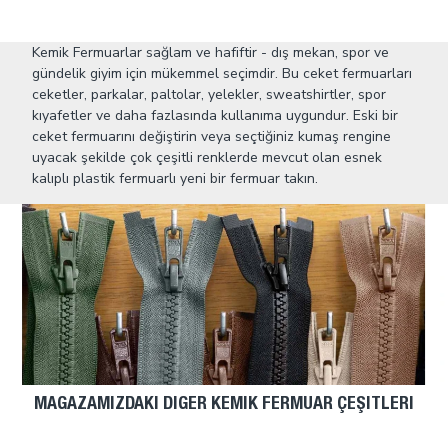
Kemik Fermuarlar sağlam ve hafiftir - dış mekan, spor ve
gündelik giyim için mükemmel seçimdir. Bu ceket fermuarları
ceketler, parkalar, paltolar, yelekler, sweatshirtler, spor
kıyafetler ve daha fazlasında kullanıma uygundur. Eski bir
ceket fermuarını değiştirin veya seçtiğiniz kumaş rengine
uyacak şekilde çok çeşitli renklerde mevcut olan esnek
kalıplı plastik fermuarlı yeni bir fermuar takın.
MAĞAZAMIZDAKI DIĞER KEMIK FERMUAR ÇEŞITLERI