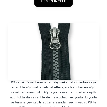
HEMEN İNCELE
#9 Kemik Ceket Fermuarları, dış mekan ekipmanları veya
özellikle ağır malzemeli ceketler için ideal olan en ağır
ceket fermuarımızdır. Ağır ayırıcı ceket fermuarları çeşitli
uzunluklarda ve renklerde mevcuttur. Tek yönlü, iki yönlü
ve tersine çevrilebilir stiller arasından seçim yapın. #9 ile