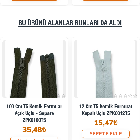
BU ÜRÜNÜ ALANLAR BUNLARI DA ALDI
14 Cm T5 Kemik Fermuar
16 Cm T5 Kemik Fermuar
Kapalı Uçlu ZPK0014T5
Kapalı Uçlu ZPK0016T5
14,10₺
14,59₺
SEPETE EKLE
SEPETE EKLE