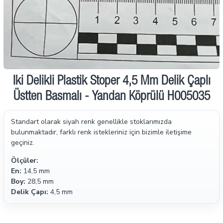
İki Delikli Plastik Stoper 4,5 Mm Delik Çaplı
Üstten Basmalı - Yandan Köprülü H005035
Standart olarak siyah renk genellikle stoklarımızda
bulunmaktadır, farklı renk istekleriniz için bizimle iletişime
geçiniz.
Ölçüler:
En:
14,5 mm
Boy:
28,5 mm
Delik Çapı:
4,5 mm