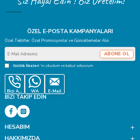
Siz Hayal Edin ! Biz Üretelim!
ÖZEL E-POSTA KAMPANYALARI
Özel Teklifler, Özel Promosyonlar ve Güncellemeler Alın
E-
ABONE OL
Mail
Adresiniz
Gizlilik İlkeleri
'ni okudum ve kabul ediyorum.
Bizi Ara
WA
E-Mail
BIZI TAKIP EDIN
HESABIM
HAKKIMIZDA