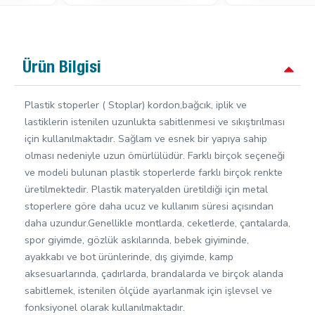
Ürün Bilgisi
Plastik stoperler ( Stoplar) kordon,bağcık, iplik ve
lastiklerin istenilen uzunlukta sabitlenmesi ve sıkıştırılması
için kullanılmaktadır. Sağlam ve esnek bir yapıya sahip
olması nedeniyle uzun ömürlülüdür. Farklı birçok seçeneği
ve modeli bulunan plastik stoperlerde farklı birçok renkte
üretilmektedir. Plastik materyalden üretildiği için metal
stoperlere göre daha ucuz ve kullanım süresi açısından
daha uzundur.Genellikle montlarda, ceketlerde, çantalarda,
spor giyimde, gözlük askılarında, bebek giyiminde,
ayakkabı ve bot ürünlerinde, dış giyimde, kamp
aksesuarlarında, çadırlarda, brandalarda ve birçok alanda
sabitlemek, istenilen ölçüde ayarlanmak için işlevsel ve
fonksiyonel olarak kullanılmaktadır.