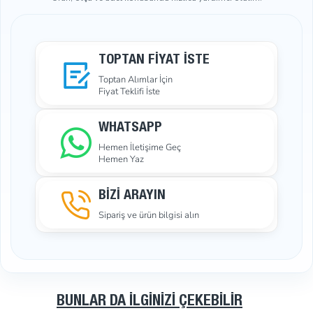
TOPTAN FIYAT İSTE
Toptan Alımlar İçin
Fiyat Teklifi İste
WHATSAPP
Hemen İletişime Geç
Hemen Yaz
BİZİ ARAYIN
Sipariş ve ürün bilgisi alın
BUNLAR DA İLGINIZI ÇEKEBILIR